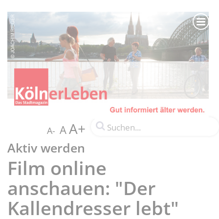
A+
A
A-
Aktiv werden
Film online
anschauen: "Der
Kallendresser lebt"