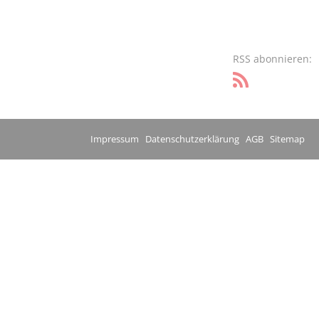
RSS abonnieren:
Impressum
Datenschutzerklärung
AGB
Sitemap