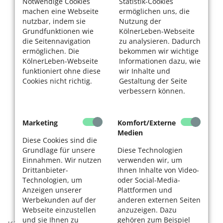
Notwendige Cookies
Statistik-Cookies
machen eine Webseite
ermöglichen uns, die
nutzbar, indem sie
Nutzung der
Grundfunktionen wie
KölnerLeben-Webseite
die Seitennavigation
zu analysieren. Dadurch
ermöglichen. Die
bekommen wir wichtige
KölnerLeben-Webseite
Informationen dazu, wie
funktioniert ohne diese
wir Inhalte und
Cookies nicht richtig.
Gestaltung der Seite
verbessern können.
Marketing
Komfort/Externe
Medien
Diese Cookies sind die
Grundlage für unsere
Diese Technologien
Einnahmen. Wir nutzen
verwenden wir, um
Drittanbieter-
Ihnen Inhalte von Video-
Technologien, um
oder Social-Media-
Anzeigen unserer
Plattformen und
Werbekunden auf der
anderen externen Seiten
Webseite einzustellen
anzuzeigen. Dazu
und sie Ihnen zu
gehören zum Beispiel