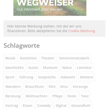
Hier könnte Werbung stehen, mit der wir uns
finanzieren. Bitte akzeptieren Sie die
Cookie-Meldung
.
Schlagworte
Musik
kostenlos
Theater
Seniorennetzwerk
Geschichte
Kunst
Museum
Natur
Literatur
Sport
Führung
Gespräche
Kabarett
Demenz
Wandern
Brauchtum
Film
Kino
Vorsorge
Beratung
Weihnachten
Pflege
Feste
Tanz
Vortrag
Essen
Comedy
Digital
Gesundheit