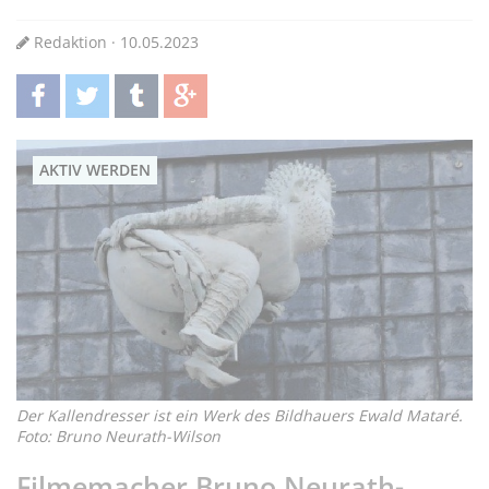
Redaktion · 10.05.2023
teilen
twittern
teilen
teilen
AKTIV WERDEN
Der Kallendresser ist ein Werk des Bildhauers Ewald Mataré.
Foto: Bruno Neurath-Wilson
Filmemacher Bruno Neurath-