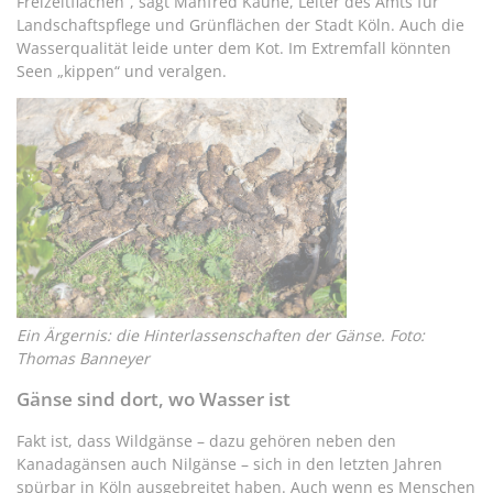
Freizeitflächen“, sagt Manfred Kaune, Leiter des Amts für
Landschaftspflege und Grünflächen der Stadt Köln. Auch die
Wasserqualität leide unter dem Kot. Im Extremfall könnten
Seen „kippen“ und veralgen.
Ein Ärgernis: die Hinterlassenschaften der Gänse. Foto:
Thomas Banneyer
Gänse sind dort, wo Wasser ist
Fakt ist, dass Wildgänse – dazu gehören neben den
Kanadagänsen auch Nilgänse – sich in den letzten Jahren
spürbar in Köln ausgebreitet haben. Auch wenn es Menschen