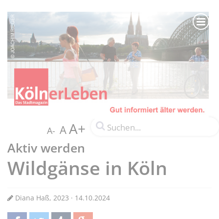
A+
A
A-
Aktiv werden
Wildgänse in Köln
Diana Haß, 2023 · 14.10.2024