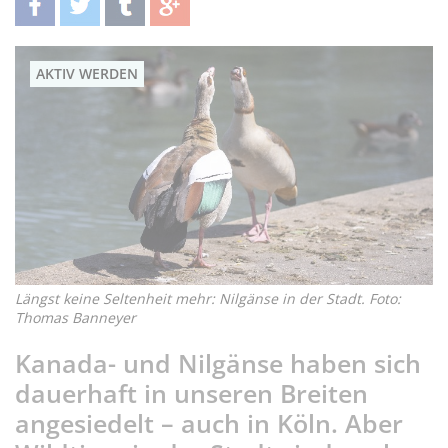
teilen
twittern
teilen
teilen
AKTIV WERDEN
Längst keine Seltenheit mehr: Nilgänse in der Stadt. Foto:
Thomas Banneyer
Kanada- und Nilgänse haben sich
dauerhaft in unseren Breiten
angesiedelt – auch in Köln. Aber