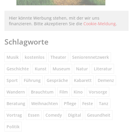
Hier könnte Werbung stehen, mit der wir uns
finanzieren. Bitte akzeptieren Sie die
Cookie-Meldung
.
Schlagworte
Musik
kostenlos
Theater
Seniorennetzwerk
Geschichte
Kunst
Museum
Natur
Literatur
Sport
Führung
Gespräche
Kabarett
Demenz
Wandern
Brauchtum
Film
Kino
Vorsorge
Beratung
Weihnachten
Pflege
Feste
Tanz
Vortrag
Essen
Comedy
Digital
Gesundheit
Politik