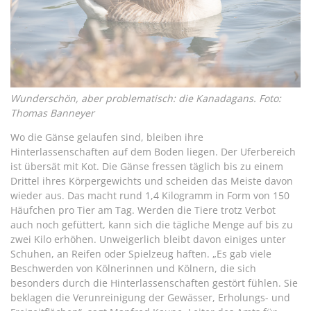
Wunderschön,
aber problematisch: die Kanadagans. Foto:
Thomas Banneyer
Wo die Gänse gelaufen sind, bleiben ihre
Hinterlassenschaften auf dem Boden liegen. Der Uferbereich
ist übersät mit Kot. Die Gänse fressen täglich bis zu einem
Drittel ihres Körpergewichts und scheiden das Meiste davon
wieder aus. Das macht rund 1,4 Kilogramm in Form von 150
Häufchen pro Tier am Tag. Werden die Tiere trotz Verbot
auch noch gefüttert, kann sich die tägliche Menge auf bis zu
zwei Kilo erhöhen. Unweigerlich bleibt davon einiges unter
Schuhen, an Reifen oder Spielzeug haften. „Es gab viele
Beschwerden von Kölnerinnen und Kölnern, die sich
besonders durch die Hinterlassenschaften gestört fühlen. Sie
beklagen die Verunreinigung der Gewässer, Erholungs- und