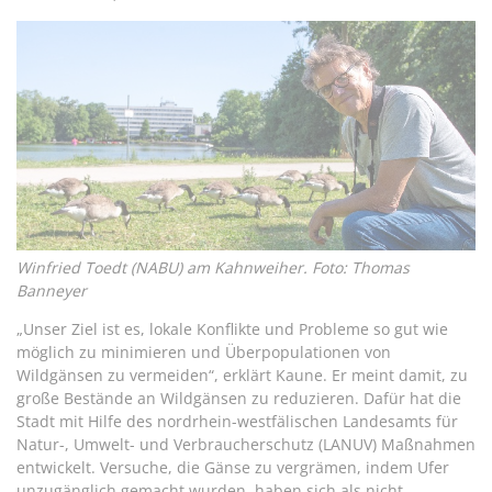
Winfried Toedt (NABU) am Kahnweiher. Foto: Thomas
Banneyer
„Unser Ziel ist es, lokale Konflikte und Probleme so gut wie
möglich zu minimieren und Überpopulationen von
Wildgänsen zu vermeiden“, erklärt Kaune. Er meint damit, zu
große Bestände an Wildgänsen zu reduzieren. Dafür hat die
Stadt mit Hilfe des nordrhein-westfälischen Landesamts für
Natur-, Umwelt- und Verbraucherschutz (LANUV) Maßnahmen
entwickelt. Versuche, die Gänse zu vergrämen, indem Ufer
unzugänglich gemacht wurden, haben sich als nicht