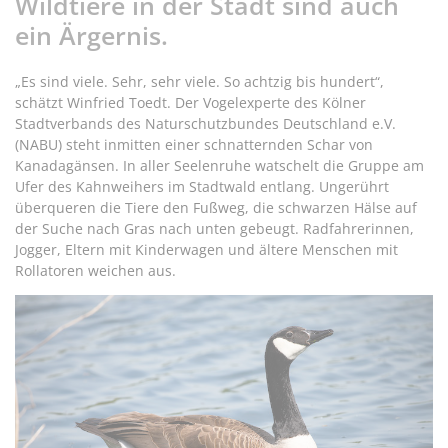
Wildtiere in der Stadt sind auch
ein Ärgernis.
„Es sind viele. Sehr, sehr viele. So achtzig bis hundert“,
schätzt Winfried Toedt. Der Vogelexperte des Kölner
Stadtverbands des Naturschutzbundes Deutschland e.V.
(NABU) steht inmitten einer schnatternden Schar von
Kanadagänsen. In aller Seelenruhe watschelt die Gruppe am
Ufer des Kahnweihers im Stadtwald entlang. Ungerührt
überqueren die Tiere den Fußweg, die schwarzen Hälse auf
der Suche nach Gras nach unten gebeugt. Radfahrerinnen,
Jogger, Eltern mit Kinderwagen und ältere Menschen mit
Rollatoren weichen aus.