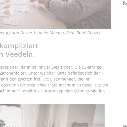
R
r (l.) und Gertie Schmitz-Mieden. Foto: René Denzer
nkompliziert
n Veedeln.
es Paar, dann ist ihr der Sieg sicher. Die 93-Jährige
 Zitronenfalter. Unter welcher Karte befindet sich der
ann den zweiten frei. Ute Eisenmenger, die ihr
t das denn die Möglichkeit? Sie macht mich nass.“ Das sei
uch immer“, erzählt sie. Karten spielen Schmitz-Mieden
W