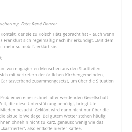
eicherung. Foto: René Denzer
Kontakt, der sie zu Kölsch Hätz gebracht hat – auch wenn
s Frankfurt sich regelmäßig nach ihr erkundigt. „Mit dem
mehr so mobil“, erklärt sie.
t
kam von engagierten Menschen aus den Stadtteilen
ich mit Vertretern der örtlichen Kirchengemeinden,
 Caritasverband zusammengesetzt, um über die Situation
en Problemen einer schnell älter werdenden Gesellschaft
eit, die diese Unterstützung benötigt, bringt Ute
-Mieden besucht. Geklönt wird dann nicht nur über die
ie aktuelle Weltlage. Bei gutem Wetter stehen häufig
hnen ohnehin nicht zu kurz, genauso wenig wie das
kastrierter“, also entkoffeinierter Kaffee.