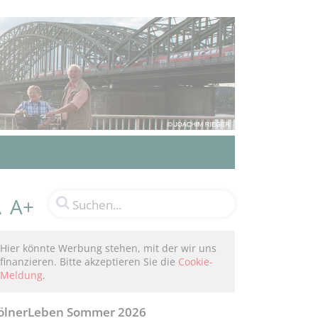
A+
A
Hier könnte Werbung stehen, mit der wir uns
finanzieren. Bitte akzeptieren Sie die
Cookie-
Meldung
.
ölnerLeben Sommer 2026