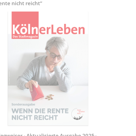
ente nicht reicht“
egweiser - Aktualisierte Ausgabe 2025–