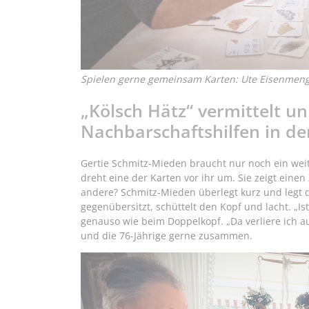
Spielen gerne gemeinsam Karten: Ute Eisenmenge
„Kölsch Hätz“ vermittelt u
Nachbarschaftshilfen in de
Gertie Schmitz-Mieden braucht nur noch ein weiter
dreht eine der Karten vor ihr um. Sie zeigt einen
andere? Schmitz-Mieden überlegt kurz und legt d
gegenübersitzt, schüttelt den Kopf und lacht. „Is
genauso wie beim Doppelkopf. „Da verliere ich a
und die 76-Jährige gerne zusammen.