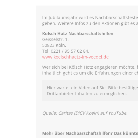
Im Jubiläumsjahr wird es Nachbarschaftsfeste
geben. Weitere Infos zu den Aktionen gibt es a
Kölsch Hätz Nachbarschaftshilfen
Geisselstr. 1,
50823 Köln,
Tel. 0221 / 95 57 02 84.
www.koelschhaetz-im-veedel.de
Wer sich bei Kölsch Hotz engagieren möchte, 
Inhaltlich geht es um die Erfahrungen einer 
Hier wartet ein Video auf Sie. Bitte bestätig
Drittanbieter-Inhalten zu ermöglichen.
Quelle: Caritas (DiCV Koeln) auf YouTube.
Mehr über Nachbarschaftshilfen? Das könnte 