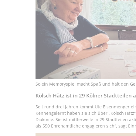
So ein Memoryspiel macht Spaß und hält den Geis
Kölsch Hätz ist in 29 Kölner Stadtteilen a
Seit rund drei Jahren kommt Ute Eisenmenger ei
Kennengelernt haben sie sich über „Kölsch Hätz“
Diakonie. Sie ist mittlerweile in 29 Stadtteilen ak
als 550 Ehrenamtliche engagieren sich“, sagt Einr