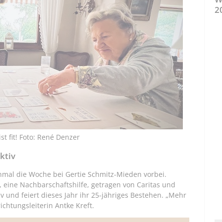
2
t fit! Foto: René Denzer
ktiv
nmal die Woche bei Gertie Schmitz-Mieden vorbei.
, eine Nachbarschaftshilfe, getragen von Caritas und
tiv und feiert dieses Jahr ihr 25-jähriges Bestehen. „Mehr
ichtungsleiterin Antke Kreft.