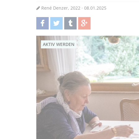
René Denzer, 2022 · 08.01.2025
teilen
twittern
teilen
teilen
AKTIV WERDEN