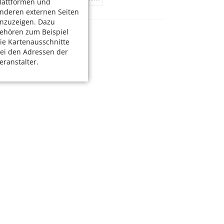
lattformen und
nderen externen Seiten
nzuzeigen. Dazu
ehören zum Beispiel
ie Kartenausschnitte
ei den Adressen der
eranstalter.