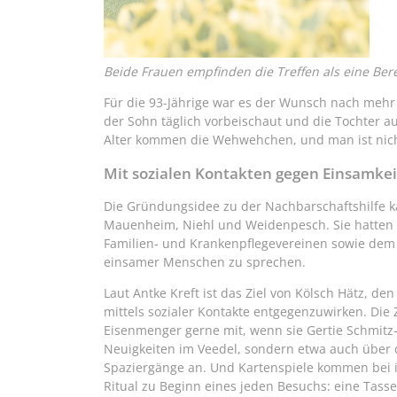
Beide Frauen empfinden die Treffen als eine Ber
Für die 93-Jährige war es der Wunsch nach mehr 
der Sohn täglich vorbeischaut und die Tochter au
Alter kommen die Wehwehchen, und man ist nicht 
Mit sozialen Kontakten gegen Einsamkei
Die Gründungsidee zu der Nachbarschaftshilfe 
Mauenheim, Niehl und Weidenpesch. Sie hatten s
Familien- und Krankenpflegevereinen sowie dem
einsamer Menschen zu sprechen.
Laut Antke Kreft ist das Ziel von Kölsch Hätz, d
mittels sozialer Kontakte entgegenzuwirken. Die Z
Eisenmenger gerne mit, wenn sie Gertie Schmitz
Neuigkeiten im Veedel, sondern etwa auch über d
Spaziergänge an. Und Kartenspiele kommen bei i
Ritual zu Beginn eines jeden Besuchs: eine Tasse „