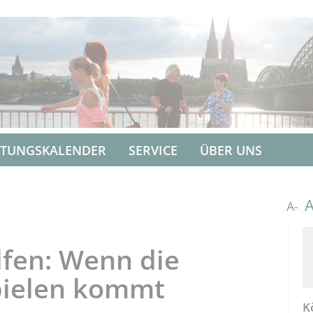
LTUNGSKALENDER
SERVICE
ÜBER UNS
A-
lfen: Wenn die
pielen kommt
K