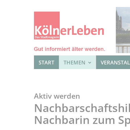
START
THEMEN
VERANSTA
Aktiv werden
Nachbarschaftshi
Nachbarin zum S