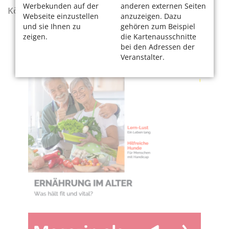
Werbekunden auf der
anderen externen Seiten
KölnerLeben Sommer 2026
Webseite einzustellen
anzuzeigen. Dazu
und sie Ihnen zu
gehören zum Beispiel
zeigen.
die Kartenausschnitte
bei den Adressen der
Veranstalter.