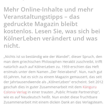
Mehr Online-Inhalte und mehr
Veranstaltungstipps – das
gedruckte Magazin bleibt
kostenlos. Lesen Sie, was sich bei
KölnerLeben verändert und was
nicht.
„Nichts ist so beständig wie der Wandel“, dieser Spruch, den
man dem griechischen Philosophen Heraklit zuschreibt, trifft
natürlich auch auf KölnerLeben zu. 1959 erschien das Heft
erstmals unter dem Namen „Der Feierabend“. Nun, nach gut
65 Jahren, hat es sich zu einem Magazin gemausert, das seit
der Jahrtausendwende als „KölnerLeben“ erscheint. Seit 2012
geschah dies in guter Zusammenarbeit mit dem
Känguru
Colonia Verlag
in einer trauten „Public Private Partnership“,
wie es auf Neudeutsch heißt. Nun endet diese fruchtbare
Zusammenarbeit mit einem dicken Dank an das Verlagsteam.