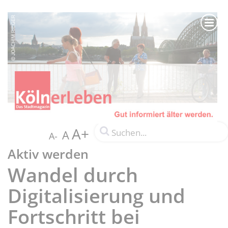
A+
A
A-
Aktiv werden
Wandel durch
Digitalisierung und
Fortschritt bei