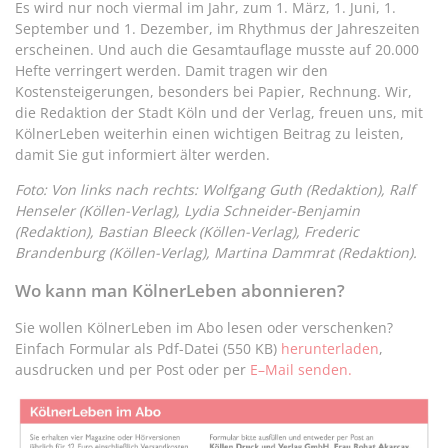
Es wird nur noch viermal im Jahr, zum 1. März, 1. Juni, 1.
September und 1. Dezember, im Rhythmus der Jahreszeiten
erscheinen. Und auch die Gesamtauflage musste auf 20.000
Hefte verringert werden. Damit tragen wir den
Kostensteigerungen, besonders bei Papier, Rechnung. Wir,
die Redaktion der Stadt Köln und der Verlag, freuen uns, mit
KölnerLeben weiterhin einen wichtigen Beitrag zu leisten,
damit Sie gut informiert älter werden.
Foto: Von links nach rechts: Wolfgang Guth (Redaktion), Ralf
Henseler (Köllen-Verlag), Lydia Schneider-Benjamin
(Redaktion), Bastian Bleeck (Köllen-Verlag), Frederic
Brandenburg (Köllen-Verlag), Martina Dammrat (Redaktion).
Wo kann man KölnerLeben abonnieren?
Sie wollen KölnerLeben im Abo lesen oder verschenken?
Einfach Formular als Pdf-Datei (550 KB)
herunterladen
,
ausdrucken und per Post oder per
E–Mail senden.