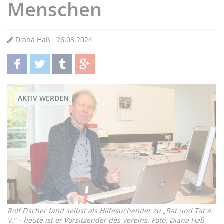
Menschen
Diana Haß · 26.03.2024
teilen
twittern
teilen
teilen
AKTIV WERDEN
Rolf Fischer fand selbst als Hilfesuchender zu „Rat und Tat e.
V.“ – heute ist er Vorsitzender des Vereins. Foto: Diana Haß