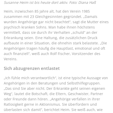
Susanne Heim ist bis heute dort aktiv. Foto: Diana Haß
Heim, inzwischen 85 Jahre alt, hat den Verein 1985
zusammen mit 23 Gleichgesinnten gegründet. „Damals
wurden Angehörige gar nicht beachtet“, sagt die Mutter eines
psychisch kranken Sohns. Man habe ihnen höchstens
vermittelt, dass sie durch ihr Verhalten „schuld“ an der
Erkrankung seien. Eine Haltung, die zusätzlichen Druck
aufbaute in einer Situation, die ohnehin stark belastete. „Die
Angehörigen tragen häufig die Hauptlast, emotional und oft
auch finanziell“, weiß auch Rolf Fischer, Vorsitzender des
Vereins.
Sich abzugrenzen entlastet
„Ich fühle mich verantwortlich“, ist eine typische Aussage von
Angehörigen in den Beratungen und Selbsthilfegruppen.
„Das sind Sie aber nicht. Der Erkrankte geht seinen eigenen
Weg“, lautet die Botschaft, die Eltern, Geschwister, Partner
oder Freunde dann hören. „Angehörige verfallen in ihrer
Ratlosigkeit gerne in Aktionismus. Sie überfordern und
überlasten sich damit“, berichtet Heim. Sie weiß auch, wie