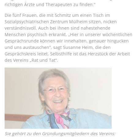
richtigen Ärzte und Therapeuten zu finden.“
Die fünf Frauen, die mit Schmitz um einen Tisch im
Sozialpsychiatrischen Zentrum Mülheim sitzen, nicken
verständnisvoll. Auch bei ihnen sind nahestehende
Menschen psychisch erkrankt. „Hier in unserer wöchentlichen
Gesprächsrunde können wir innehalten, genauer hingucken
und uns austauschen“, sagt Susanne Heim, die den
Gesprächskreis leitet. Selbsthilfe ist das Herzstück der Arbeit
des Vereins „Rat und Tat“.
Sie gehört zu den Gründungsmitgliedern des Vereins: