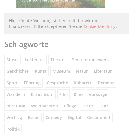
Hier könnte Werbung stehen, mit der wir uns
finanzieren. Bitte akzeptieren Sie die
Cookie-Meldung
.
Schlagworte
Musik
kostenlos
Theater
Seniorennetzwerk
Geschichte
Kunst
Museum
Natur
Literatur
Sport
Führung
Gespräche
Kabarett
Demenz
Wandern
Brauchtum
Film
Kino
Vorsorge
Beratung
Weihnachten
Pflege
Feste
Tanz
Vortrag
Essen
Comedy
Digital
Gesundheit
Politik