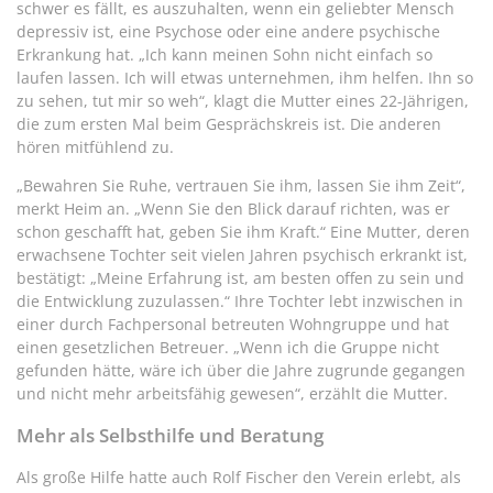
schwer es fällt, es auszuhalten, wenn ein geliebter Mensch
depressiv ist, eine Psychose oder eine andere psychische
Erkrankung hat. „Ich kann meinen Sohn nicht einfach so
laufen lassen. Ich will etwas unternehmen, ihm helfen. Ihn so
zu sehen, tut mir so weh“, klagt die Mutter eines 22-Jährigen,
die zum ersten Mal beim Gesprächskreis ist. Die anderen
hören mitfühlend zu.
„Bewahren Sie Ruhe, vertrauen Sie ihm, lassen Sie ihm Zeit“,
merkt Heim an. „Wenn Sie den Blick darauf richten, was er
schon geschafft hat, geben Sie ihm Kraft.“ Eine Mutter, deren
erwachsene Tochter seit vielen Jahren psychisch erkrankt ist,
bestätigt: „Meine Erfahrung ist, am besten offen zu sein und
die Entwicklung zuzulassen.“ Ihre Tochter lebt inzwischen in
einer durch Fachpersonal betreuten Wohngruppe und hat
einen gesetzlichen Betreuer. „Wenn ich die Gruppe nicht
gefunden hätte, wäre ich über die Jahre zugrunde gegangen
und nicht mehr arbeitsfähig gewesen“, erzählt die Mutter.
Mehr als Selbsthilfe und Beratung
Als große Hilfe hatte auch Rolf Fischer den Verein erlebt, als