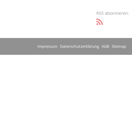
RSS abonnieren:
Impressum
Datenschutzerklärung
AGB
Sitemap