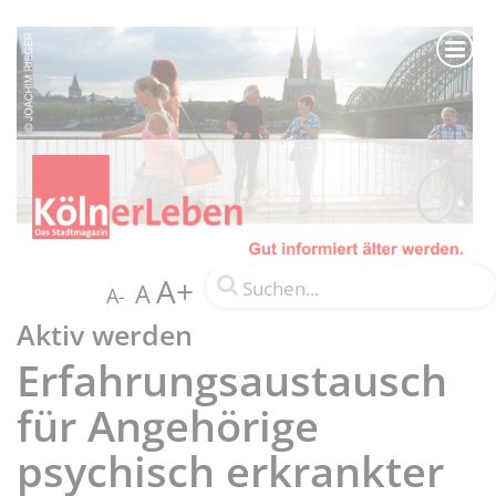
A+
A
A-
Aktiv werden
Erfahrungsaustausch
für Angehörige
psychisch erkrankter