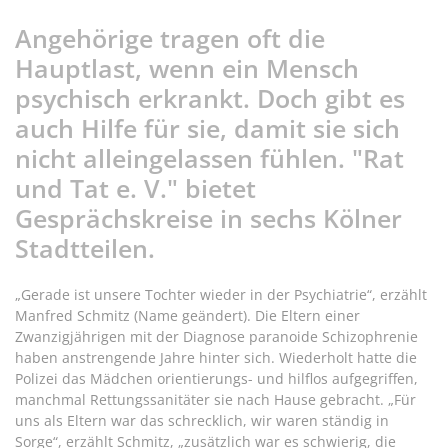
Angehörige tragen oft die
Hauptlast, wenn ein Mensch
psychisch erkrankt. Doch gibt es
auch Hilfe für sie, damit sie sich
nicht alleingelassen fühlen. "Rat
und Tat e. V." bietet
Gesprächskreise in sechs Kölner
Stadtteilen.
„Gerade ist unsere Tochter wieder in der Psychiatrie“, erzählt
Manfred Schmitz (Name geändert). Die Eltern einer
Zwanzigjährigen mit der Diagnose paranoide Schizophrenie
haben anstrengende Jahre hinter sich. Wiederholt hatte die
Polizei das Mädchen orientierungs- und hilflos aufgegriffen,
manchmal Rettungssanitäter sie nach Hause gebracht. „Für
uns als Eltern war das schrecklich, wir waren ständig in
Sorge“, erzählt Schmitz, „zusätzlich war es schwierig, die