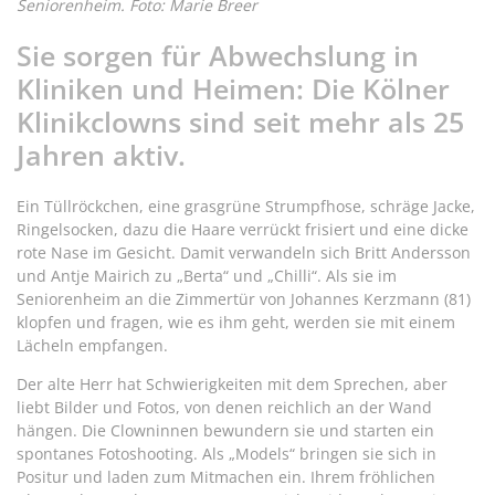
Seniorenheim. Foto: Marie Breer
Sie sorgen für Abwechslung in
Kliniken und Heimen: Die Kölner
Klinikclowns sind seit mehr als 25
Jahren aktiv.
Ein Tüllröckchen, eine grasgrüne Strumpfhose, schräge Jacke,
Ringelsocken, dazu die Haare verrückt frisiert und eine dicke
rote Nase im Gesicht. Damit verwandeln sich Britt Andersson
und Antje Mairich zu „Berta“ und „Chilli“. Als sie im
Seniorenheim an die Zimmertür von Johannes Kerzmann (81)
klopfen und fragen, wie es ihm geht, werden sie mit einem
Lächeln empfangen.
Der alte Herr hat Schwierigkeiten mit dem Sprechen, aber
liebt Bilder und Fotos, von denen reichlich an der Wand
hängen. Die Clowninnen bewundern sie und starten ein
spontanes Fotoshooting. Als „Models“ bringen sie sich in
Positur und laden zum Mitmachen ein. Ihrem fröhlichen