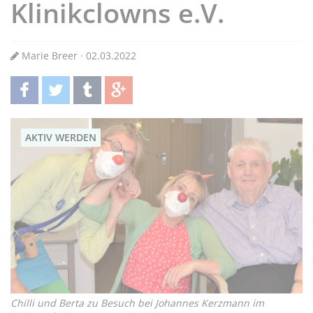
Klinikclowns e.V.
Marie Breer · 02.03.2022
teilen
twittern
teilen
teilen
AKTIV WERDEN
Chilli und Berta zu Besuch bei Johannes Kerzmann im