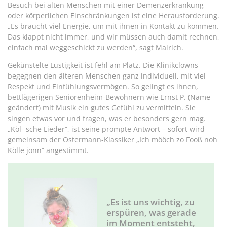
Besuch bei alten Menschen mit einer Demenzerkrankung
oder körperlichen Einschränkungen ist eine Herausforderung.
„Es braucht viel Energie, um mit ihnen in Kontakt zu kommen.
Das klappt nicht immer, und wir müssen auch damit rechnen,
einfach mal weggeschickt zu werden“, sagt Mairich.
Gekünstelte Lustigkeit ist fehl am Platz. Die Klinikclowns
begegnen den älteren Menschen ganz individuell, mit viel
Respekt und Einfühlungsvermögen. So gelingt es ihnen,
bettlägerigen Seniorenheim-Bewohnern wie Ernst P. (Name
geändert) mit Musik ein gutes Gefühl zu vermitteln. Sie
singen etwas vor und fragen, was er besonders gern mag.
„Köl- sche Lieder“, ist seine prompte Antwort – sofort wird
gemeinsam der Ostermann-Klassiker „Ich mööch zo Fooß noh
Kölle jonn“ angestimmt.
„Es ist uns wichtig, zu
erspüren, was gerade
im Moment entsteht,