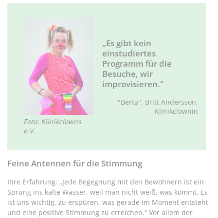
„Es gibt kein
einstudiertes
Programm für die
Besuche, wir
improvisieren.“
"Berta", Britt Andersson,
Klinikclownin
Foto: Klinikclowns
e.V.
Feine Antennen für die Stimmung
Ihre Erfahrung: „Jede Begegnung mit den Bewohnern ist ein
Sprung ins kalte Wasser, weil man nicht weiß, was kommt. Es
ist uns wichtig, zu erspüren, was gerade im Moment entsteht,
und eine positive Stimmung zu erreichen.“ Vor allem der