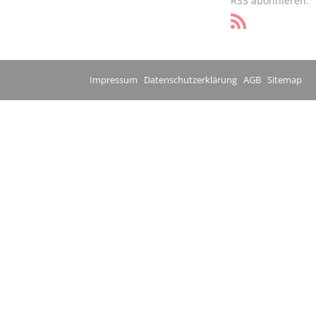
RSS abonnieren:
Impressum
Datenschutzerklärung
AGB
Sitemap