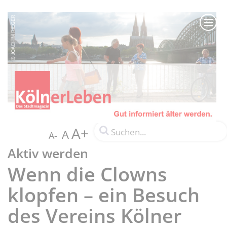
A+
A
A-
Aktiv werden
Wenn die Clowns
klopfen – ein Besuch
des Vereins Kölner