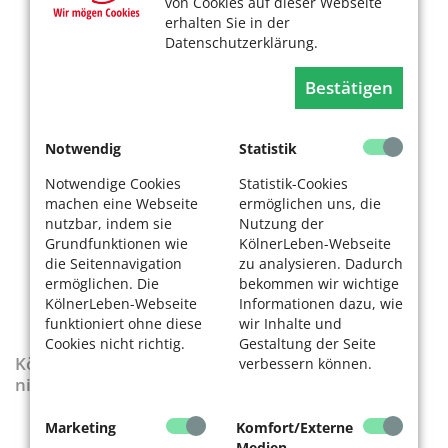
von Cookies auf dieser Webseite
erhalten Sie in der
Datenschutzerklärung.
Bestätigen
Notwendig
Statistik
Notwendige Cookies
Statistik-Cookies
machen eine Webseite
ermöglichen uns, die
nutzbar, indem sie
Nutzung der
Grundfunktionen wie
KölnerLeben-Webseite
die Seitennavigation
zu analysieren. Dadurch
ermöglichen. Die
bekommen wir wichtige
KölnerLeben-Webseite
Informationen dazu, wie
funktioniert ohne diese
wir Inhalte und
Cookies nicht richtig.
Gestaltung der Seite
KölnerLeben-Sonderausgabe „Wenn die Rente
verbessern können.
nicht reicht“
Marketing
Komfort/Externe
Medien