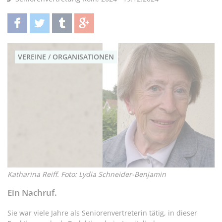
teilen
twittern
teilen
teilen
VEREINE / ORGANISATIONEN
Katharina Reiff. Foto: Lydia Schneider-Benjamin
Ein Nachruf.
Sie war viele Jahre als Seniorenvertreterin tätig, in dieser