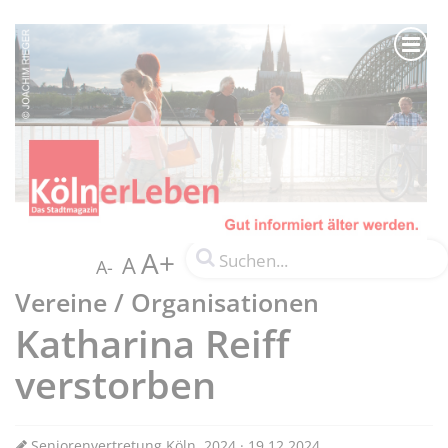
A+
A
A-
Vereine / Organisationen
Katharina Reiff
verstorben
Seniorenvertretung Köln, 2024 · 19.12.2024