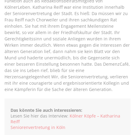
Funktion auch als Redaktionsbeiratsmitglied von
KölnerLeben. Katharina Reiff war eine Institution innerhalb
der Seniorenvertretung der Stadt. Es hieß: Da müssen wir zu
Frau Reiff nach Chorweiler und ihren sachkundigen Rat
einholen. Sie hat mit ihrem Engagement Meilensteine
bewirkt, so vor allem in der Friedhofskultur der Stadt. Ihr
Gerechtigkeitssinn und soziale Anliegen wurden in ihrem
Wirken immer deutlich. Wenn etwas gegen die Interessen der
älteren Generation lief, dann nahm sie kein Blatt vor den
Mund und haderte unermüdlich, bis die Gegenseite sich
einer besseren Einstellung besonnen hatte. Das DemenzCafé,
das sie ins Leben rief, blieb für sie eine
Herzensangelegenheit Wir, die Seniorenvertretung, verlieren
mit ihr eine couragierte und ergebnisorientierte Kollegin und
eine Kämpferin für die Sache der älteren Generation.
Das könnte Sie auch interessieren:
Lesen Sie hier das Interview:
Kölner Köpfe – Katharina
Reiff
Seniorenvertretung in Köln