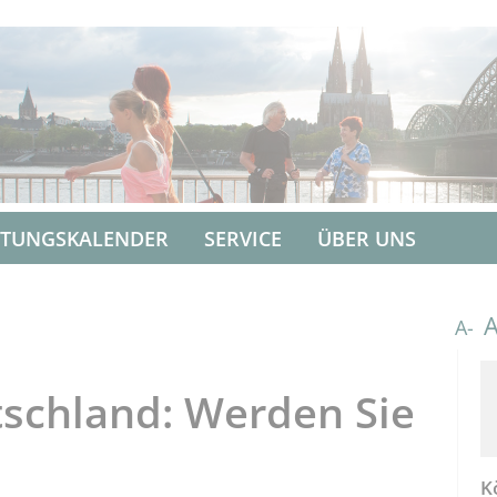
LTUNGSKALENDER
SERVICE
ÜBER UNS
A-
schland: Werden Sie
K