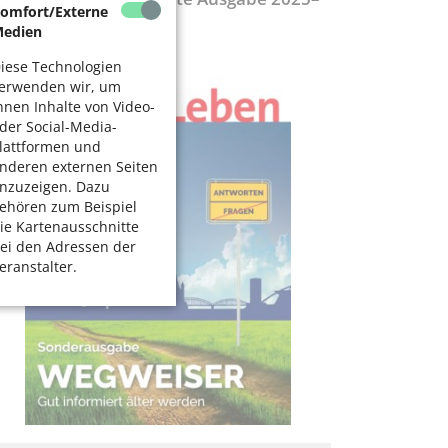
omfort/Externe
027
edien
iese Technologien
erwenden wir, um
hnen Inhalte von Video-
der Social-Media-
lattformen und
nderen externen Seiten
nzuzeigen. Dazu
ehören zum Beispiel
ie Kartenausschnitte
ei den Adressen der
eranstalter.