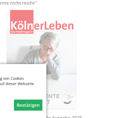
ente nicht reicht“
g von Cookies
auf dieser Webseite
Bestätigen
egweiser - Aktualisierte Ausgabe 2025–