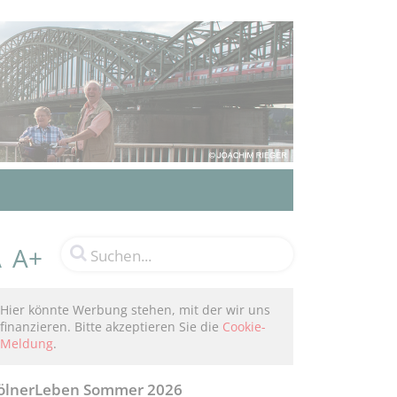
A+
A
Hier könnte Werbung stehen, mit der wir uns
finanzieren. Bitte akzeptieren Sie die
Cookie-
Meldung
.
ölnerLeben Sommer 2026