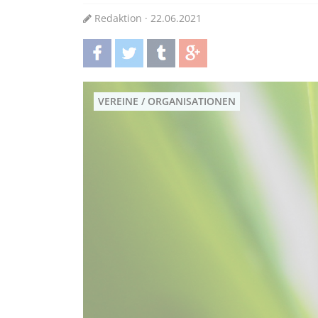
Redaktion · 22.06.2021
teilen
twittern
teilen
teilen
VEREINE / ORGANISATIONEN