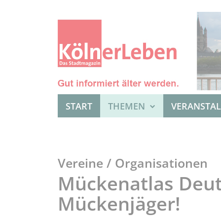
START
THEMEN
VERANSTA
Vereine / Organisationen
Mückenatlas Deut
Mückenjäger!