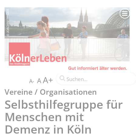
A+
A
A-
Vereine / Organisationen
Selbsthilfegruppe für
Menschen mit
Demenz in Köln