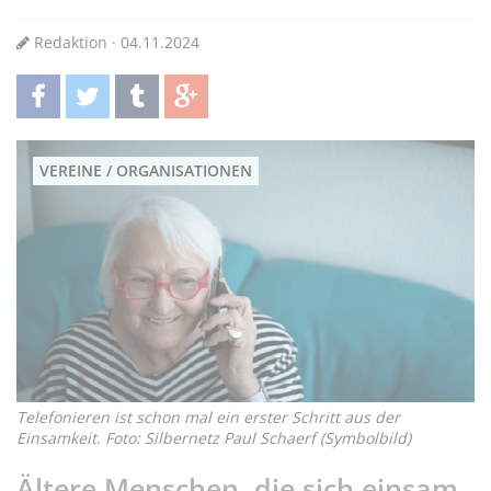
Redaktion · 04.11.2024
teilen
twittern
teilen
teilen
VEREINE / ORGANISATIONEN
Telefonieren ist schon mal ein erster Schritt aus der
Einsamkeit. Foto: Silbernetz Paul Schaerf (Symbolbild)
Ältere Menschen, die sich einsam