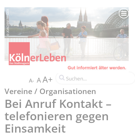
A+
A
A-
Vereine / Organisationen
Bei Anruf Kontakt –
telefonieren gegen
Einsamkeit