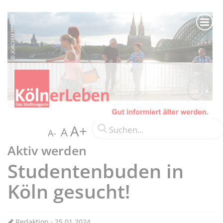
A+
A
A-
Aktiv werden
Studentenbuden in
Köln gesucht!
Redaktion · 25.01.2024