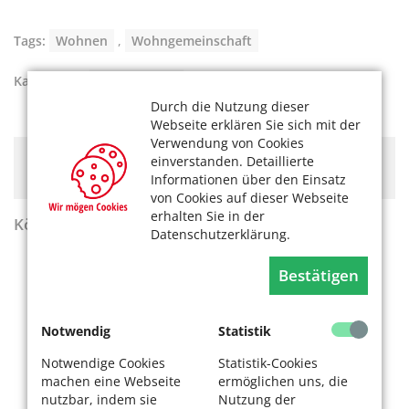
Tags:
Wohnen
,
Wohngemeinschaft
Kategorien:
Aktiv werden
Durch die Nutzung dieser
Webseite erklären Sie sich mit der
Verwendung von Cookies
Hier könnte Werbung stehen, mit der wir uns
einverstanden. Detaillierte
finanzieren. Bitte akzeptieren Sie die
Cookie-Meldung
.
Informationen über den Einsatz
von Cookies auf dieser Webseite
erhalten Sie in der
KölnerLeben Sommer 2026
Datenschutzerklärung.
Bestätigen
Notwendig
Statistik
Notwendige Cookies
Statistik-Cookies
machen eine Webseite
ermöglichen uns, die
nutzbar, indem sie
Nutzung der