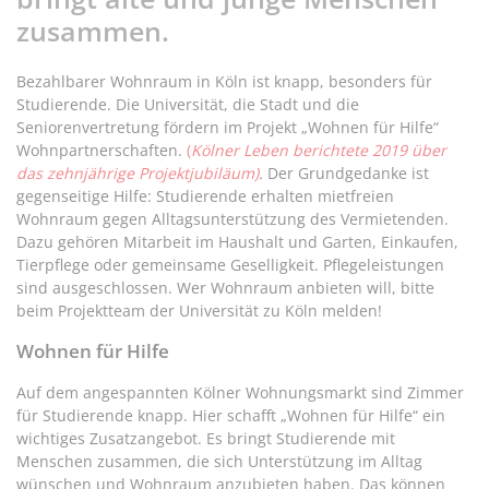
zusammen.
Bezahlbarer Wohnraum in Köln ist knapp, besonders für
Studierende. Die Universität, die Stadt und die
Seniorenvertretung fördern im Projekt „Wohnen für Hilfe“
Wohnpartnerschaften.
(
Kölner Leben berichtete 2019 über
das zehnjährige Projektjubiläum)
.
Der Grundgedanke ist
gegenseitige Hilfe: Studierende erhalten mietfreien
Wohnraum gegen Alltagsunterstützung des Vermietenden.
Dazu gehören Mitarbeit im Haushalt und Garten, Einkaufen,
Tierpflege oder gemeinsame Geselligkeit. Pflegeleistungen
sind ausgeschlossen. Wer Wohnraum anbieten will, bitte
beim Projektteam der Universität zu Köln melden!
Wohnen für Hilfe
Auf dem angespannten Kölner Wohnungsmarkt sind Zimmer
für Studierende knapp. Hier schafft „Wohnen für Hilfe“ ein
wichtiges Zusatzangebot. Es bringt Studierende mit
Menschen zusammen, die sich Unterstützung im Alltag
wünschen und Wohnraum anzubieten haben. Das können