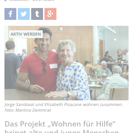
teilen
twittern
teilen
teilen
AKTIV WERDEN
Jorge Sandoval und Elisabeth Pisacane wohnen zusammen.
Foto: Martina Dammrat
Das Projekt „Wohnen für Hilfe“
bringt alte und junge Menschen