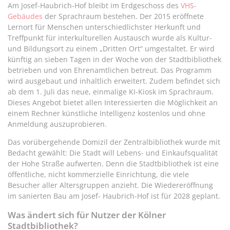
Am Josef-Haubrich-Hof bleibt im Erdgeschoss des
VHS-
Gebäudes
der Sprachraum bestehen. Der 2015 eröffnete
Lernort für Menschen unterschiedlichster Herkunft und
Treffpunkt für interkulturellen Austausch wurde als Kultur-
und Bildungsort zu einem „Dritten Ort“ umgestaltet. Er wird
künftig an sieben Tagen in der Woche von der Stadtbibliothek
betrieben und von Ehrenamtlichen betreut. Das Programm
wird ausgebaut und inhaltlich erweitert. Zudem befindet sich
ab dem 1. Juli das neue, einmalige KI-Kiosk im Sprachraum.
Dieses Angebot bietet allen Interessierten die Möglichkeit an
einem Rechner künstliche Intelligenz kostenlos und ohne
Anmeldung auszuprobieren.
Das vorübergehende Domizil der Zentralbibliothek wurde mit
Bedacht gewählt: Die Stadt will Lebens- und Einkaufsqualität
der Hohe Straße aufwerten. Denn die Stadtbibliothek ist eine
öffentliche, nicht kommerzielle Einrichtung, die viele
Besucher aller Altersgruppen anzieht. Die Wiedereröffnung
im sanierten Bau am Josef- Haubrich-Hof ist für 2028 geplant.
Was ändert sich für Nutzer der Kölner
Stadtbibliothek?