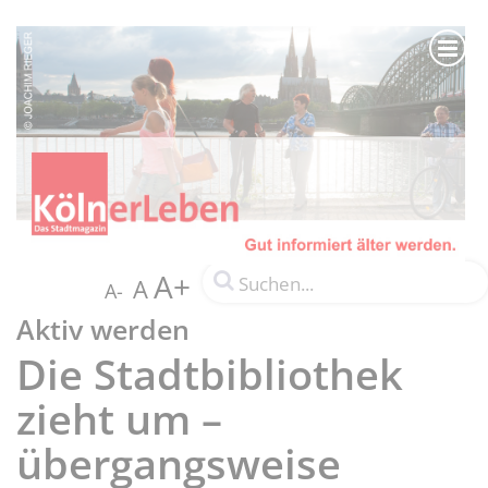
A+
A
A-
Aktiv werden
Die Stadtbibliothek
zieht um –
übergangsweise