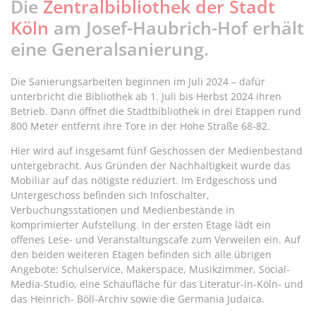
Die
Zentralbibliothek der Stadt
Köln
am Josef-Haubrich-Hof erhält
eine Generalsanierung.
Die Sanierungsarbeiten beginnen im Juli 2024 – dafür
unterbricht die Bibliothek ab 1. Juli bis Herbst 2024 ihren
Betrieb. Dann öffnet die Stadtbibliothek in drei Etappen rund
800 Meter entfernt ihre Tore in der Hohe Straße 68-82.
Hier wird auf insgesamt fünf Geschossen der Medienbestand
untergebracht. Aus Gründen der Nachhaltigkeit wurde das
Mobiliar auf das nötigste reduziert. Im Erdgeschoss und
Untergeschoss befinden sich Infoschalter,
Verbuchungsstationen und Medienbestände in
komprimierter Aufstellung. In der ersten Etage lädt ein
offenes Lese- und Veranstaltungscafe zum Verweilen ein. Auf
den beiden weiteren Etagen befinden sich alle übrigen
Angebote: Schulservice, Makerspace, Musikzimmer, Social-
Media-Studio, eine Schaufläche für das Literatur-in-Köln- und
das Heinrich- Böll-Archiv sowie die Germania Judaica.