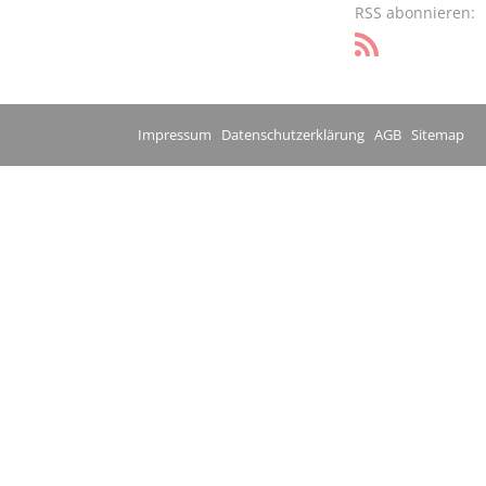
RSS abonnieren:
Impressum
Datenschutzerklärung
AGB
Sitemap