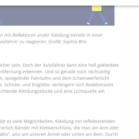
n mit Reflektoren ander Kleidung bereits in einer
ofahrer zu reagieren. Grafik: Sophia Brix
cher sein. Doch der Autofahrer kann eine hell gekleidete
Entfernung erkennen. Und so gerade noch rechtzeitig
n, spiegelnder Fahrbahn und dem Scheinwerferlicht
Schnee- und Eisglätte, verlängern sich Reaktionszeit
uchtende Kleidungsstücke und eine Lichtquelle am
bt es viele Möglichkeiten, Kleidung mit reflektierenden
herlich Bänder mit Klettverschluss, die man am Arm oder
tiv“, also am unteren Ärmel oder unten am Bein. Durch