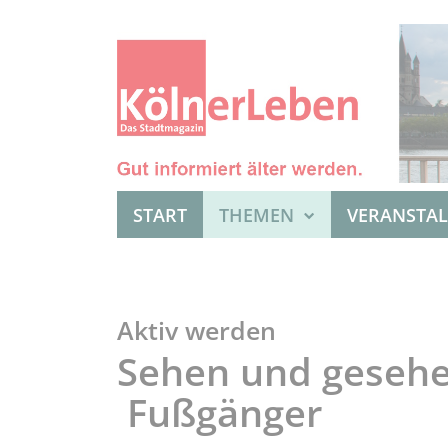
START
THEMEN
VERANSTA
Aktiv werden
Sehen und gesehe
Fußgänger