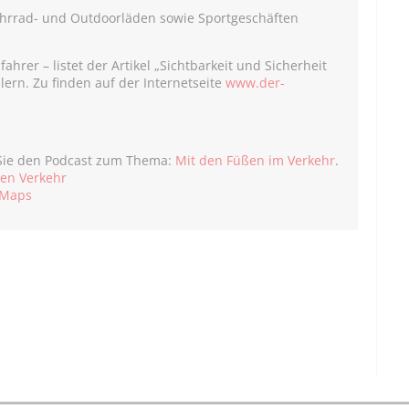
ahrrad- und Outdoorläden sowie Sportgeschäften
fahrer – listet der Artikel „Sichtbarkeit und Sicherheit
llern. Zu finden auf der Internetseite
www.der-
ie den Podcast zum Thema:
Mit den Füßen im Verkehr
.
hen Verkehr
 Maps