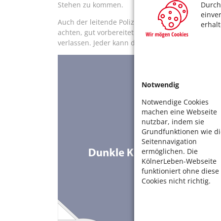
Durch
Stehen zu kommen.
einve
Auch der leitende Polizeidirektor Frank Wiß- baum
erhal
achten, gut vorbereitet zu sein und sich nicht n
verlassen. Jeder kann dazu beitragen, für einen
Notwendig
Notwendige Cookies
machen eine Webseite
nutzbar, indem sie
Grundfunktionen wie di
Seitennavigation
ermöglichen. Die
KölnerLeben-Webseite
funktioniert ohne diese
Cookies nicht richtig.