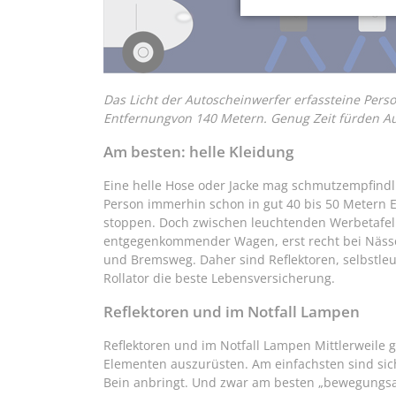
Das Licht der Autoscheinwerfer erfassteine Perso
Entfernungvon 140 Metern. Genug Zeit fürden Aut
Am besten: helle Kleidung
Eine helle Hose oder Jacke mag schmutzempfindli
Person immerhin schon in gut 40 bis 50 Metern 
stoppen. Doch zwischen leuchtenden Werbetafel
entgegenkommender Wagen, erst recht bei Nässe, 
und Bremsweg. Daher sind Reflektoren, selbstle
Rollator die beste Lebensversicherung.
Reflektoren und im Notfall Lampen
Reflektoren und im Notfall Lampen Mittlerweile gi
Elementen auszurüsten. Am einfachsten sind sic
Bein anbringt. Und zwar am besten „bewegungsak