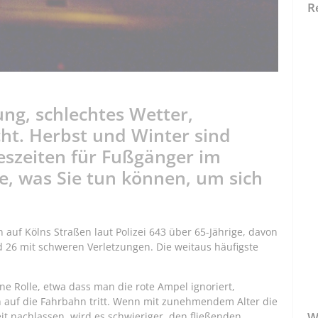
R
g, schlechtes Wetter,
ht. Herbst und Winter sind
eszeiten für Fußgänger im
e, was Sie tun können, um sich
en auf Kölns Straßen laut Polizei 643 über 65-Jährige, davon
d 26 mit schweren Verletzungen. Die weitaus häufigste
ine Rolle, etwa dass man die rote Ampel ignoriert,
n auf die Fahrbahn tritt. Wenn mit zunehmendem Alter die
W
t nachlassen, wird es schwieriger, den fließenden