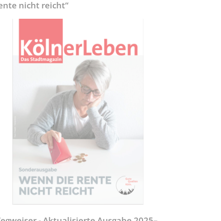
ente nicht reicht“
egweiser - Aktualisierte Ausgabe 2025–