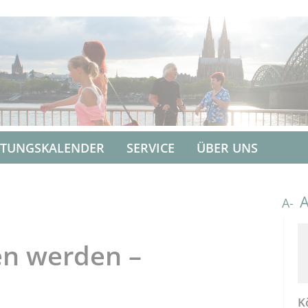
LTUNGSKALENDER
SERVICE
ÜBER UNS
A-
n werden –
K