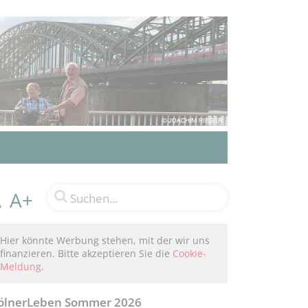
A+
A
Hier könnte Werbung stehen, mit der wir uns
finanzieren. Bitte akzeptieren Sie die
Cookie-
Meldung
.
ölnerLeben Sommer 2026