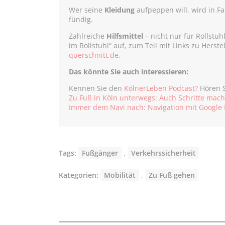
Wer seine
Kleidung
aufpeppen will, wird in F
fündig.
Zahlreiche
Hilfsmittel
– nicht nur für Rollstuhl
im Rollstuhl“ auf, zum Teil mit Links zu Herste
querschnitt.de.
Das könnte Sie auch interessieren:
Kennen Sie den
KölnerLeben Podcast?
Hören S
Zu Fuß in Köln unterwegs: Auch Schritte mac
Immer dem Navi nach: Navigation mit Google
Tags:
Fußgänger
,
Verkehrssicherheit
Kategorien:
Mobilität
,
Zu Fuß gehen