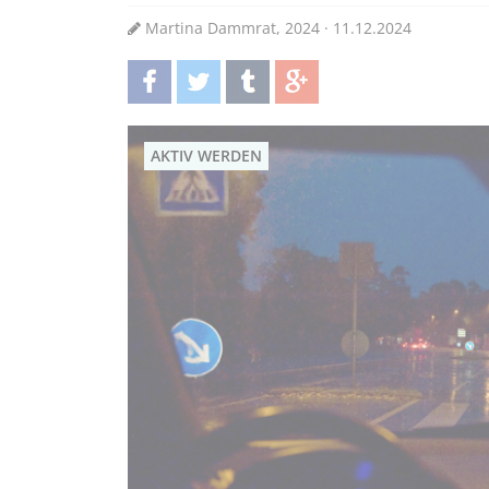
Martina Dammrat, 2024 · 11.12.2024
teilen
twittern
teilen
teilen
AKTIV WERDEN