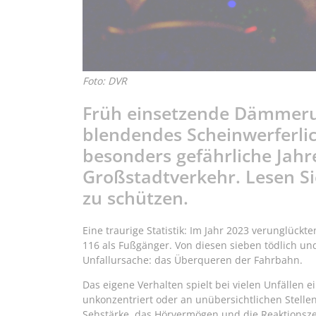
Foto: DVR
Früh einsetzende Dämmerun
blendendes Scheinwerferlic
besonders gefährliche Jahr
Großstadtverkehr. Lesen Si
zu schützen.
Eine traurige Statistik: Im Jahr 2023 verunglückt
116 als Fußgänger. Von diesen sieben tödlich un
Unfallursache: das Überqueren der Fahrbahn.
Das eigene Verhalten spielt bei vielen Unfällen e
unkonzentriert oder an unübersichtlichen Stelle
Sehstärke, das Hörvermögen und die Reaktionszei