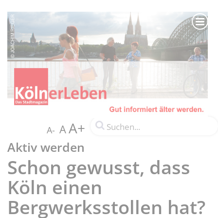
A+
A
A-
Aktiv werden
Schon gewusst, dass
Köln einen
Bergwerksstollen hat?