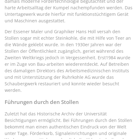
damals moderne Fördertechnologie begutachtet und der
harte Arbeitsalltag der Kumpel nachempfunden werden. Das
Untertagewerk wurde hierfür mit funktionstüchtigem Gerät
und Maschinen ausgestattet.
Der Essener Maler und Graphiker Hans Holl versah den
Stollen sogar mit echter Steinkohle, die mit Hilfe von Teer an
die Wände geklebt wurde. In den 1930er Jahren war der
Stollen der Öffentlichkeit zugänglich, geriet während des
Zweiten Weltkriegs jedoch in Vergessenheit. Erst1984 wurde
er im Zuge von Bau-arbeiten wiederentdeckt. Auf Betreiben
des damaligen Direktors des Arbeitsmedizinischen Instituts
und mit Unterstützung der Ruhrkohle AG wurde das
Schaubergwerk restauriert und konnte wieder besucht
werden.
Führungen durch den Stollen
Zuletzt hat das Historische Archiv der Universität
Besichtigungen ermöglicht. Bei Führungen durch den Stollen
bekommt man einen authentischen Eindruck von der Welt
unter Tage. Förderkorb, Signaleinrichtungen und originale