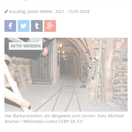
KuLaDig, Julian Weller, 2021 · 13.05.2024
teilen
twittern
teilen
teilen
AKTIV WERDEN
Der Barbarastollen, ein Bergwerk zum Lernen. Foto: Michael
Kramer / Wikimedia Lizenz CCBY-SA 3.0