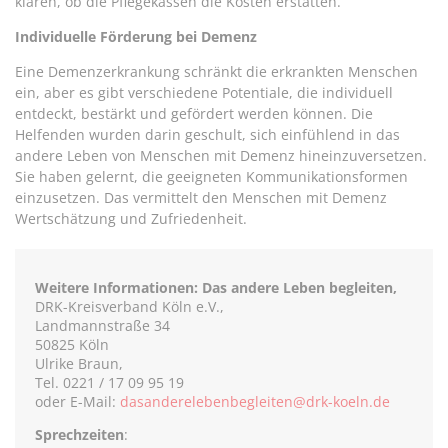
klären, ob die Pflegekassen die Kosten erstatten.
Individuelle Förderung bei
Demenz
Eine Demenzerkrankung schränkt die erkrankten Menschen
ein, aber es gibt verschiedene Potentiale, die individuell
entdeckt, bestärkt und gefördert werden können. Die
Helfenden wurden darin geschult, sich einfühlend in das
andere Leben von Menschen mit Demenz hineinzuversetzen.
Sie haben gelernt, die geeigneten Kommunikationsformen
einzusetzen. Das vermittelt den Menschen mit Demenz
Wertschätzung und Zufriedenheit.
Weitere Informationen: Das andere Leben begleiten,
DRK-Kreisverband Köln e.V.,
Landmannstraße 34
50825 Köln
Ulrike Braun,
Tel. 0221 / 17 09 95 19
oder E-Mail:
dasanderelebenbegleiten@drk-koeln.de
Sprechzeiten
: