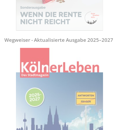
Wegweiser - Aktualisierte Ausgabe 2025–2027