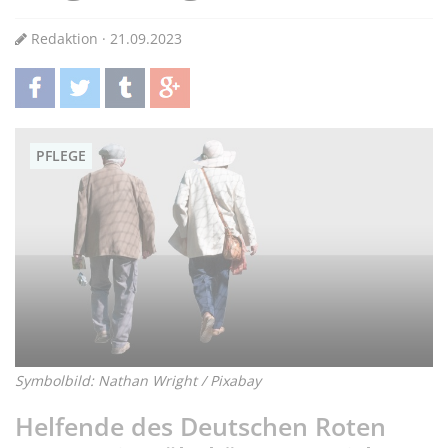
Redaktion · 21.09.2023
teilen
twittern
teilen
teilen
PFLEGE
Symbolbild: Nathan Wright / Pixabay
Helfende des Deutschen Roten