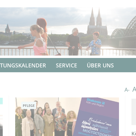
LTUNGSKALENDER
SERVICE
ÜBER UNS
A-
PFLEGE
K