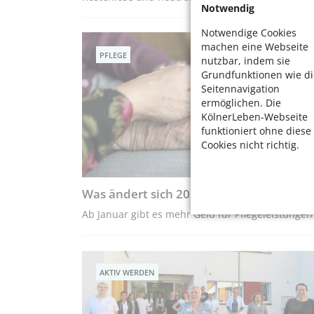
Notwendig
Notwendige Cookies
machen eine Webseite
PFLEGE
nutzbar, indem sie
Grundfunktionen wie di
Seitennavigation
ermöglichen. Die
KölnerLeben-Webseite
funktioniert ohne diese
Cookies nicht richtig.
Was ändert sich 2025 in der Pflege?
Ab Januar gibt es mehr Geld für Pflegeleistungen
AKTIV WERDEN