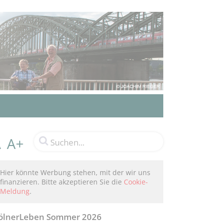
A+
A
Hier könnte Werbung stehen, mit der wir uns
finanzieren. Bitte akzeptieren Sie die
Cookie-
Meldung
.
ölnerLeben Sommer 2026