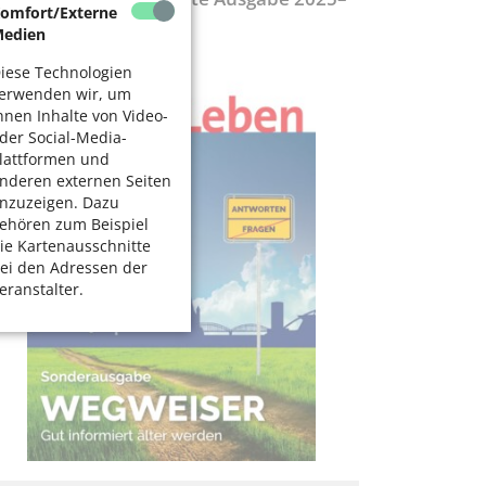
omfort/Externe
027
edien
iese Technologien
erwenden wir, um
hnen Inhalte von Video-
der Social-Media-
lattformen und
nderen externen Seiten
nzuzeigen. Dazu
ehören zum Beispiel
ie Kartenausschnitte
ei den Adressen der
eranstalter.