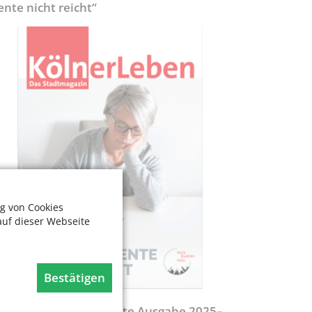
ente nicht reicht“
g von Cookies
auf dieser Webseite
Bestätigen
egweiser - Aktualisierte Ausgabe 2025–