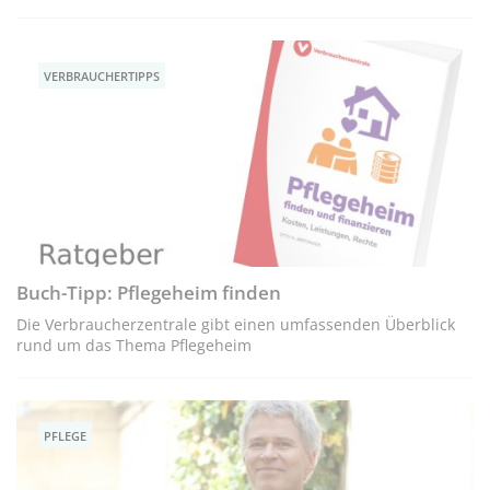
VERBRAUCHERTIPPS
Buch-Tipp: Pflegeheim finden
Die Verbraucherzentrale gibt einen umfassenden Überblick
rund um das Thema Pflegeheim
PFLEGE