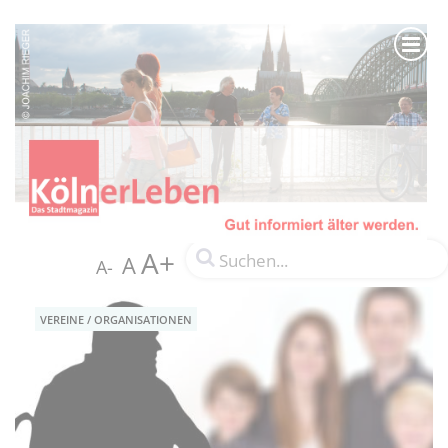
A+
A
A-
VEREINE / ORGANISATIONEN