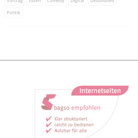
Vortrag
Essen
Comedy
Digital
Gesundheit
Politik