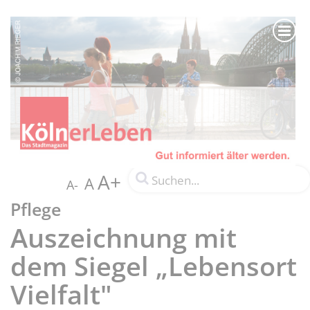
A+
A
A-
Pflege
Auszeichnung mit
dem Siegel „Lebensort
Vielfalt"