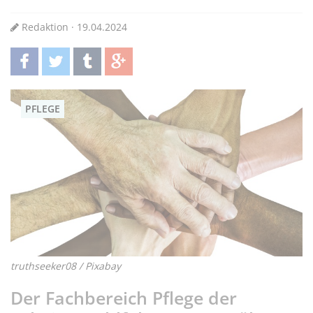
Redaktion · 19.04.2024
teilen
twittern
teilen
teilen
PFLEGE
truthseeker08 / Pixabay
Der Fachbereich Pflege der