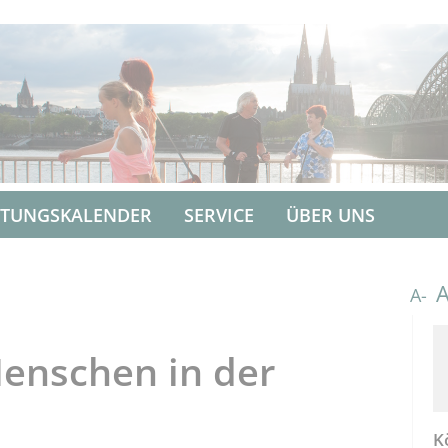
LTUNGSKALENDER
SERVICE
ÜBER UNS
A-
enschen in der
K