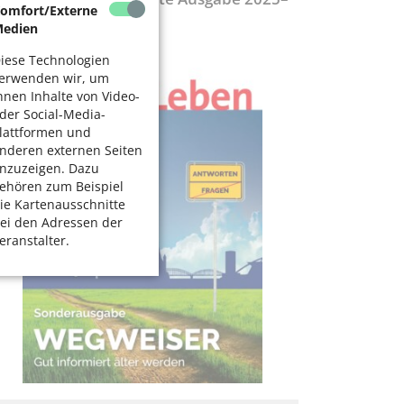
omfort/Externe
027
edien
iese Technologien
erwenden wir, um
hnen Inhalte von Video-
der Social-Media-
lattformen und
nderen externen Seiten
nzuzeigen. Dazu
ehören zum Beispiel
ie Kartenausschnitte
ei den Adressen der
eranstalter.