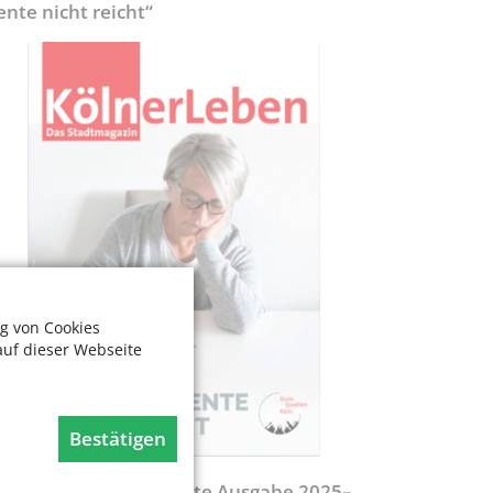
ente nicht reicht“
g von Cookies
auf dieser Webseite
Bestätigen
egweiser - Aktualisierte Ausgabe 2025–