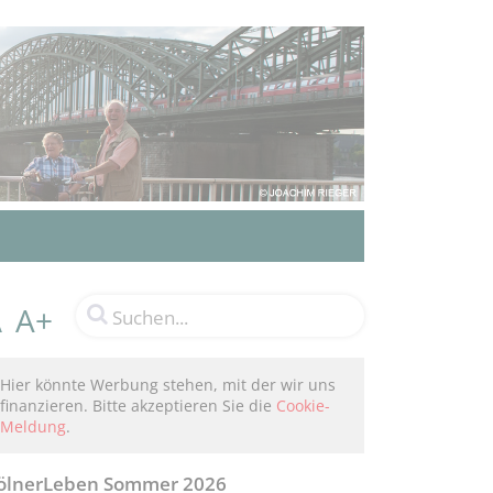
A+
A
Hier könnte Werbung stehen, mit der wir uns
finanzieren. Bitte akzeptieren Sie die
Cookie-
Meldung
.
ölnerLeben Sommer 2026