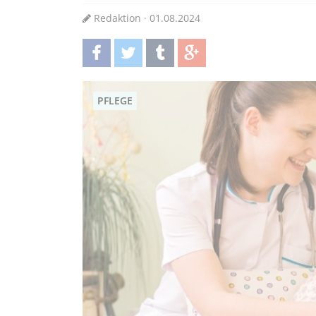
Redaktion · 01.08.2024
teilen
twittern
teilen
teilen
PFLEGE