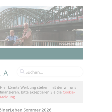
A+
A
Hier könnte Werbung stehen, mit der wir uns
finanzieren. Bitte akzeptieren Sie die
Cookie-
Meldung
.
ölnerLeben Sommer 2026