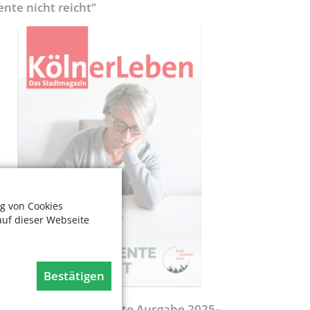
ente nicht reicht“
g von Cookies
auf dieser Webseite
Bestätigen
egweiser - Aktualisierte Ausgabe 2025–