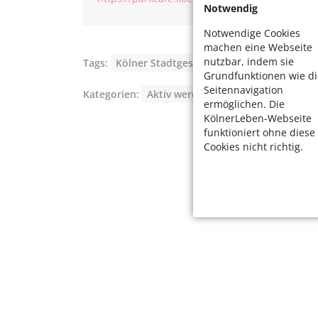
Notwendig
Notwendige Cookies
machen eine Webseite
nutzbar, indem sie
Tags:
Kölner Stadtgeschichte
,
Restaurant in 
Grundfunktionen wie di
Seitennavigation
Kategorien:
Aktiv werden
ermöglichen. Die
KölnerLeben-Webseite
funktioniert ohne diese
Cookies nicht richtig.