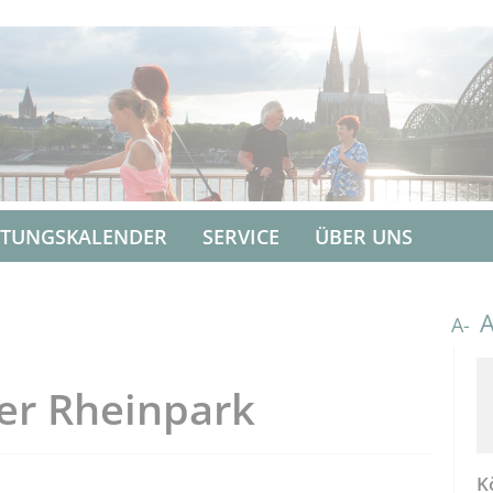
LTUNGSKALENDER
SERVICE
ÜBER UNS
A-
er Rheinpark
K