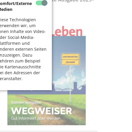
omfort/Externe
027
edien
iese Technologien
erwenden wir, um
hnen Inhalte von Video-
der Social-Media-
lattformen und
nderen externen Seiten
nzuzeigen. Dazu
ehören zum Beispiel
ie Kartenausschnitte
ei den Adressen der
eranstalter.