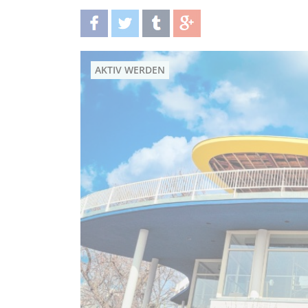
teilen
twittern
teilen
teilen
AKTIV WERDEN