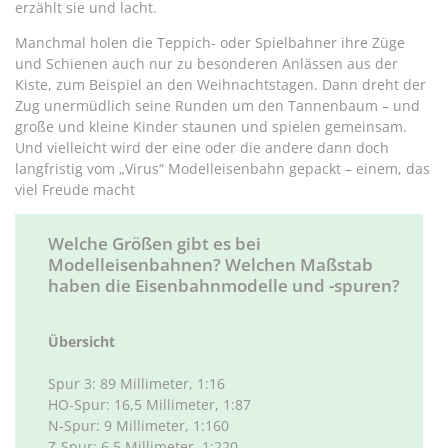
erzählt sie und lacht.
Manchmal holen die Teppich- oder Spielbahner ihre Züge
und Schienen auch nur zu besonderen Anlässen aus der
Kiste, zum Beispiel an den Weihnachtstagen. Dann dreht der
Zug unermüdlich seine Runden um den Tannenbaum – und
große und kleine Kinder staunen und spielen gemeinsam.
Und vielleicht wird der eine oder die andere dann doch
langfristig vom „Virus“ Modelleisenbahn gepackt – einem, das
viel Freude macht
Welche Größen gibt es bei
Modelleisenbahnen? Welchen Maßstab
haben die Eisenbahnmodelle und -spuren?
Übersicht
Spur 3: 89 Millimeter, 1:16
HO-Spur: 16,5 Millimeter, 1:87
N-Spur: 9 Millimeter, 1:160
Z-Spur: 6,5 Millimeter, 1:220