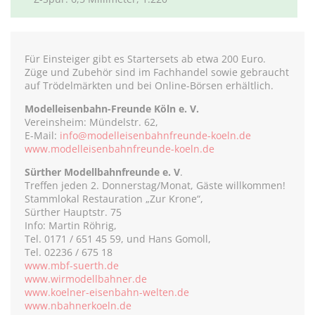
Für Einsteiger gibt es Startersets ab etwa 200 Euro.
Züge und Zubehör sind im Fachhandel sowie gebraucht
auf Trödelmärkten und bei Online-Börsen erhältlich.
Modelleisenbahn-Freunde Köln e. V.
Vereinsheim: Mündelstr. 62,
E-Mail:
info@modelleisenbahnfreunde-koeln.de
www.modelleisenbahnfreunde-koeln.de
Sürther Modellbahnfreunde e. V
.
Treffen jeden 2. Donnerstag/Monat, Gäste willkommen!
Stammlokal Restauration „Zur Krone“,
Sürther Hauptstr. 75
Info: Martin Röhrig,
Tel. 0171 / 651 45 59, und Hans Gomoll,
Tel. 02236 / 675 18
www.mbf-suerth.de
www.wirmodellbahner.de
www.koelner-eisenbahn-welten.de
www.nbahnerkoeln.de