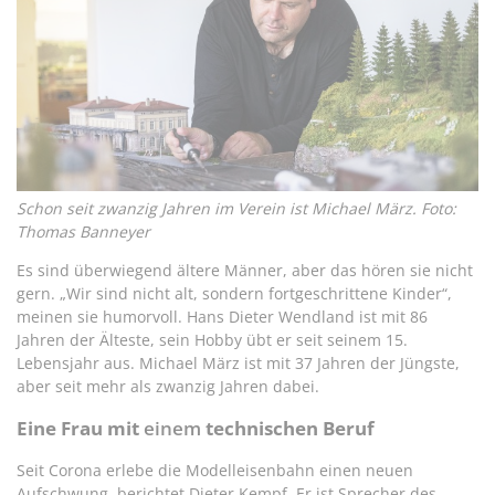
Schon seit zwanzig Jahren im Verein ist Michael März. Foto:
Thomas Banneyer
Es sind überwiegend ältere Männer, aber das hören sie nicht
gern. „Wir sind nicht alt, sondern fortgeschrittene Kinder“,
meinen sie humorvoll. Hans Dieter Wendland ist mit 86
Jahren der Älteste, sein Hobby übt er seit seinem 15.
Lebensjahr aus. Michael März ist mit 37 Jahren der Jüngste,
aber seit mehr als zwanzig Jahren dabei.
Eine Frau mit
einem
technischen Beruf
Seit Corona erlebe die Modelleisenbahn einen neuen
Aufschwung, berichtet Dieter Kempf. Er ist Sprecher des