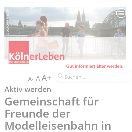
A+
A
A-
Aktiv werden
Gemeinschaft für
Freunde der
Modelleisenbahn in