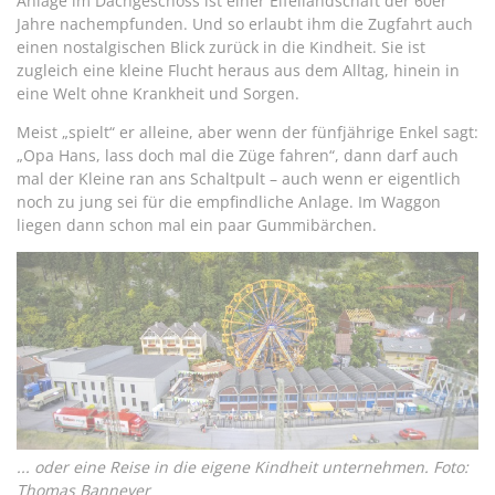
Anlage im Dachgeschoss ist einer Eifellandschaft der 60er
Jahre nachempfunden. Und so erlaubt ihm die Zugfahrt auch
einen nostalgischen Blick zurück in die Kindheit. Sie ist
zugleich eine kleine Flucht heraus aus dem Alltag, hinein in
eine Welt ohne Krankheit und Sorgen.
Meist „spielt“ er alleine, aber wenn der fünfjährige Enkel sagt:
„Opa Hans, lass doch mal die Züge fahren“, dann darf auch
mal der Kleine ran ans Schaltpult – auch wenn er eigentlich
noch zu jung sei für die empfindliche Anlage. Im Waggon
liegen dann schon mal ein paar Gummibärchen.
... oder eine Reise in die eigene Kindheit unternehmen. Foto:
Thomas Banneyer