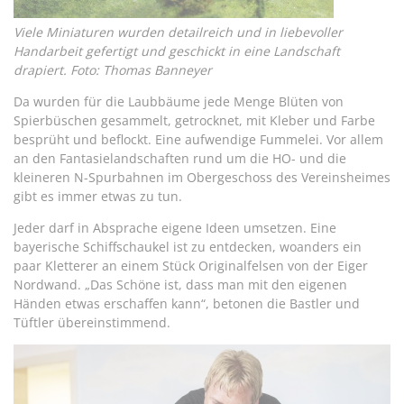
Viele Miniaturen wurden detailreich und in liebevoller
Handarbeit gefertigt und geschickt in eine Landschaft
drapiert. Foto: Thomas Banneyer
Da wurden für die Laubbäume jede Menge Blüten von
Spierbüschen gesammelt, getrocknet, mit Kleber und Farbe
besprüht und beflockt. Eine aufwendige Fummelei. Vor allem
an den Fantasielandschaften rund um die HO- und die
kleineren N-Spurbahnen im Obergeschoss des Vereinsheimes
gibt es immer etwas zu tun.
Jeder darf in Absprache eigene Ideen umsetzen. Eine
bayerische Schiffschaukel ist zu entdecken, woanders ein
paar Kletterer an einem Stück Originalfelsen von der Eiger
Nordwand. „Das Schöne ist, dass man mit den eigenen
Händen etwas erschaffen kann“, betonen die Bastler und
Tüftler übereinstimmend.