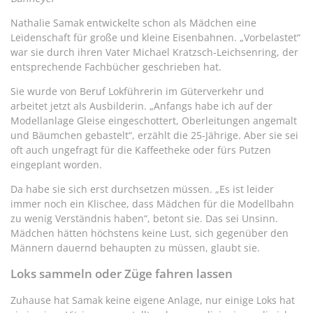
Nathalie Samak entwickelte schon als Mädchen eine
Leidenschaft für große und kleine Eisenbahnen. „Vorbelastet“
war sie durch ihren Vater Michael Kratzsch-Leichsenring, der
entsprechende Fachbücher geschrieben hat.
Sie wurde von Beruf Lokführerin im Güterverkehr und
arbeitet jetzt als Ausbilderin. „Anfangs habe ich auf der
Modellanlage Gleise eingeschottert, Oberleitungen angemalt
und Bäumchen gebastelt“, erzählt die 25-Jährige. Aber sie sei
oft auch ungefragt für die Kaffeetheke oder fürs Putzen
eingeplant worden.
Da habe sie sich erst durchsetzen müssen. „Es ist leider
immer noch ein Klischee, dass Mädchen für die Modellbahn
zu wenig Verständnis haben“, betont sie. Das sei Unsinn.
Mädchen hätten höchstens keine Lust, sich gegenüber den
Männern dauernd behaupten zu müssen, glaubt sie.
Loks sammeln oder Züge fahren lassen
Zuhause hat Samak keine eigene Anlage, nur einige Loks hat