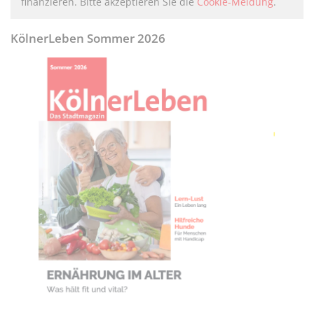
finanzieren. Bitte akzeptieren Sie die
Cookie-Meldung
.
KölnerLeben Sommer 2026