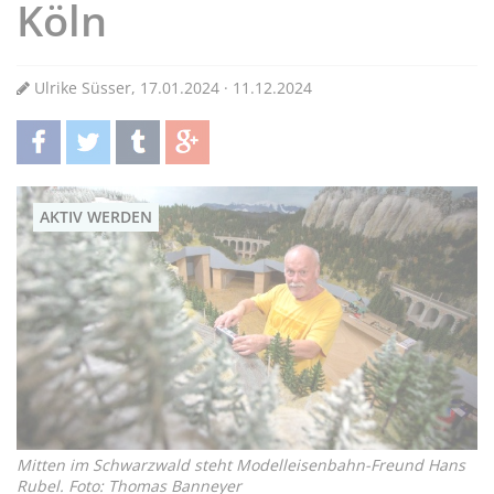
Köln
Ulrike Süsser, 17.01.2024 · 11.12.2024
teilen
twittern
teilen
teilen
AKTIV WERDEN
Mitten im Schwarzwald steht Modelleisenbahn-Freund Hans
Rubel. Foto: Thomas Banneyer