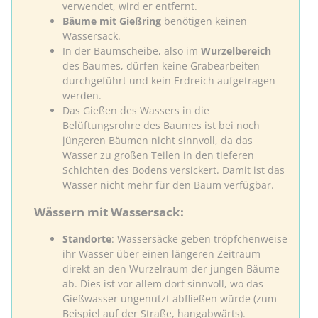
verwendet, wird er entfernt.
Bäume mit Gießring
benötigen keinen
Wassersack.
In der Baumscheibe, also im
Wurzelbereich
des Baumes, dürfen keine Grabearbeiten
durchgeführt und kein Erdreich aufgetragen
werden.
Das Gießen des Wassers in die
Belüftungsrohre des Baumes ist bei noch
jüngeren Bäumen nicht sinnvoll, da das
Wasser zu großen Teilen in den tieferen
Schichten des Bodens versickert. Damit ist das
Wasser nicht mehr für den Baum verfügbar.
Wässern mit Wassersack:
Standorte
: Wassersäcke geben tröpfchenweise
ihr Wasser über einen längeren Zeitraum
direkt an den Wurzelraum der jungen Bäume
ab. Dies ist vor allem dort sinnvoll, wo das
Gießwasser ungenutzt abfließen würde (zum
Beispiel auf der Straße, hangabwärts).