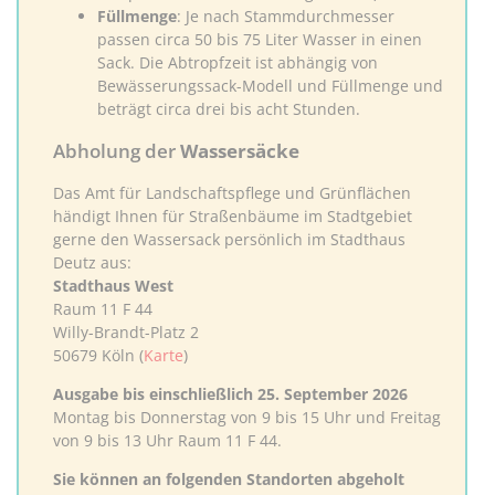
Füllmenge
: Je nach Stammdurchmesser
passen circa 50 bis 75 Liter Wasser in einen
Sack. Die Abtropfzeit ist abhängig von
Bewässerungssack-Modell und Füllmenge und
beträgt circa drei bis acht Stunden.
Abholung der
Wassersäcke
Das Amt für Landschaftspflege und Grünflächen
händigt Ihnen für Straßenbäume im Stadtgebiet
gerne den Wassersack persönlich im Stadthaus
Deutz aus:
Stadthaus West
Raum 11 F 44
Willy-Brandt-Platz 2
50679 Köln (
Karte
)
Ausgabe bis einschließlich 25. September 2026
Montag bis Donnerstag von 9 bis 15 Uhr und Freitag
von 9 bis 13 Uhr Raum 11 F 44.
Sie können an folgenden Standorten abgeholt