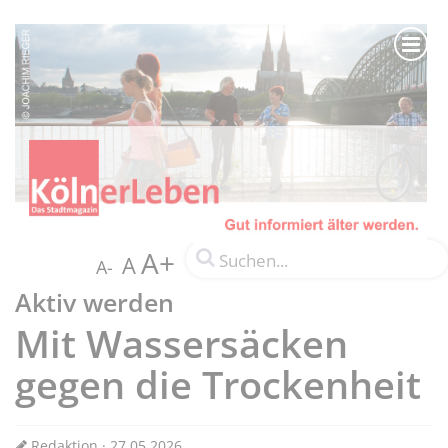
A+
A
A-
Aktiv werden
Mit Wassersäcken
gegen die Trockenheit
Redaktion · 27.05.2026