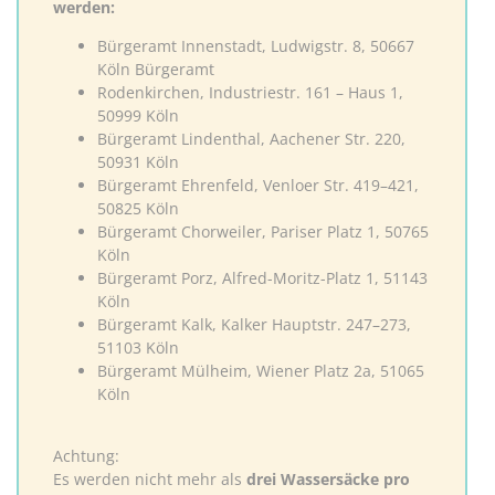
werden:
Bürgeramt Innenstadt, Ludwigstr. 8, 50667
Köln Bürgeramt
Rodenkirchen, Industriestr. 161 – Haus 1,
50999 Köln
Bürgeramt Lindenthal, Aachener Str. 220,
50931 Köln
Bürgeramt Ehrenfeld, Venloer Str. 419–421,
50825 Köln
Bürgeramt Chorweiler, Pariser Platz 1, 50765
Köln
Bürgeramt Porz, Alfred-Moritz-Platz 1, 51143
Köln
Bürgeramt Kalk, Kalker Hauptstr. 247–273,
51103 Köln
Bürgeramt Mülheim, Wiener Platz 2a, 51065
Köln
Achtung:
Es werden nicht mehr als
drei Wassersäcke pro