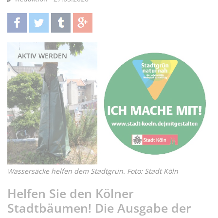
teilen
twittern
teilen
teilen
AKTIV WERDEN
Wassersäcke helfen dem Stadtgrün. Foto: Stadt Köln
Helfen Sie den Kölner
Stadtbäumen! Die Ausgabe der