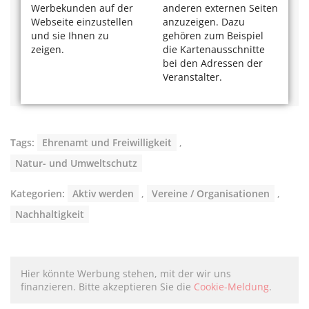
Werbekunden auf der
anderen externen Seiten
Das könnte Sie auch interessieren
Webseite einzustellen
anzuzeigen. Dazu
und sie Ihnen zu
gehören zum Beispiel
Rikscha-Fahrten in Köln
– Kostenloser Fahrdienst für
zeigen.
die Kartenausschnitte
ältere Menschen
bei den Adressen der
Wenn Kraklinge rheinmachen – freiwillige Müllsammler
Veranstalter.
Biomüll: Gut für den Kreislauf
Tags:
Ehrenamt und Freiwilligkeit
,
Natur- und Umweltschutz
Kategorien:
Aktiv werden
,
Vereine / Organisationen
,
Nachhaltigkeit
Hier könnte Werbung stehen, mit der wir uns
finanzieren. Bitte akzeptieren Sie die
Cookie-Meldung
.