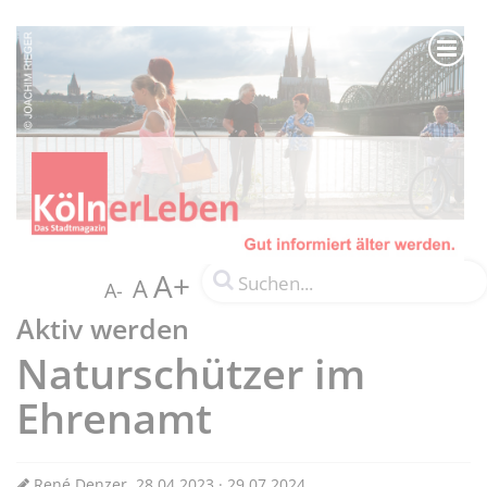
A+
A
A-
Aktiv werden
Naturschützer im
Ehrenamt
René Denzer, 28.04.2023 · 29.07.2024