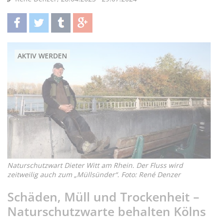
teilen
twittern
teilen
teilen
AKTIV WERDEN
Naturschutzwart Dieter Witt am Rhein. Der Fluss wird
zeitweilig auch zum „Müllsünder“. Foto: René Denzer
Schäden, Müll und Trockenheit –
Naturschutzwarte behalten Kölns