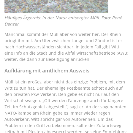
Häufiges Ärgernis: in der Natur entsorgter Müll. Foto: René
Denzer
Manchmal kommt der Müll aber von weiter her. Der Rhein
bringt ihn mit. Am Ufer zwischen Langel und Zündorf ist er
nach Hochwasserständen sichtbar. In jedem Fall gibt Witt
eine Info an die Stadt und die Abfallwirtschaftsbetriebe (AWB)
weiter, die dann zur Beseitigung anrücken.
Aufklärung mit amtlichem Ausweis
Müll ist ein großes, aber nicht das einzige Problem, mit dem
Witt zu tun hat. Der ehemalige Postbeamte achtet auch auf
den privaten Pkw-Verkehr. Den gebe es nicht nur auf den
Wirtschaftswegen. „Oft werden Fahrzeuge auch für längere
Zeit im Schutzgebiet abgestellt“, sagt er. An der sogenannten
NATO-Rampe am Rhein gebe es immer wieder regen
Autoverkehr. Witt spricht gar von Autorennen. Um das
Problem in den Griff zu bekommen, sollte der Zufahrtsweg
zeitnah mit Pfosten abgesperrt werden, so seine Empfehlung.