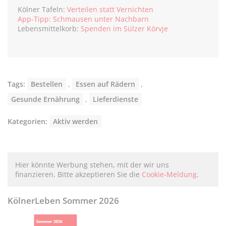
Kölner Tafeln:
Verteilen statt Vernichten
App-Tipp: Schmausen unter Nachbarn
Lebensmittelkorb:
Spenden im Sülzer Körvje
Tags:
Bestellen
,
Essen auf Rädern
,
Gesunde Ernährung
,
Lieferdienste
Kategorien:
Aktiv werden
Hier könnte Werbung stehen, mit der wir uns
finanzieren. Bitte akzeptieren Sie die
Cookie-Meldung
.
KölnerLeben Sommer 2026