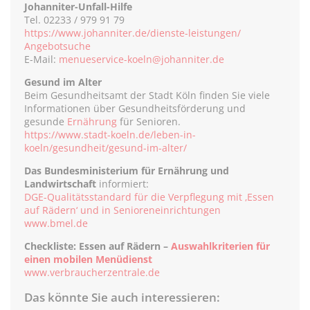
Johanniter-Unfall-Hilfe
Tel. 02233 / 979 91 79
https://www.johanniter.de/dienste-leistungen/
Angebotsuche
E-Mail:
menueservice-koeln@johanniter.de
Gesund im Alter
Beim Gesundheitsamt der Stadt Köln finden Sie viele
Informationen über Gesundheitsförderung und
gesunde
Ernährung
für Senioren.
https://www.stadt-koeln.de/leben-in-
koeln/gesundheit/gesund-im-alter/
Das Bundesministerium für Ernährung und
Landwirtschaft
informiert:
DGE-Qualitätsstandard für die Verpflegung mit ‚Essen
auf Rädern‘ und in Senioreneinrichtungen
www.bmel.de
Checkliste: Essen auf Rädern –
Auswahlkriterien für
einen mobilen Menüdienst
www.verbraucherzentrale.de
Das könnte Sie auch interessieren: