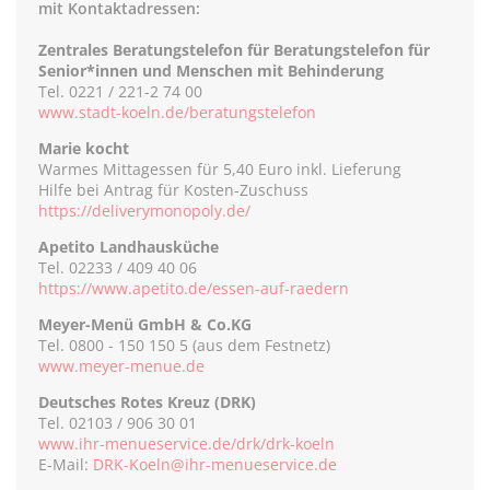
mit Kontaktadressen:
Zentrales Beratungstelefon für Beratungstelefon für
Senior*innen und Menschen mit Behinderung
Tel. 0221 / 221-2 74 00
www.stadt-koeln.de/beratungstelefon
Marie kocht
Warmes Mittagessen für 5,40 Euro inkl. Lieferung
Hilfe bei Antrag für Kosten-Zuschuss
https://deliverymonopoly.de/
Apetito Landhausküche
Tel. 02233 / 409 40 06
https://www.apetito.de/essen-auf-raedern
Meyer-Menü GmbH & Co.KG
Tel. 0800 - 150 150 5 (aus dem Festnetz)
www.meyer-menue.de
Deutsches Rotes Kreuz (DRK)
Tel. 02103 / 906 30 01
www.ihr-menueservice.de/drk/drk-koeln
E-Mail:
DRK-Koeln@ihr-menueservice.de