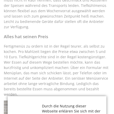
muss nicht in Kauf nehmen, dass Geschmack und Aussehen
der Speisen während des Transports leiden. Tiefkühlmenüs
können flexibel aus dem Wochenvorrat ausgewählt werden
und lassen sich zum gewünschten Zeitpunkt heiß machen.
Leicht zu bedienende Geräte dafür stellen oft die Anbieter
zur Verfügung.
Alles hat seinen Preis
Fertigmenüs zu ordern ist in der Regel teurer, als selbst zu
kochen. Pro Mahlzeit liegen die Preise etwa zwischen 5 und
10 Euro. Tiefkühlgerichte sind in der Regel kostengünstiger.
Wer Essen auf diesem Wege bestellen möchte, kann das
kurzfristig und unkompliziert machen: Über ein Formular mit
Menüplan, das man sich schicken lässt, per Telefon oder im
Internet auf der Seite der Anbieter. Ein seriöser Menüservice
arbeitet ohne lange vertragliche Bindung. Lediglich das
bereits bestellte Essen muss abgenommen und bezahlt
werden.
Durch die Nutzung dieser
Webseite erklären Sie sich mit der