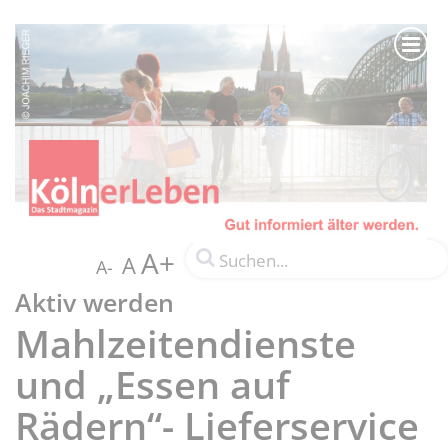
A+
A
A-
Aktiv werden
Mahlzeitendienste
und „Essen auf
Rädern“- Lieferservice