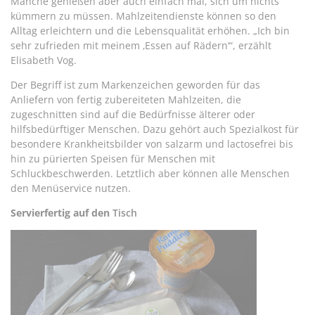
Manche genießen aber auch einfach mal, sich um nichts
kümmern zu müssen. Mahlzeitendienste können so den
Alltag erleichtern und die Lebensqualität erhöhen. „Ich bin
sehr zufrieden mit meinem ‚Essen auf Rädern‘“, erzählt
Elisabeth Vog.
Der Begriff ist zum Markenzeichen geworden für das
Anliefern von fertig zubereiteten Mahlzeiten, die
zugeschnitten sind auf die Bedürfnisse älterer oder
hilfsbedürftiger Menschen. Dazu gehört auch Spezialkost für
besondere Krankheitsbilder von salzarm und lactosefrei bis
hin zu pürierten Speisen für Menschen mit
Schluckbeschwerden. Letztlich aber können alle Menschen
den Menüservice nutzen.
Servierfertig auf den
Tisch