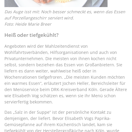
Das Auge isst mit: Noch besser schmeckt es, wenn das Essen
auf Porzellangeschirr serviert wird.
Foto: Heide Marie Breer
Heiß oder tiefgekühlt?
Angeboten wird der Mahlzeitendienst von
Wohlfahrtsverbänden, Hilfsorganisationen und auch von
Privatunternehmen. Die meisten von ihnen kochen nicht
selbst, sondern beziehen das Essen von Großanbietern. Sie
liefern es dann weiter, wahlweise heiß oder in
Wochenrationen tiefgefroren. „Die meisten Kunden möchten
ein warmes Essen“, erläutert Jochen Heller, Bereichsleiter für
den Menüservice beim DRK-Kreisverband Köln. Gerade Ältere
wie Elisabeth Vog schätzen es, wenn sie ihr Menü schon
servierfertig bekommen.
Das „Salz in der Suppe“ ist der persönliche Kontakt zu
demjenigen, der liefert. Bevor Elisabeth Vogs Paprika-
Gemüsepfanne auf ihrem Küchentisch landet, kam sie
tiefgekühlt von der Herstellergroßküche nach Köln, wurde