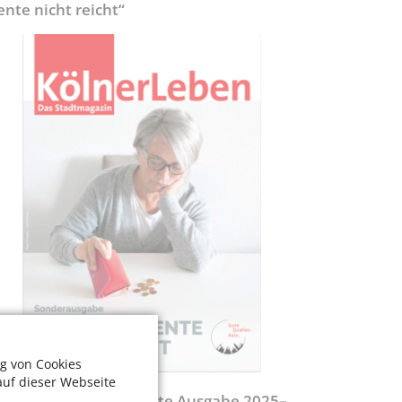
ente nicht reicht“
g von Cookies
auf dieser Webseite
egweiser - Aktualisierte Ausgabe 2025–