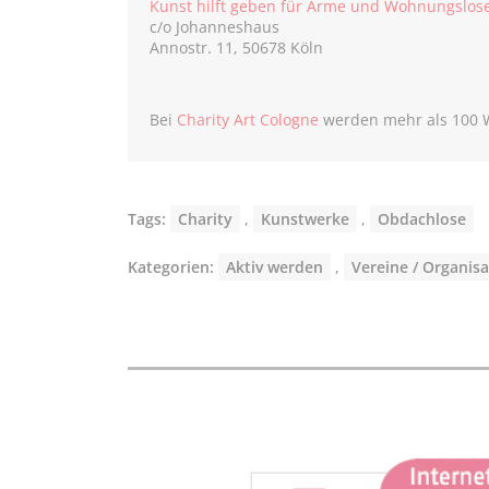
Kunst hilft geben für Arme und Wohnungslose 
c/o Johanneshaus
Annostr. 11, 50678 Köln
Bei
Charity Art Cologne
werden mehr als 100 
Tags:
Charity
,
Kunstwerke
,
Obdachlose
Kategorien:
Aktiv werden
,
Vereine / Organis