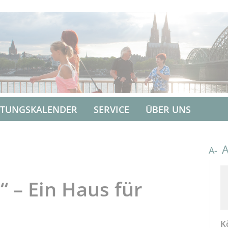
LTUNGSKALENDER
SERVICE
ÜBER UNS
A-
“ – Ein Haus für
K