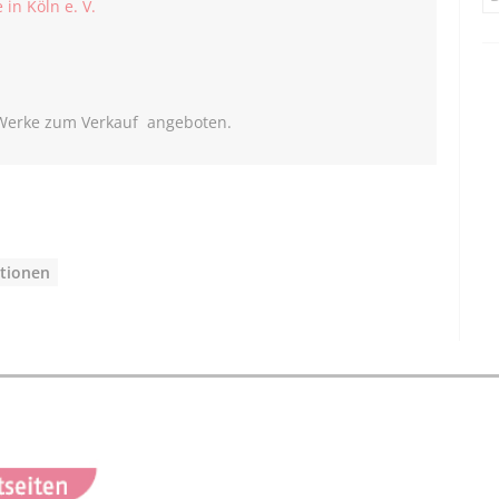
in Köln e. V.
Werke zum Verkauf angeboten.
ationen