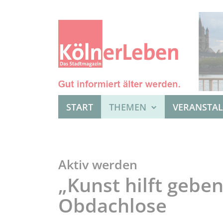
START
THEMEN
VERANSTA
Aktiv werden
„Kunst hilft geben
Obdachlose