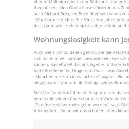
eher in Mülheim oder in der Südstadt. Und er ha
thematisch sollen Obdachlose stärker in das Zent
auch Richard Brox, ein Buch über sein Leben zu v
1964, hatte seit Mitte der 80er Jahre Jahrzehnte 
dass Leute wie er eben nicht selber schuld an ihr
Wohnungslosigkeit kann je
Auch wer nicht zu denen gehört, die die Gescheit
sich nicht immer darüber bewusst sein, wie sch
können. Kästel weiß das aus eigener, bitterer Erf
hatte Probleme mit Drogen und war – was Käste
„Manchen merkt man es nicht an“, sagt er. Bis heu
eingespannt“ war, um die Notlage seines Bruder
Sein Versäumnis ist ihm ein Ansporn. Und doch
Verein mit seinem überschaubaren Vorhaben wir
„Es müsste sicher mehr getan werden“, sagt Kästel
funktioniert: „Wenn wir das schaffen, dann könn