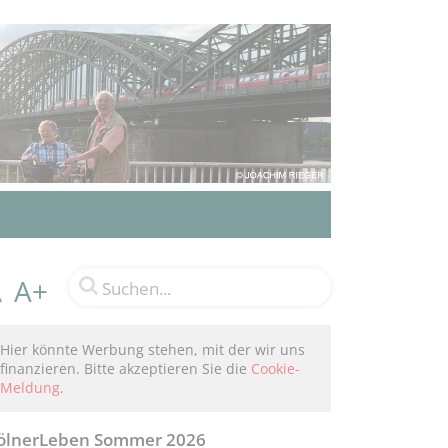
A+
A
Hier könnte Werbung stehen, mit der wir uns
finanzieren. Bitte akzeptieren Sie die
Cookie-
Meldung
.
ölnerLeben Sommer 2026