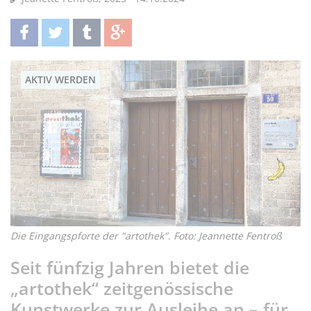
teilen
twittern
teilen
teilen
AKTIV WERDEN
Die Eingangspforte der "artothek". Foto: Jeannette Fentroß
Seit fünfzig Jahren bietet die
„artothek“ zeitgenössische
Kunstwerke zur Ausleihe an – für