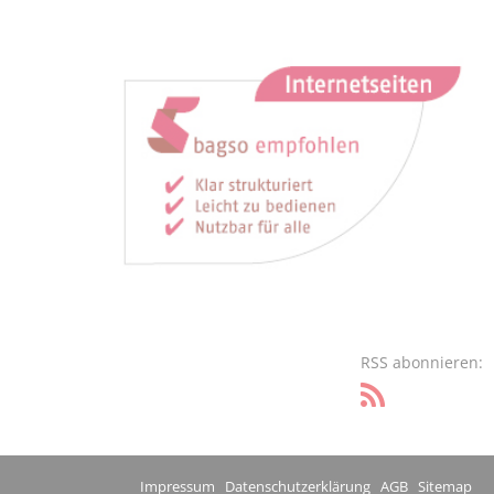
RSS abonnieren:
Impressum
Datenschutzerklärung
AGB
Sitemap