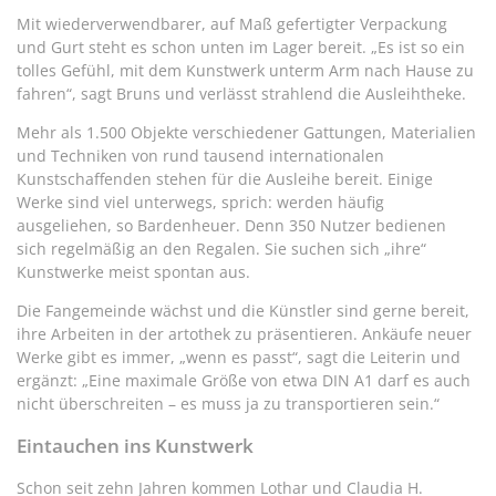
Mit wiederverwendbarer, auf Maß gefertigter Verpackung
und Gurt steht es schon unten im Lager bereit. „Es ist so ein
tolles Gefühl, mit dem Kunstwerk unterm Arm nach Hause zu
fahren“, sagt Bruns und verlässt strahlend die Ausleihtheke.
Mehr als 1.500 Objekte verschiedener Gattungen, Materialien
und Techniken von rund tausend internationalen
Kunstschaffenden stehen für die Ausleihe bereit. Einige
Werke sind viel unterwegs, sprich: werden häufig
ausgeliehen, so Bardenheuer. Denn 350 Nutzer bedienen
sich regelmäßig an den Regalen. Sie suchen sich „ihre“
Kunstwerke meist spontan aus.
Die Fangemeinde wächst und die Künstler sind gerne bereit,
ihre Arbeiten in der artothek zu präsentieren. Ankäufe neuer
Werke gibt es immer, „wenn es passt“, sagt die Leiterin und
ergänzt: „Eine maximale Größe von etwa DIN A1 darf es auch
nicht überschreiten – es muss ja zu transportieren sein.“
Eintauchen ins Kunstwerk
Schon seit zehn Jahren kommen Lothar und Claudia H.