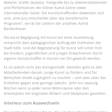
Malerei, Grafik, Skulptur, Fotografie bis zu Videoinstallationen
und Performances der Kölner Kunst-Szene sowie
internationaler Gäste. Die Kunstschaffenden bewerben sich
und „eine Jury entscheidet über das künstlerische
Programm“, verrät die Leiterin der artothek, Astrid
Bardenheuer.
Die kurze Begegnung mit Kunst bei einer Ausstellung
entspricht dem pädagogischen Auftrag der Institution der
Stadt Köln. Und die Begeisterung für Kunst soll schon früh
bei Kindern, Jugendlichen und jungen Erwachsenen durch
eigenes Kunstschaffen in Kursen vor Ort geweckt werden.
Es ist jedoch nicht das Kerngeschäft. Vielmehr geht es den
Mitarbeitenden darum, junge Kunst zu fördern und für
Menschen direkt zugänglich zu machen – und zwar über das
Entleihen gegen eine geringe Gebühr. Zehn bis zwanzig
Wochen kann so jeder seine Wohnräume oder den
Arbeitsplatz mit originalen Bildern und Skulpturen gestalten.
Interieur zum Auswechseln