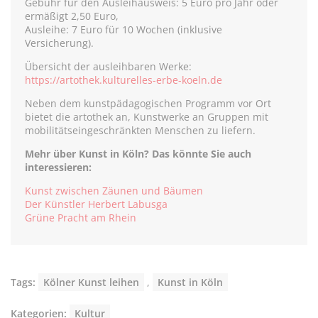
Gebühr für den Ausleihausweis: 5 Euro pro Jahr oder
ermäßigt 2,50 Euro,
Ausleihe: 7 Euro für 10 Wochen (inklusive
Versicherung).
Übersicht der ausleihbaren Werke:
https://artothek.kulturelles-erbe-koeln.de
Neben dem kunstpädagogischen Programm vor Ort
bietet die artothek an, Kunstwerke an Gruppen mit
mobilitätseingeschränkten Menschen zu liefern.
Mehr über Kunst in Köln? Das könnte Sie auch
interessieren:
Kunst zwischen Zäunen und Bäumen
Der Künstler Herbert Labusga
Grüne Pracht am Rhein
Tags:
Kölner Kunst leihen
,
Kunst in Köln
Kategorien:
Kultur