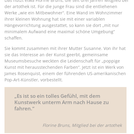
Das nutzt etwa Florine Bruns, die seit drei Jahren Mitglied bei
der artothek ist. Für die junge Frau sind die entliehenen
Werke „wie ein Mitbewohner“. Eine Wand im Wohnzimmer
ihrer kleinen Wohnung hat sie mit einer variablen
Hängevorrichtung ausgestattet, so kann sie dort „mit nur
minimalem Aufwand eine maximal schöne Umgebung“
schaffen.
Sie kommt zusammen mit ihrer Mutter Susanne. Von ihr hat
sie das Interesse an der Kunst geerbt, gemeinsame
Museumsbesuche weckten die Leidenschaft für „poppige
Kunst mit herausstechenden Farben“. Jetzt ist ein Werk von
James Rosenquist, einem der führenden US-amerikanischen
Pop-Art-Künstler, vorbestellt.
„Es ist so ein tolles Gefühl, mit dem
Kunstwerk unterm Arm nach Hause zu
fahren.“
Florine Bruns, Mitglied bei der artothek