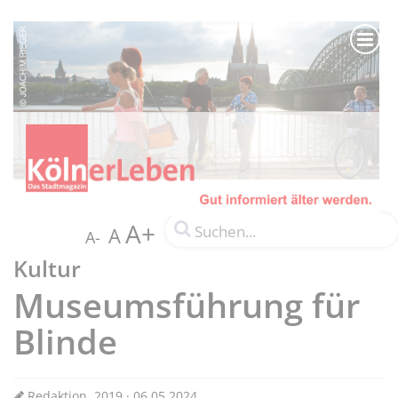
A+
A
A-
Kultur
Museumsführung für
Blinde
Redaktion, 2019 · 06.05.2024