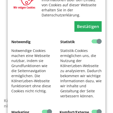
von Cookies auf dieser Webseite
erhalten Sie in der
Datenschutzerklärung.
Bestätigen
Notwendig
Statistik
Notwendige Cookies
Statistik-Cookies
machen eine Webseite
ermöglichen uns, die
nutzbar, indem sie
Nutzung der
Grundfunktionen wie
KölnerLeben-Webseite
die Seitennavigation
zu analysieren. Dadurch
ermöglichen. Die
bekommen wir wichtige
KölnerLeben-Webseite
Informationen dazu, wie
funktioniert ohne diese
wir Inhalte und
Cookies nicht richtig.
Gestaltung der Seite
verbessern können.
KölnerLeben-Sonderausgabe „Wenn die Rente
nicht reicht“
Marketing
Komfort/Externe