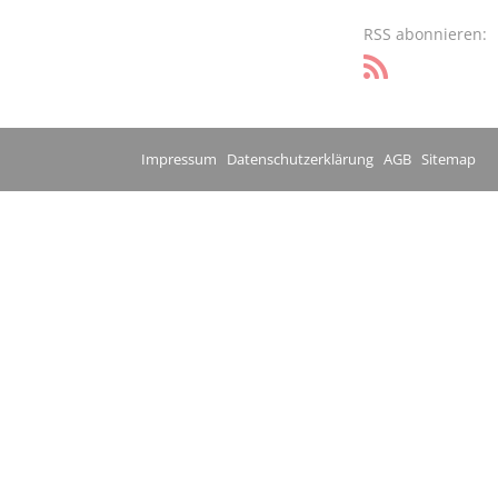
RSS abonnieren:
Impressum
Datenschutzerklärung
AGB
Sitemap