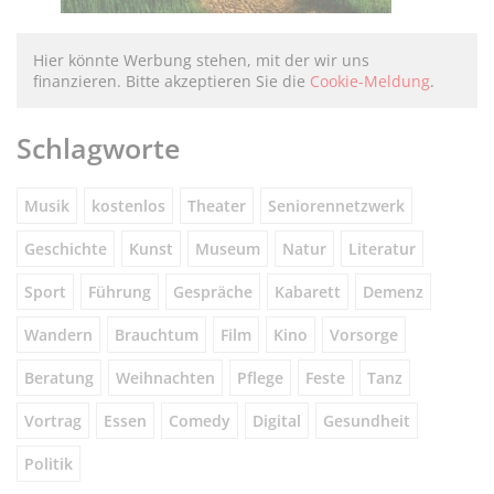
Hier könnte Werbung stehen, mit der wir uns
finanzieren. Bitte akzeptieren Sie die
Cookie-Meldung
.
Schlagworte
Musik
kostenlos
Theater
Seniorennetzwerk
Geschichte
Kunst
Museum
Natur
Literatur
Sport
Führung
Gespräche
Kabarett
Demenz
Wandern
Brauchtum
Film
Kino
Vorsorge
Beratung
Weihnachten
Pflege
Feste
Tanz
Vortrag
Essen
Comedy
Digital
Gesundheit
Politik