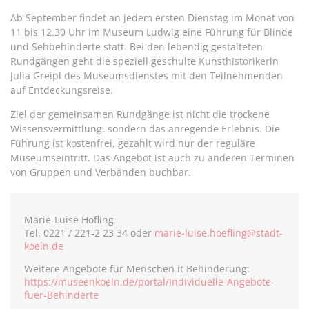
Ab September findet an jedem ersten Dienstag im Monat von
11 bis 12.30 Uhr im Museum Ludwig eine Führung für Blinde
und Sehbehinderte statt. Bei den lebendig gestalteten
Rundgängen geht die speziell geschulte Kunsthistorikerin
Julia Greipl des Museumsdienstes mit den Teilnehmenden
auf Entdeckungsreise.
Ziel der gemeinsamen Rundgänge ist nicht die trockene
Wissensvermittlung, sondern das anregende Erlebnis. Die
Führung ist kostenfrei, gezahlt wird nur der reguläre
Museumseintritt. Das Angebot ist auch zu anderen Terminen
von Gruppen und Verbänden buchbar.
Marie-Luise Höfling
Tel. 0221 / 221-2 23 34 oder
marie-luise.hoefling@stadt-
koeln.de
Weitere Angebote für Menschen it Behinderung:
https://museenkoeln.de/portal/Individuelle-Angebote-
fuer-Behinderte