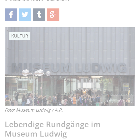
teilen
twittern
teilen
teilen
KULTUR
Foto: Museum Ludwig / A.R.
Lebendige Rundgänge im
Museum Ludwig