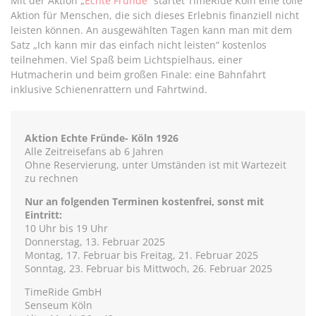
Mit der Aktion „
Echte Fründe
“ startet TimeRide Köln eine tolle
Aktion für Menschen, die sich dieses Erlebnis finanziell nicht
leisten können. An ausgewählten Tagen kann man mit dem
Satz „Ich kann mir das einfach nicht leisten“ kostenlos
teilnehmen. Viel Spaß beim Lichtspielhaus, einer
Hutmacherin und beim großen Finale: eine Bahnfahrt
inklusive Schienenrattern und Fahrtwind.
Aktion Echte Fründe- Köln 1926
Alle Zeitreisefans ab 6 Jahren
Ohne Reservierung, unter Umständen ist mit Wartezeit
zu rechnen
Nur an folgenden Terminen kostenfrei, sonst mit
Eintritt:
10 Uhr bis 19 Uhr
Donnerstag, 13. Februar 2025
Montag, 17. Februar bis Freitag, 21. Februar 2025
Sonntag, 23. Februar bis Mittwoch, 26. Februar 2025
TimeRide GmbH
Senseum Köln