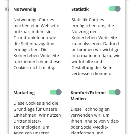
KölnerLeben Sommer 2026
Notwendig
Statistik
Notwendige Cookies
Statistik-Cookies
machen eine Webseite
ermöglichen uns, die
nutzbar, indem sie
Nutzung der
Grundfunktionen wie
KölnerLeben-Webseite
die Seitennavigation
zu analysieren. Dadurch
ermöglichen. Die
bekommen wir wichtige
KölnerLeben-Webseite
Informationen dazu, wie
funktioniert ohne diese
wir Inhalte und
Cookies nicht richtig.
Gestaltung der Seite
verbessern können.
Marketing
Komfort/Externe
Medien
Diese Cookies sind die
Grundlage für unsere
Diese Technologien
Einnahmen. Wir nutzen
verwenden wir, um
Drittanbieter-
Ihnen Inhalte von Video-
Technologien, um
oder Social-Media-
Anzeigen unserer
Plattformen und