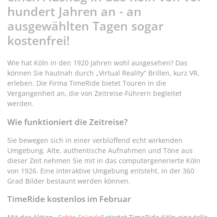
hundert Jahren an - an
ausgewählten Tagen sogar
kostenfrei!
Wie hat Köln in den 1920 Jahren wohl ausgesehen? Das
können Sie hautnah durch „Virtual Reality“ Brillen, kurz VR,
erleben. Die Firma TimeRide bietet Touren in die
Vergangenheit an, die von Zeitreise-Führern begleitet
werden.
Wie funktioniert die Zeitreise?
Sie bewegen sich in einer verblüffend echt wirkenden
Umgebung. Alte, authentische Aufnahmen und Töne aus
dieser Zeit nehmen Sie mit in das computergenerierte Köln
von 1926. Eine interaktive Umgebung entsteht, in der 360
Grad Bilder bestaunt werden können.
TimeRide kostenlos im Februar