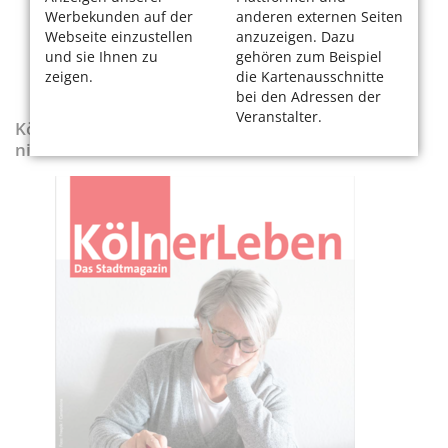
Werbekunden auf der
anderen externen Seiten
Webseite einzustellen
anzuzeigen. Dazu
und sie Ihnen zu
gehören zum Beispiel
zeigen.
die Kartenausschnitte
bei den Adressen der
Veranstalter.
KölnerLeben-Sonderausgabe „Wenn die Rente
nicht reicht“