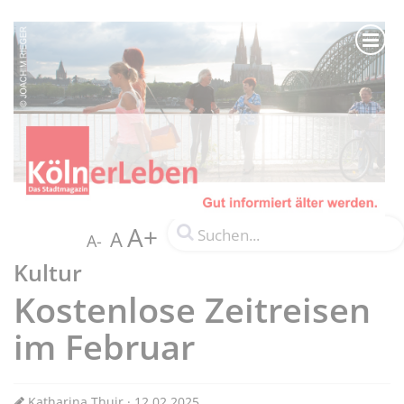
A+
A
A-
Kultur
Kostenlose Zeitreisen
im Februar
Katharina Thuir · 12.02.2025