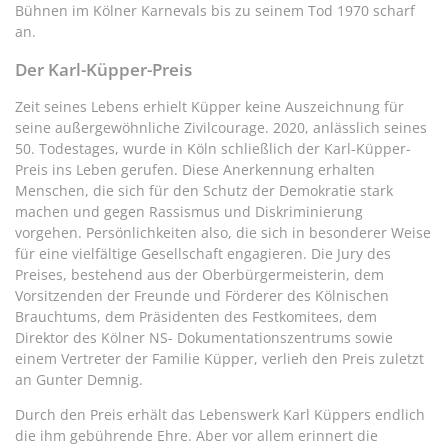
Bühnen im Kölner Karnevals bis zu seinem Tod 1970 scharf
an.
Der Karl-Küpper-Preis
Zeit seines Lebens erhielt Küpper keine Auszeichnung für
seine außergewöhnliche Zivilcourage. 2020, anlässlich seines
50. Todestages, wurde in Köln schließlich der Karl-Küpper-
Preis ins Leben gerufen. Diese Anerkennung erhalten
Menschen, die sich für den Schutz der Demokratie stark
machen und gegen Rassismus und Diskriminierung
vorgehen. Persönlichkeiten also, die sich in besonderer Weise
für eine vielfältige Gesellschaft engagieren. Die Jury des
Preises, bestehend aus der Oberbürgermeisterin, dem
Vorsitzenden der Freunde und Förderer des Kölnischen
Brauchtums, dem Präsidenten des Festkomitees, dem
Direktor des Kölner NS- Dokumentationszentrums sowie
einem Vertreter der Familie Küpper, verlieh den Preis zuletzt
an Gunter Demnig.
Durch den Preis erhält das Lebenswerk Karl Küppers endlich
die ihm gebührende Ehre. Aber vor allem erinnert die