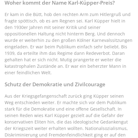
Woher kommt der Name Karl-Küpper-Preis?
Er kam in die Bütt, hob den rechten Arm zum Hitlergruß und
fragte spöttisch, ob es am Regnen sei. Karl Küpper hielt in
den 1930er Jahren mit seiner Kritik und seiner
oppositionellen Haltung nicht hinterm Berg. Und dennoch
wurde er weiterhin zu den großen Kölner Karnevalssitzungen
eingeladen. Er war beim Publikum einfach sehr beliebt. Bis
1939, da erteilte ihm das Regime dann Redeverbot. Daran
gehalten hat er sich nicht. Mutig prangerte er weiter die
katastrophalen Zustände an. Er war ein beherzter Mann in
einer feindlichen Welt.
Schutz der Demokratie und Zivilcourage
Aus der Kriegsgefangenschaft zurück ging Küpper seinen
Weg entschieden weiter. Er machte sich vor dem Publikum
stark für die Demokratie und eine offene Gesellschaft. In
seinen Reden wies Karl Küpper gezielt auf die Gefahr der
konservativen Eliten hin, die das ideologische Gedankengut
der Kriegszeit weiter erhalten wollten. Nationalsozialismus,
Diskriminierung und Fremdenfeindlichkeit ging er auf den