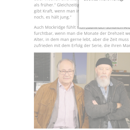
als früher.“ Gleichzeitig aber helfe die Erfahrung
gibt Kraft, wenn man in einer guten Atmosphäre 
noch, es hält jung.“
Auch Mockridge fühlt sich „dank der schönen Arb
furchtbar, wenn man die Monate der Drehzeit weg
Alter, in dem man gerne lebt, aber die Zeit muss g
zufrieden mit dem Erfolg der Serie, die ihren Mar