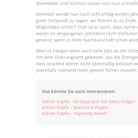
Bielefelder und Schmitz setzen sich nun schließl
Dennoch wurde nun nach acht erfolgreichen Jahren 
guter Zeitpunkt zu sagen, wir führen es zu Ende
Möglichkeit schon?“ Froh ist er auch, dass damit 
waren im vergangenen Jahrzehnt nicht einfacher
genervt, wenn in ihrer Nachbarschaft schon wiede
Aber es hängen eben auch viele Jobs an der Unt
mit dem Ordnungsamt gewesen, das die Drehgene
dass einzelne Viertel nicht übermäßig belastet w
jedenfalls niemand mehr gestört fühlen müssen: 
Das könnte Sie auch interessieren:
Kölner Köpfe - Im Gespräch mit Samy Orfgen
Kölner Köpfe – Marianne Rogée
Kölner Köpfe – Ingeborg Haarer