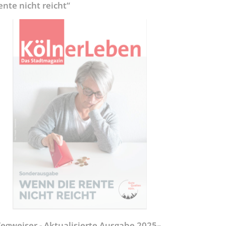
ente nicht reicht“
egweiser - Aktualisierte Ausgabe 2025–