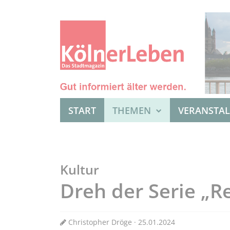
START
THEMEN
VERANSTA
Kultur
Dreh der Serie „R
Christopher Dröge · 25.01.2024