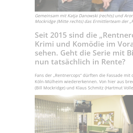
Gemeinsam mit Katja Danowski (rechts) und Aron Le
Mockridge (Mitte rechts) das Ermittlerteam der „
Seit 2015 sind die „Rentne
Krimi und Komödie im Vo
sehen. Geht die Serie mit 
nun tatsächlich in Rente?
Fans der „Rentnercops“ dürften die Fassade mit
Köln-Mülheim wiedererkennen. Von hier aus bre
(Bill Mockridge) und Klaus Schmitz (Hartmut Volle