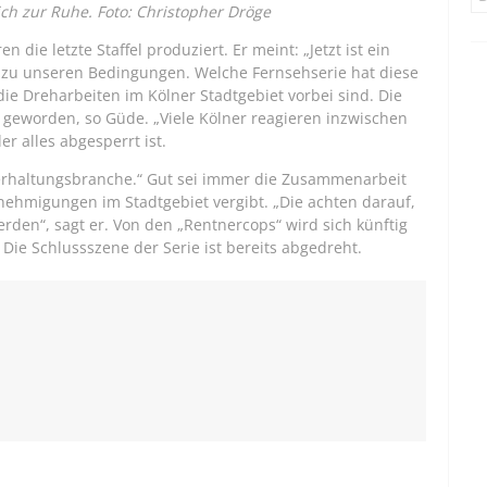
ich zur Ruhe. Foto: Christopher Dröge
die letzte Staffel produziert. Er meint: „Jetzt ist ein
, zu unseren Bedingungen. Welche Fernsehserie hat diese
die Dreharbeiten im Kölner Stadtgebiet vorbei sind. Die
 geworden, so Güde. „Viele Kölner reagieren inzwischen
r alles abgesperrt ist.
erhaltungsbranche.“ Gut sei immer die Zusammenarbeit
hmigungen im Stadtgebiet vergibt. „Die achten darauf,
erden“, sagt er. Von den „Rentnercops“ wird sich künftig
Die Schlussszene der Serie ist bereits abgedreht.