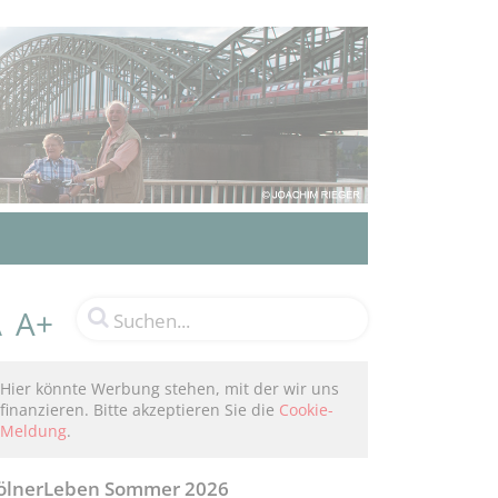
A+
A
Hier könnte Werbung stehen, mit der wir uns
finanzieren. Bitte akzeptieren Sie die
Cookie-
Meldung
.
ölnerLeben Sommer 2026