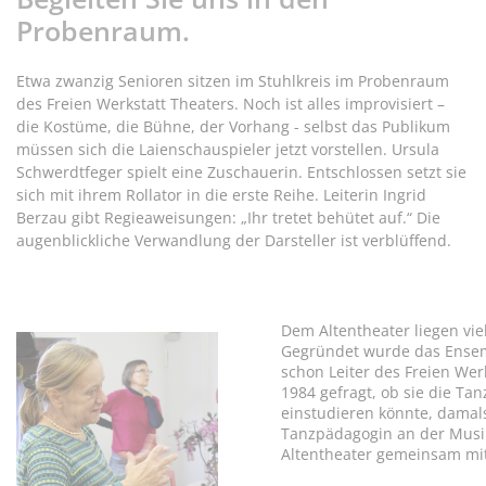
Probenraum.
Etwa zwanzig Senioren sitzen im Stuhlkreis im Probenraum
des Freien Werkstatt Theaters. Noch ist alles improvisiert –
die Kostüme, die Bühne, der Vorhang - selbst das Publikum
müssen sich die Laienschauspieler jetzt vorstellen. Ursula
Schwerdtfeger spielt eine Zuschauerin. Entschlossen setzt sie
sich mit ihrem Rollator in die erste Reihe. Leiterin Ingrid
Berzau gibt Regieaweisungen: „Ihr tretet behütet auf.“ Die
augenblickliche Verwandlung der Darsteller ist verblüffend.
Dem Altentheater liegen vie
Gegründet wurde das Ensem
schon Leiter des Freien Wer
1984 gefragt, ob sie die Ta
einstudieren könnte, damals
Tanzpädagogin an der Musikh
Altentheater gemeinsam mit