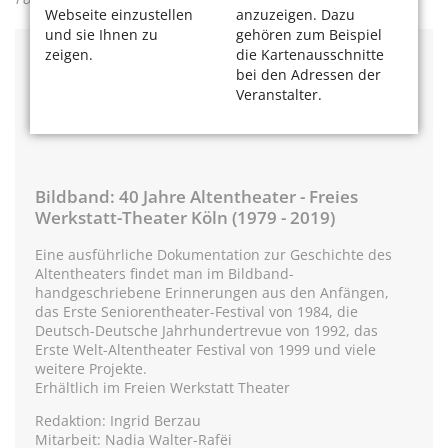
Webseite einzustellen
anzuzeigen. Dazu
und sie Ihnen zu
gehören zum Beispiel
zeigen.
die Kartenausschnitte
Freies Werkstatt Theater Köln e.V.
bei den Adressen der
Veranstalter.
Zugweg 10
50677 Köln
Bildband: 40 Jahre Altentheater - Freies
Werkstatt-Theater Köln (1979 - 2019)
Eine ausführliche Dokumentation zur Geschichte des
Altentheaters findet man im Bildband-
handgeschriebene Erinnerungen aus den Anfängen,
das Erste Seniorentheater-Festival von 1984, die
Deutsch-Deutsche Jahrhundertrevue von 1992, das
Erste Welt-Altentheater Festival von 1999 und viele
weitere Projekte.
Erhältlich im Freien Werkstatt Theater
Redaktion: Ingrid Berzau
Mitarbeit: Nadia Walter-Rafëi