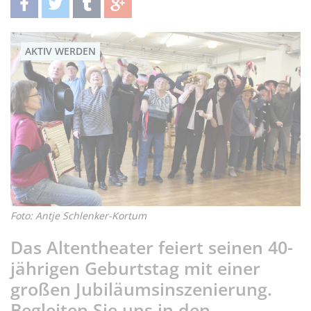
teilen
twittern
teilen
teilen
AKTIV WERDEN
Foto: Antje Schlenker-Kortum
Das Altentheater feiert seinen 40-
jährigen Geburtstag mit einer
großen Jubiläumsinszenierung.
Begleiten Sie uns in den