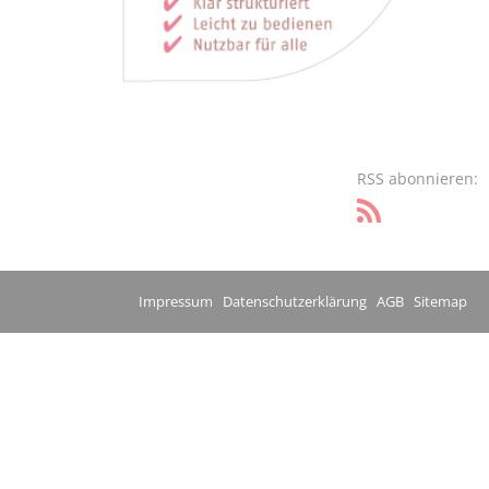
RSS abonnieren:
Impressum
Datenschutzerklärung
AGB
Sitemap