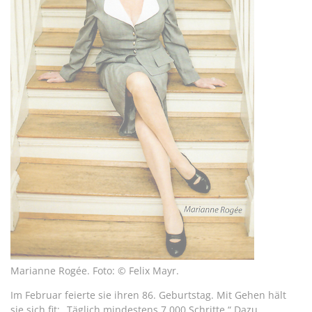
Marianne Rogée. Foto: © Felix Mayr.
Im Februar feierte sie ihren 86. Geburtstag. Mit Gehen hält
sie sich fit: „Täglich mindestens 7.000 Schritte.“ Dazu