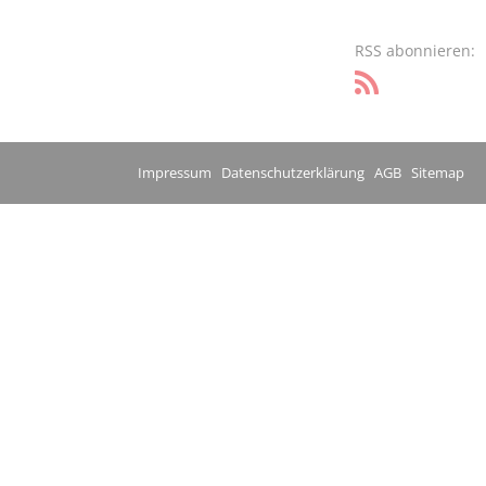
RSS abonnieren:
Impressum
Datenschutzerklärung
AGB
Sitemap