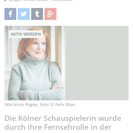
teilen
twittern
teilen
teilen
AKTIV WERDEN
Marianne Rogée. Foto: © Felix Mayr.
Die Kölner Schauspielerin wurde
durch ihre Fernsehrolle in der