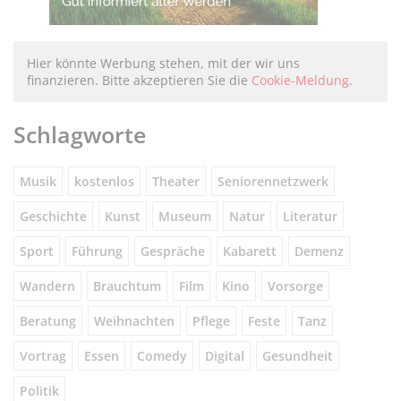
Hier könnte Werbung stehen, mit der wir uns
finanzieren. Bitte akzeptieren Sie die
Cookie-Meldung
.
Schlagworte
Musik
kostenlos
Theater
Seniorennetzwerk
Geschichte
Kunst
Museum
Natur
Literatur
Sport
Führung
Gespräche
Kabarett
Demenz
Wandern
Brauchtum
Film
Kino
Vorsorge
Beratung
Weihnachten
Pflege
Feste
Tanz
Vortrag
Essen
Comedy
Digital
Gesundheit
Politik