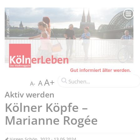
A+
A
A-
Aktiv werden
Kölner Köpfe –
Marianne Rogée
Jürgen Schön, 2022 · 13.05.2024