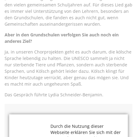
den vielen gemeinsamen Schuljahren auf. Für dieses Lied gab
es immer viel Unterstützung von den Lehrern, besonders an
den Grundschulen, die fanden es auch nicht gut, wenn
Gemeinschaften auseinandergerissen wurden.
Aber in den Grundschulen verfolgen Sie auch noch ein
anderes Ziel?
Ja, in unseren Chorprojekten geht es auch darum, die kölsche
Sprache lebendig zu halten. Die UNESCO sammelt ja nicht
nur sterbende Tiere und Pflanzen, sondern auch sterbende
Sprachen, und Kölsch gehört leider dazu. Kölsch klingt für
Kinder heutzutage verrückt, aber genau das mögen sie. Und
es macht mir auch ungeheuren Spaß.
Das Gespräch führte Lydia Schneider-Benjamin.
Das könnte Sie auch interessieren
Durch die Nutzung dieser
Lesen Sie weitere Interviews:
Webseite erklären Sie sich mit der