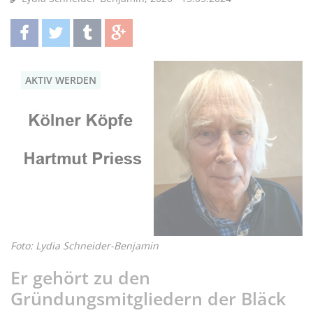
teilen
twittern
teilen
teilen
AKTIV WERDEN
Foto: Lydia Schneider-Benjamin
Er gehört zu den
Gründungsmitgliedern der Bläck