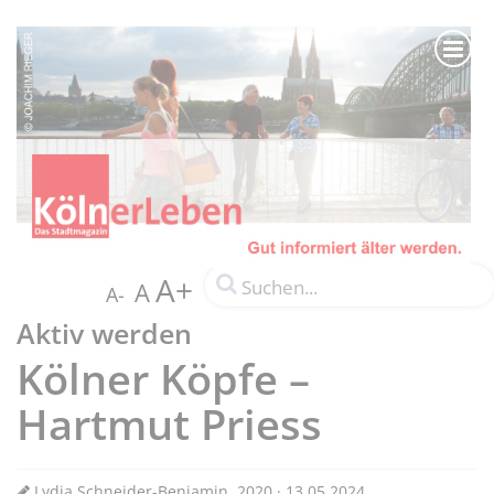
A+
A
A-
Aktiv werden
Kölner Köpfe –
Hartmut Priess
Lydia Schneider-Benjamin, 2020 · 13.05.2024