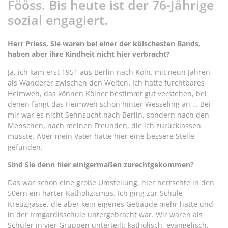
Fööss. Bis heute ist der 76-Jährige
sozial engagiert.
Herr Priess, Sie waren bei einer der kölschesten Bands,
haben aber ihre Kindheit nicht hier verbracht?
Ja, ich kam erst 1951 aus Berlin nach Köln, mit neun Jahren,
als Wanderer zwischen den Welten. Ich hatte furchtbares
Heimweh, das können Kölner bestimmt gut verstehen, bei
denen fängt das Heimweh schon hinter Wesseling an … Bei
mir war es nicht Sehnsucht nach Berlin, sondern nach den
Menschen, nach meinen Freunden, die ich zurücklassen
musste. Aber mein Vater hatte hier eine bessere Stelle
gefunden.
Sind Sie denn hier einigermaßen zurechtgekommen?
Das war schon eine große Umstellung, hier herrschte in den
50ern ein harter Katholizismus. Ich ging zur Schule
Kreuzgasse, die aber kein eigenes Gebäude mehr hatte und
in der Irmgardisschule untergebracht war. Wir waren als
Schüler in vier Gruppen unterteilt: katholisch, evangelisch,