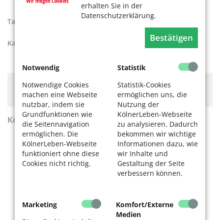
erhalten Sie in der
Datenschutzerklärung.
Tags:
Senftöpfchen
,
Theater
Bestätigen
Kategorien:
Kultur
Notwendig
Statistik
Notwendige Cookies
Statistik-Cookies
Hier könnte Werbung stehen, mit der wir uns
machen eine Webseite
ermöglichen uns, die
finanzieren. Bitte akzeptieren Sie die
Cookie-Meldung
.
nutzbar, indem sie
Nutzung der
Grundfunktionen wie
KölnerLeben-Webseite
KölnerLeben Sommer 2026
die Seitennavigation
zu analysieren. Dadurch
ermöglichen. Die
bekommen wir wichtige
KölnerLeben-Webseite
Informationen dazu, wie
funktioniert ohne diese
wir Inhalte und
Cookies nicht richtig.
Gestaltung der Seite
verbessern können.
Marketing
Komfort/Externe
Medien