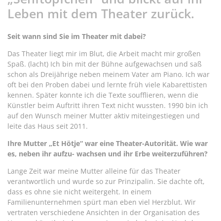
Leben mit dem Theater zurück.
Seit wann sind Sie im Theater mit dabei?
Das Theater liegt mir im Blut, die Arbeit macht mir großen
Spaß. (lacht) Ich bin mit der Bühne aufgewachsen und saß
schon als Dreijährige neben meinem Vater am Piano. Ich war
oft bei den Proben dabei und lernte früh viele Kabarettisten
kennen. Später konnte ich die Texte soufflieren, wenn die
Künstler beim Auftritt ihren Text nicht wussten. 1990 bin ich
auf den Wunsch meiner Mutter aktiv miteingestiegen und
leite das Haus seit 2011.
Ihre Mutter „Et Hötje“ war eine Theater-Autorität. Wie war
es, neben ihr aufzu- wachsen und ihr Erbe weiterzuführen?
Lange Zeit war meine Mutter alleine für das Theater
verantwortlich und wurde so zur Prinzipalin. Sie dachte oft,
dass es ohne sie nicht weitergeht. In einem
Familienunternehmen spürt man eben viel Herzblut. Wir
vertraten verschiedene Ansichten in der Organisation des