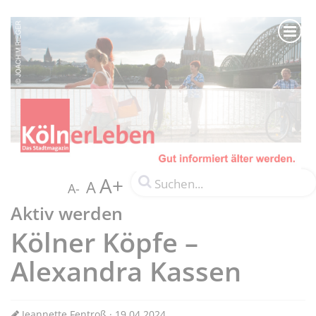
A+
A
A-
Aktiv werden
Kölner Köpfe –
Alexandra Kassen
Jeannette Fentroß · 19.04.2024