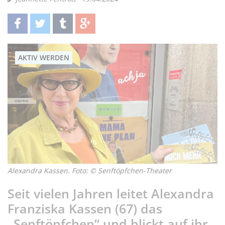
teilen
twittern
teilen
teilen
AKTIV WERDEN
Alexandra Kassen. Foto: © Senftöpfchen-Theater
Seit vielen Jahren leitet Alexandra
Franziska Kassen (67) das
„Senftöpfchen“ und blickt auf ihr