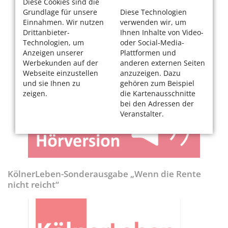
Diese Cookies sind die
Grundlage für unsere
Diese Technologien
Einnahmen. Wir nutzen
verwenden wir, um
Drittanbieter-
Ihnen Inhalte von Video-
Technologien, um
oder Social-Media-
Anzeigen unserer
Plattformen und
Werbekunden auf der
anderen externen Seiten
Webseite einzustellen
anzuzeigen. Dazu
und sie Ihnen zu
gehören zum Beispiel
zeigen.
die Kartenausschnitte
bei den Adressen der
Veranstalter.
KölnerLeben-Sonderausgabe „Wenn die Rente
nicht reicht“