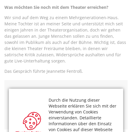
Was möchten Sie noch mit dem Theater erreichen?
Wir sind auf dem Weg zu einem Mehrgenerationen-Haus.
Meine Tochter ist an meiner Seite und unterstützt mich seit
einigen Jahren in der Theaterorganisation, doch wir gehen
das gelassen an. Junge Menschen sollen zu uns finden,
sowohl im Publikum als auch auf der Bühne. Wichtig ist, dass
die kleinen Theater Freiräume bleiben, in denen wir
satirische Kritik zulassen, Widersprüche aushalten und für
gute Live-Unterhaltung sorgen.
Das Gespräch führte Jeannette Fentroß.
Das könnte Sie auch interessieren:
Durch die Nutzung dieser
222 Jahre Hänneschen-Theater –
Diese Puppe ist kein
Webseite erklären Sie sich mit der
Holzkopf!
Verwendung von Cookies
Theater-Spielclub für Menschen ab 60 Jahren
einverstanden. Detaillierte
Kölner Köpfe – Lotti Krekel
Informationen über den Einsatz
von Cookies auf dieser Webseite