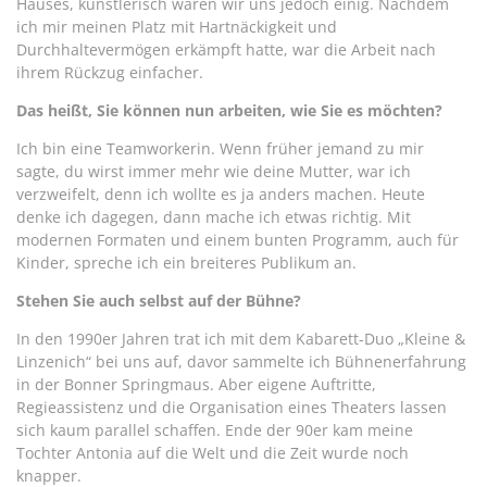
Hauses, künstlerisch waren wir uns jedoch einig. Nachdem
ich mir meinen Platz mit Hartnäckigkeit und
Durchhaltevermögen erkämpft hatte, war die Arbeit nach
ihrem Rückzug einfacher.
Das heißt, Sie können nun arbeiten, wie Sie es möchten?
Ich bin eine Teamworkerin. Wenn früher jemand zu mir
sagte, du wirst immer mehr wie deine Mutter, war ich
verzweifelt, denn ich wollte es ja anders machen. Heute
denke ich dagegen, dann mache ich etwas richtig. Mit
modernen Formaten und einem bunten Programm, auch für
Kinder, spreche ich ein breiteres Publikum an.
Stehen Sie auch selbst auf der Bühne?
In den 1990er Jahren trat ich mit dem Kabarett-Duo „Kleine &
Linzenich“ bei uns auf, davor sammelte ich Bühnenerfahrung
in der Bonner Springmaus. Aber eigene Auftritte,
Regieassistenz und die Organisation eines Theaters lassen
sich kaum parallel schaffen. Ende der 90er kam meine
Tochter Antonia auf die Welt und die Zeit wurde noch
knapper.