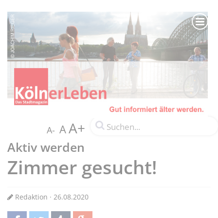
A+
A
A-
Aktiv werden
Zimmer gesucht!
Redaktion · 26.08.2020