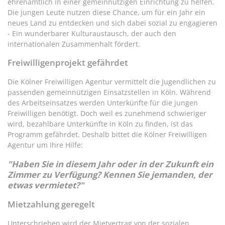
ehrenamtlich in einer gemeinnützigen Einrichtung zu helfen.
Die jungen Leute nutzen diese Chance, um für ein Jahr ein
neues Land zu entdecken und sich dabei sozial zu engagieren
- Ein wunderbarer Kulturaustausch, der auch den
internationalen Zusammenhalt fördert.
Freiwilligenprojekt gefährdet
Die Kölner Freiwilligen Agentur vermittelt die Jugendlichen zu
passenden gemeinnützigen Einsatzstellen in Köln. Während
des Arbeitseinsatzes werden Unterkünfte für die jungen
Freiwilligen benötigt. Doch weil es zunehmend schwieriger
wird, bezahlbare Unterkünfte in Köln zu finden, ist das
Programm gefährdet. Deshalb bittet die Kölner Freiwilligen
Agentur um Ihre Hilfe:
"Haben Sie in diesem Jahr oder in der Zukunft ein
Zimmer zu Verfügung? Kennen Sie jemanden, der
etwas vermietet?"
Mietzahlung geregelt
Unterschrieben wird der Mietvertrag von der sozialen