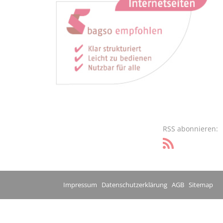
RSS abonnieren:
Impressum
Datenschutzerklärung
AGB
Sitemap