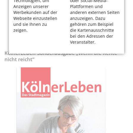
Technologien, um
oder Social-Media-
Anzeigen unserer
Plattformen und
Werbekunden auf der
anderen externen Seiten
Webseite einzustellen
anzuzeigen. Dazu
und sie Ihnen zu
gehören zum Beispiel
zeigen.
die Kartenausschnitte
bei den Adressen der
Veranstalter.
KölnerLeben-Sonderausgabe „Wenn die Rente
nicht reicht“