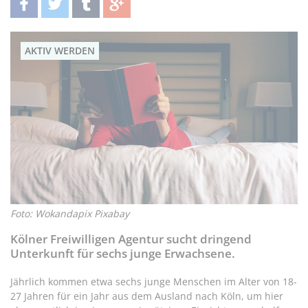
teilen
twittern
teilen
teilen
AKTIV WERDEN
Foto: Wokandapix Pixabay
Kölner Freiwilligen Agentur sucht dringend
Unterkunft für sechs junge Erwachsene.
Jährlich kommen etwa sechs junge Menschen im Alter von 18-
27 Jahren für ein Jahr aus dem Ausland nach Köln, um hier