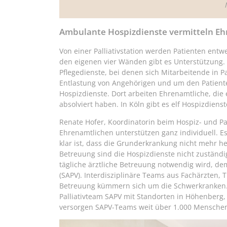
Ambulante Hospizdienste vermitteln Eh
Von einer Palliativstation werden Patienten entw
den eigenen vier Wänden gibt es Unterstützung.
Pflegedienste, bei denen sich Mitarbeitende in 
Entlastung von Angehörigen und um den Patiente
Hospizdienste. Dort arbeiten Ehrenamtliche, die
absolviert haben. In Köln gibt es elf Hospizdienst
Renate Hofer, Koordinatorin beim Hospiz- und Pal
Ehrenamtlichen unterstützen ganz individuell. E
klar ist, dass die Grunderkrankung nicht mehr hei
Betreuung sind die Hospizdienste nicht zuständi
tägliche ärztliche Betreuung notwendig wird, dem
(SAPV). Interdisziplinäre Teams aus Fachärzten,
Betreuung kümmern sich um die Schwerkranken. A
Palliativteam SAPV mit Standorten in Höhenberg, 
versorgen SAPV-Teams weit über 1.000 Menschen