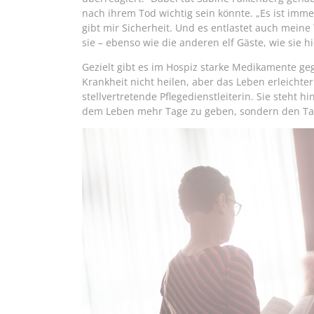
nach ihrem Tod wichtig sein könnte. „Es ist im
gibt mir Sicherheit. Und es entlastet auch meine
sie – ebenso wie die anderen elf Gäste, wie sie h
Gezielt gibt es im Hospiz starke Medikamente ge
Krankheit nicht heilen, aber das Leben erleichte
stellvertretende Pflegedienstleiterin. Sie steht h
dem Leben mehr Tage zu geben, sondern den Tag