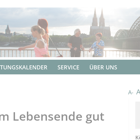
LTUNGSKALENDER
SERVICE
ÜBER UNS
A-
Am Lebensende gut
K