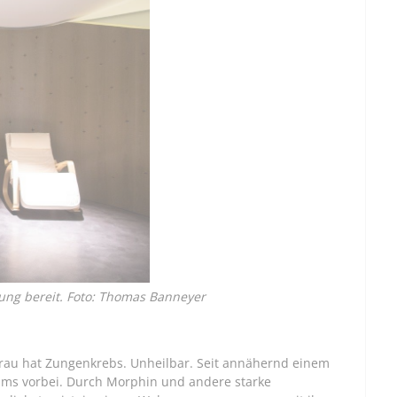
ng bereit. Foto: Thomas Banneyer
 Frau hat Zungenkrebs. Unheilbar. Seit annähernd einem
ams vorbei. Durch Morphin und andere starke