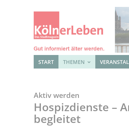
START
THEMEN
VERANSTA
Aktiv werden
Hospizdienste – 
begleitet