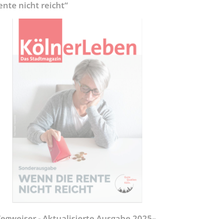
ente nicht reicht“
egweiser - Aktualisierte Ausgabe 2025–