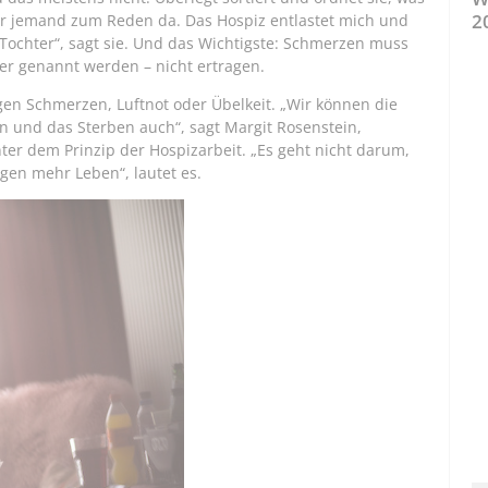
2
mer jemand zum Reden da. Das Hospiz entlastet mich und
 Tochter“, sagt sie. Und das Wichtigste: Schmerzen muss
ier genannt werden – nicht ertragen.
gen Schmerzen, Luftnot oder Übelkeit. „Wir können die
rn und das Sterben auch“, sagt Margit Rosenstein,
inter dem Prinzip der Hospizarbeit. „Es geht nicht darum,
en mehr Leben“, lautet es.