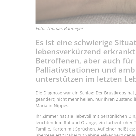
Foto: Thomas Banneyer
Es ist eine schwierige Situ
lebensverkürzend erkrankt 
Betroffenen, aber auch für
Palliativstationen und amb
unterstützen im letzten Le
Die Diagnose war ein Schlag: Der Brustkrebs hat
geändert) nicht mehr heilen, nur ihren Zustand l
Maria in Nippes.
Ihr Zimmer hat sie liebevoll mit persönlichen Di
leuchtendem Rot und Orange, ein farbenfroher 
Familie, Karten mit Sprüchen. Auf einer heißt es: 
überreagiert.“ Dabei tut Sabine Falkenberg genau