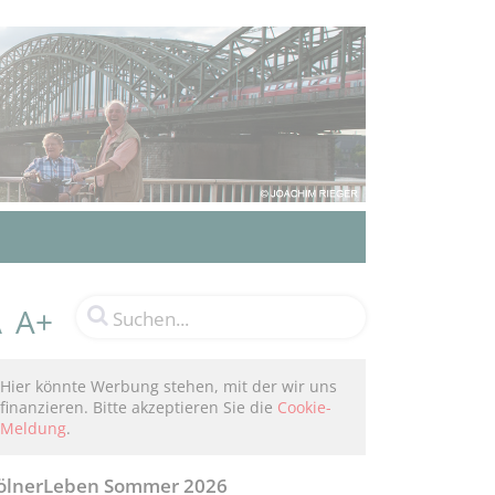
A+
A
Hier könnte Werbung stehen, mit der wir uns
finanzieren. Bitte akzeptieren Sie die
Cookie-
Meldung
.
ölnerLeben Sommer 2026