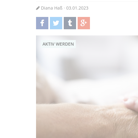
Diana Haß · 03.01.2023
teilen
twittern
teilen
teilen
AKTIV WERDEN