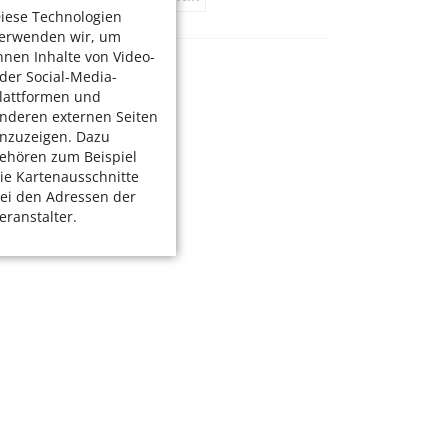
iese Technologien
erwenden wir, um
hnen Inhalte von Video-
der Social-Media-
lattformen und
nderen externen Seiten
nzuzeigen. Dazu
ehören zum Beispiel
ie Kartenausschnitte
ei den Adressen der
eranstalter.