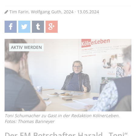
Tim Farin, Wolfgang Guth, 2024 · 13.05.2024
teilen
twittern
teilen
teilen
AKTIV WERDEN
Toni Schumacher zu Gast in der Redaktion KölnerLeben.
Fotos: Thomas Banneyer
Der EM Botschafter Harald „Toni“