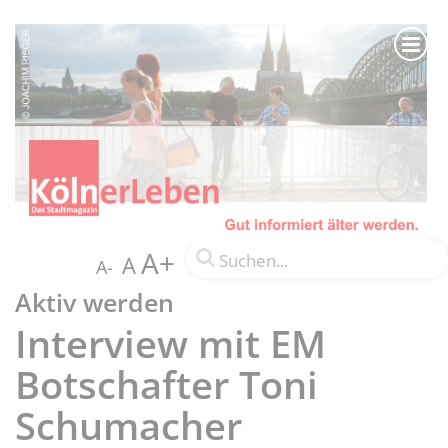
A+
A
A-
Aktiv werden
Interview mit EM
Botschafter Toni
Schumacher