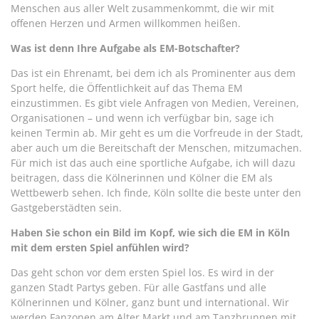
Menschen aus aller Welt zusammenkommt, die wir mit
offenen Herzen und Armen willkommen heißen.
Was ist denn Ihre Aufgabe als EM-Botschafter?
Das ist ein Ehrenamt, bei dem ich als Prominenter aus dem
Sport helfe, die Öffentlichkeit auf das Thema EM
einzustimmen. Es gibt viele Anfragen von Medien, Vereinen,
Organisationen – und wenn ich verfügbar bin, sage ich
keinen Termin ab. Mir geht es um die Vorfreude in der Stadt,
aber auch um die Bereitschaft der Menschen, mitzumachen.
Für mich ist das auch eine sportliche Aufgabe, ich will dazu
beitragen, dass die Kölnerinnen und Kölner die EM als
Wettbewerb sehen. Ich finde, Köln sollte die beste unter den
Gastgeberstädten sein.
Haben Sie schon ein Bild im Kopf, wie sich die EM in Köln
mit dem ersten Spiel anfühlen wird?
Das geht schon vor dem ersten Spiel los. Es wird in der
ganzen Stadt Partys geben. Für alle Gastfans und alle
Kölnerinnen und Kölner, ganz bunt und international. Wir
werden Fanzonen am Alter Markt und am Tanzbrunnen mit