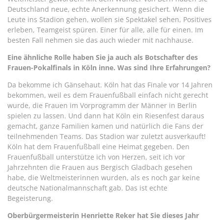
Deutschland neue, echte Anerkennung gesichert. Wenn die
Leute ins Stadion gehen, wollen sie Spektakel sehen, Positives
erleben, Teamgeist spüren. Einer für alle, alle für einen. Im
besten Fall nehmen sie das auch wieder mit nachhause.
Eine ähnliche Rolle haben Sie ja auch als Botschafter des
Frauen-Pokalfinals in Köln inne. Was sind Ihre Erfahrungen?
Da bekomme ich Gänsehaut. Köln hat das Finale vor 14 Jahren
bekommen, weil es dem Frauenfußball einfach nicht gerecht
wurde, die Frauen im Vorprogramm der Männer in Berlin
spielen zu lassen. Und dann hat Köln ein Riesenfest daraus
gemacht, ganze Familien kamen und natürlich die Fans der
teilnehmenden Teams. Das Stadion war zuletzt ausverkauft!
Köln hat dem Frauenfußball eine Heimat gegeben. Den
Frauenfußball unterstütze ich von Herzen, seit ich vor
Jahrzehnten die Frauen aus Bergisch Gladbach gesehen
habe, die Weltmeisterinnen wurden, als es noch gar keine
deutsche Nationalmannschaft gab. Das ist echte
Begeisterung.
Oberbürgermeisterin Henriette Reker hat Sie dieses Jahr