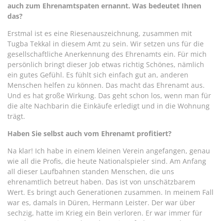
auch zum Ehrenamtspaten ernannt. Was bedeutet Ihnen
das?
Erstmal ist es eine Riesenauszeichnung, zusammen mit
Tugba Tekkal in diesem Amt zu sein. Wir setzen uns für die
gesellschaftliche Anerkennung des Ehrenamts ein. Für mich
persönlich bringt dieser Job etwas richtig Schönes, nämlich
ein gutes Gefühl. Es fühlt sich einfach gut an, anderen
Menschen helfen zu können. Das macht das Ehrenamt aus.
Und es hat große Wirkung. Das geht schon los, wenn man für
die alte Nachbarin die Einkäufe erledigt und in die Wohnung
trägt.
Haben Sie selbst auch vom Ehrenamt profitiert?
Na klar! Ich habe in einem kleinen Verein angefangen, genau
wie all die Profis, die heute Nationalspieler sind. Am Anfang
all dieser Laufbahnen standen Menschen, die uns
ehrenamtlich betreut haben. Das ist von unschätzbarem
Wert. Es bringt auch Generationen zusammen. In meinem Fall
war es, damals in Düren, Hermann Leister. Der war über
sechzig, hatte im Krieg ein Bein verloren. Er war immer für