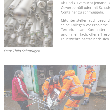
Ab und zu versucht jemand, k
Gewerbemüll oder mit Schadst
Container zu schmuggeln.
Mitunter stellen auch besond
seine Kollegen vor Probleme. 
Terrarium samt Kornnatter, ei
und – mehrfach: offene Tresor
Feuerwehreinsätze nach sich.
Foto: Thilo Schmülgen