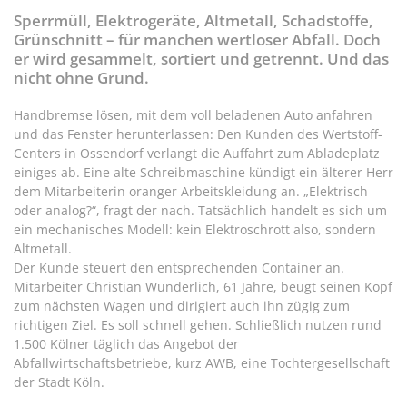
Sperrmüll, Elektrogeräte, Altmetall, Schadstoffe,
Grünschnitt – für manchen wertloser Abfall. Doch
er wird gesammelt, sortiert und getrennt. Und das
nicht ohne Grund.
Handbremse lösen, mit dem voll beladenen Auto anfahren
und das Fenster herunterlassen: Den Kunden des Wertstoff-
Centers in Ossendorf verlangt die Auffahrt zum Abladeplatz
einiges ab. Eine alte Schreibmaschine kündigt ein älterer Herr
dem Mitarbeiterin oranger Arbeitskleidung an. „Elektrisch
oder analog?“, fragt der nach. Tatsächlich handelt es sich um
ein mechanisches Modell: kein Elektroschrott also, sondern
Altmetall.
Der Kunde steuert den entsprechenden Container an.
Mitarbeiter Christian Wunderlich, 61 Jahre, beugt seinen Kopf
zum nächsten Wagen und dirigiert auch ihn zügig zum
richtigen Ziel. Es soll schnell gehen. Schließlich nutzen rund
1.500 Kölner täglich das Angebot der
Abfallwirtschaftsbetriebe, kurz AWB, eine Tochtergesellschaft
der Stadt Köln.