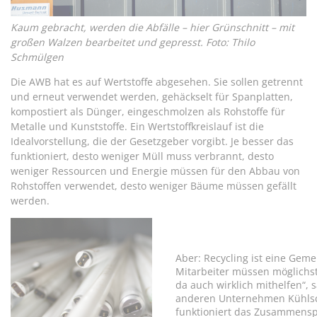
Kaum gebracht, werden die Abfälle – hier Grünschnitt – mit
großen Walzen bearbeitet und gepresst. Foto: Thilo
Schmülgen
Die AWB hat es auf Wertstoffe abgesehen. Sie sollen getrennt
und erneut verwendet werden, gehäckselt für Spanplatten,
kompostiert als Dünger, eingeschmolzen als Rohstoffe für
Metalle und Kunststoffe. Ein Wertstoffkreislauf ist die
Idealvorstellung, die der Gesetzgeber vorgibt. Je besser das
funktioniert, desto weniger Müll muss verbrannt, desto
weniger Ressourcen und Energie müssen für den Abbau von
Rohstoffen verwendet, desto weniger Bäume müssen gefällt
werden.
Aber: Recycling ist eine Gem
Mitarbeiter müssen möglichst
da auch wirklich mithelfen“, 
anderen Unternehmen Kühlsch
funktioniert das Zusammenspi