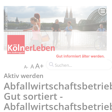
A+
A
A-
Aktiv werden
Abfallwirtschaftsbetrie
Gut sortiert -
Abfallwirtschaftsbetrie