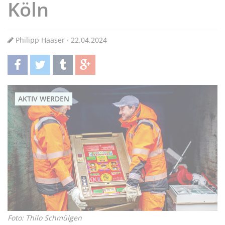
Köln
Philipp Haaser · 22.04.2024
teilen
twittern
teilen
teilen
AKTIV WERDEN
Foto: Thilo Schmülgen