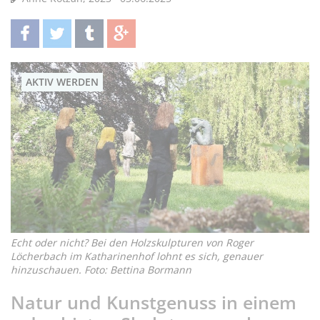
teilen
twittern
teilen
teilen
AKTIV WERDEN
Echt oder nicht? Bei den Holzskulpturen von Roger
Löcherbach im Katharinenhof lohnt es sich, genauer
hinzuschauen. Foto: Bettina Bormann
Natur und Kunstgenuss in einem