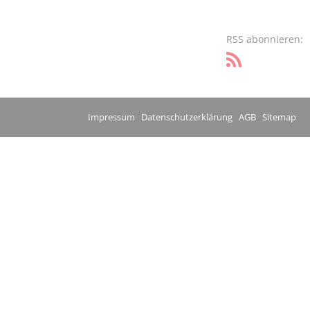
RSS abonnieren:
Impressum
Datenschutzerklärung
AGB
Sitemap