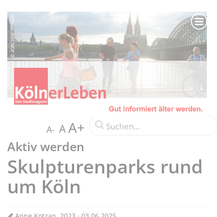
A+
A
A-
Aktiv werden
Skulpturenparks rund
um Köln
Anne Kotzan, 2023 · 03.06.2025