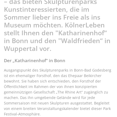
– das bieten Skulpturenparks
Kunstinteressierten, die im
Sommer lieber ins Freie als ins
Museum möchten. KölnerLeben
stellt Ihnen den "Katharinenhof“
in Bonn und den "Waldfrieden“ in
Wuppertal vor.
Der „Katharinenhof“ in Bonn
Ausgangspunkt des Skulpturenparks in Bonn-Bad Godesberg
ist ein ehemaliger Forsthof, den das Ehepaar Beikircher
bewohnt. Sie haben sich entschieden, den Forsthof der
Öffentlichkeit im Rahmen der von ihnen konzipierten
gemeinnützigen Gesellschaft „The Rhine Art“ zugänglich zu
machen. Das ihn umgebende Gelände wird für jede
Sommersaison mit neuen Skulpturen ausgestattet. Begleitet
von einem breiten Veranstaltungskalender bietet dieser Park
Festival-Atmosphäre.