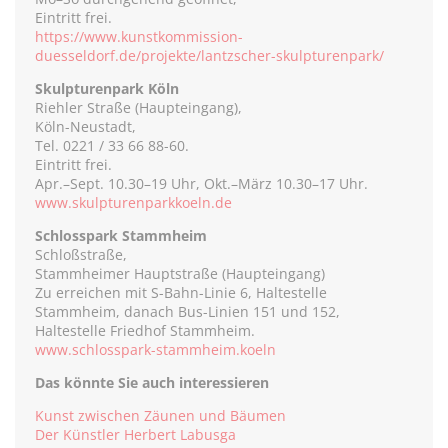
Eintritt frei.
https://www.kunstkommission-
duesseldorf.de/projekte/lantzscher-skulpturenpark/
Skulpturenpark Köln
Riehler Straße (Haupteingang),
Köln-Neustadt,
Tel. 0221 / 33 66 88-60.
Eintritt frei.
Apr.–Sept. 10.30–19 Uhr, Okt.–März 10.30–17 Uhr.
www.skulpturenparkkoeln.de
Schlosspark Stammheim
Schloßstraße,
Stammheimer Hauptstraße (Haupteingang)
Zu erreichen mit S-Bahn-Linie 6, Haltestelle
Stammheim, danach Bus-Linien 151 und 152,
Haltestelle Friedhof Stammheim.
www.schlosspark-stammheim.koeln
Das könnte Sie auch interessieren
Kunst zwischen Zäunen und Bäumen
Der Künstler Herbert Labusga