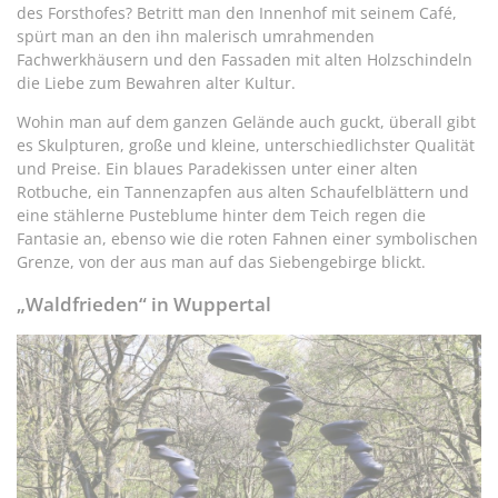
des Forsthofes? Betritt man den Innenhof mit seinem Café,
spürt man an den ihn malerisch umrahmenden
Fachwerkhäusern und den Fassaden mit alten Holzschindeln
die Liebe zum Bewahren alter Kultur.
Wohin man auf dem ganzen Gelände auch guckt, überall gibt
es Skulpturen, große und kleine, unterschiedlichster Qualität
und Preise. Ein blaues Paradekissen unter einer alten
Rotbuche, ein Tannenzapfen aus alten Schaufelblättern und
eine stählerne Pusteblume hinter dem Teich regen die
Fantasie an, ebenso wie die roten Fahnen einer symbolischen
Grenze, von der aus man auf das Siebengebirge blickt.
„Waldfrieden“ in Wuppertal