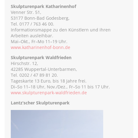
Skulpturenpark Katharinenhof
Venner Str. 51,
53177 Bonn-Bad Godesberg,
Tel. 0177 / 763 46 00.
Informationsmappe zu den Künstlern und ihren
Arbeiten ausleihbar.
Mai–Okt., Fr–Mo 11–19 Uhr.
www.katharinenhof-bonn.de
Skulpturenpark Waldfrieden
Hirschstr. 12,
42285 Wuppertal-Unterbarmen,
Tel. 0202 / 47 89 81 20.
Tageskarte 13 Euro, bis 18 Jahre frei.
Di–So 11–18 Uhr, Nov./Dez., Fr–So 11 bis 17 Uhr.
www.skulpturenpark-waldfrieden.de
Lantz’scher Skulpturenpark