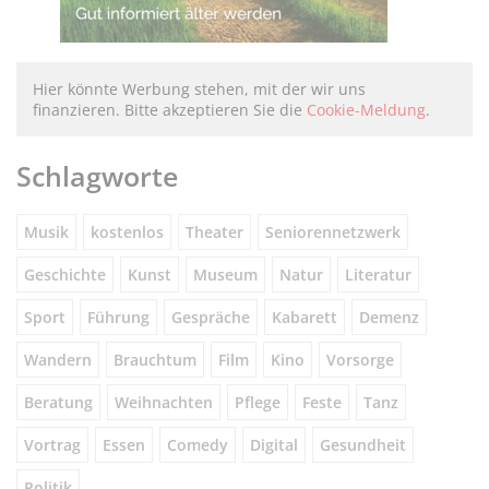
Hier könnte Werbung stehen, mit der wir uns
finanzieren. Bitte akzeptieren Sie die
Cookie-Meldung
.
Schlagworte
Musik
kostenlos
Theater
Seniorennetzwerk
Geschichte
Kunst
Museum
Natur
Literatur
Sport
Führung
Gespräche
Kabarett
Demenz
Wandern
Brauchtum
Film
Kino
Vorsorge
Beratung
Weihnachten
Pflege
Feste
Tanz
Vortrag
Essen
Comedy
Digital
Gesundheit
Politik