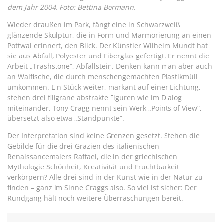
dem Jahr 2004. Foto: Bettina Bormann.
Wieder draußen im Park, fängt eine in Schwarzweiß
glänzende Skulptur, die in Form und Marmorierung an einen
Pottwal erinnert, den Blick. Der Künstler Wilhelm Mundt hat
sie aus Abfall, Polyester und Fiberglas gefertigt. Er nennt die
Arbeit „Trashstone“, Abfallstein. Denken kann man aber auch
an Walfische, die durch menschengemachten Plastikmüll
umkommen. Ein Stück weiter, markant auf einer Lichtung,
stehen drei filigrane abstrakte Figuren wie im Dialog
miteinander. Tony Cragg nennt sein Werk „Points of View“,
übersetzt also etwa „Standpunkte“.
Der Interpretation sind keine Grenzen gesetzt. Stehen die
Gebilde für die drei Grazien des italienischen
Renaissancemalers Raffael, die in der griechischen
Mythologie Schönheit, Kreativität und Fruchtbarkeit
verkörpern? Alle drei sind in der Kunst wie in der Natur zu
finden – ganz im Sinne Craggs also. So viel ist sicher: Der
Rundgang hält noch weitere Überraschungen bereit.