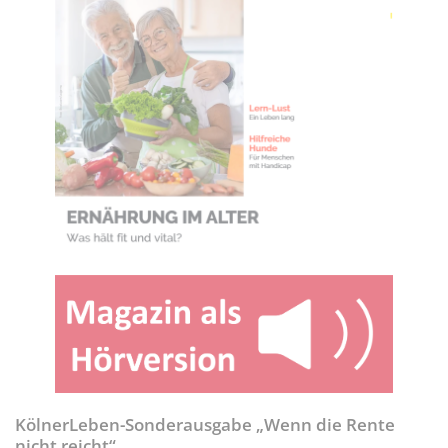
KölnerLeben-Sonderausgabe „Wenn die Rente
nicht reicht“