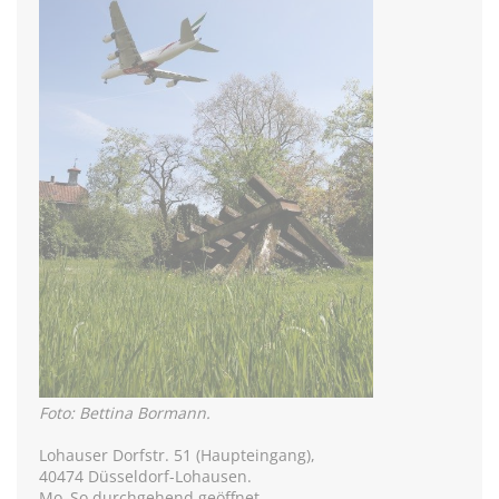
Foto: Bettina Bormann.
Lohauser Dorfstr. 51 (Haupteingang),
40474 Düsseldorf-Lohausen.
Mo–So durchgehend geöffnet,