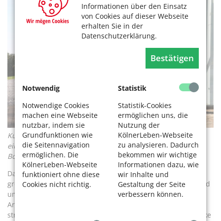
Informationen über den Einsatz
von Cookies auf dieser Webseite
erhalten Sie in der
Datenschutzerklärung.
Bestätigen
Notwendig
Statistik
Notwendige Cookies
Statistik-Cookies
machen eine Webseite
ermöglichen uns, die
nutzbar, indem sie
Nutzung der
Grundfunktionen wie
KölnerLeben-Webseite
Kunst macht Freude, ist aber auch anstrengend – Rast an
die Seitennavigation
zu analysieren. Dadurch
einer der Ausstellungshallen von Waldfrieden. Foto: Bettina
ermöglichen. Die
bekommen wir wichtige
Bormann.
KölnerLeben-Webseite
Informationen dazu, wie
Dann taucht man ein in ein grünes Blättermeer. Selbst die
funktioniert ohne diese
wir Inhalte und
große gläserne Halle ist von diesem Grün durchdrungen und
Cookies nicht richtig.
Gestaltung der Seite
verbessern können.
umflort die darin ausgestellten Plastiken. „Ein fantastischer
Arbeitsplatz“, sagt der Aufsicht führende Mitarbeiter
strahlend. Er weiß mehr zu berichten als der 46 Seiten starke