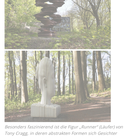
Besonders faszinierend ist die Figur „Runner“ (Läufer) von
Tony Cragg, in deren abstrakten Formen sich Gesichter