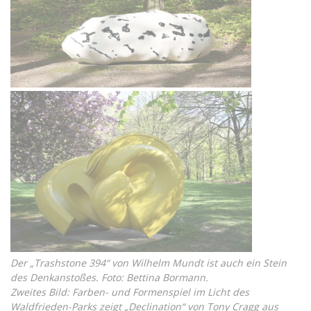
Der „Trashstone 394“ von Wilhelm Mundt ist auch ein Stein
des Denkanstoßes. Foto: Bettina Bormann.
Zweites Bild: Farben- und Formenspiel im Licht des
Waldfrieden-Parks zeigt „Declination“ von Tony Cragg aus