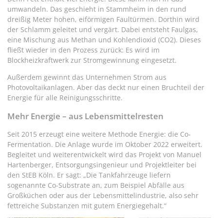
umwandeln. Das geschieht in Stammheim in den rund
dreißig Meter hohen, eiförmigen Faultürmen. Dorthin wird
der Schlamm geleitet und vergärt. Dabei entsteht Faulgas,
eine Mischung aus Methan und Kohlendioxid (CO2). Dieses
fließt wieder in den Prozess zurück: Es wird im
Blockheizkraftwerk zur Stromgewinnung eingesetzt.
Außerdem gewinnt das Unternehmen Strom aus
Photovoltaikanlagen. Aber das deckt nur einen Bruchteil der
Energie für alle Reinigungsschritte.
Mehr Energie – aus Lebensmittelresten
Seit 2015 erzeugt eine weitere Methode Energie: die Co-
Fermentation. Die Anlage wurde im Oktober 2022 erweitert.
Begleitet und weiterentwickelt wird das Projekt von Manuel
Hartenberger, Entsorgungsingenieur und Projektleiter bei
den StEB Köln. Er sagt: „Die Tankfahrzeuge liefern
sogenannte Co-Substrate an, zum Beispiel Abfälle aus
Großküchen oder aus der Lebensmittelindustrie, also sehr
fettreiche Substanzen mit gutem Energiegehalt.“