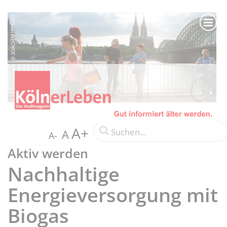
A+
A
A-
Aktiv werden
Nachhaltige
Energieversorgung mit
Biogas