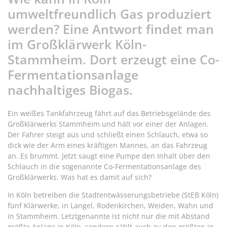
umweltfreundlich Gas produziert
werden? Eine Antwort findet man
im Großklärwerk Köln-
Stammheim. Dort erzeugt eine Co-
Fermentationsanlage
nachhaltiges Biogas.
Ein weißes Tankfahrzeug fährt auf das Betriebsgelände des
Großklärwerks Stammheim und hält vor einer der Anlagen.
Der Fahrer steigt aus und schließt einen Schlauch, etwa so
dick wie der Arm eines kräftigen Mannes, an das Fahrzeug
an. Es brummt. Jetzt saugt eine Pumpe den Inhalt über den
Schlauch in die sogenannte Co-Fermentationsanlage des
Großklärwerks. Was hat es damit auf sich?
In Köln betreiben die Stadtentwässerungsbetriebe (StEB Köln)
fünf Klärwerke, in Langel, Rodenkirchen, Weiden, Wahn und
in Stammheim. Letztgenannte ist nicht nur die mit Abstand
größte Anlage in Köln, sondern zählt auch zu den größten in