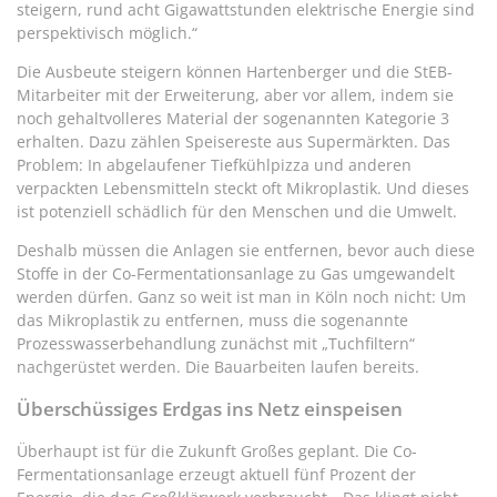
steigern, rund acht Gigawattstunden elektrische Energie sind
perspektivisch möglich.“
Die Ausbeute steigern können Hartenberger und die StEB-
Mitarbeiter mit der Erweiterung, aber vor allem, indem sie
noch gehaltvolleres Material der sogenannten Kategorie 3
erhalten. Dazu zählen Speisereste aus Supermärkten. Das
Problem: In abgelaufener Tiefkühlpizza und anderen
verpackten Lebensmitteln steckt oft Mikroplastik. Und dieses
ist potenziell schädlich für den Menschen und die Umwelt.
Deshalb müssen die Anlagen sie entfernen, bevor auch diese
Stoffe in der Co-Fermentationsanlage zu Gas umgewandelt
werden dürfen. Ganz so weit ist man in Köln noch nicht: Um
das Mikroplastik zu entfernen, muss die sogenannte
Prozesswasserbehandlung zunächst mit „Tuchfiltern“
nachgerüstet werden. Die Bauarbeiten laufen bereits.
Überschüssiges Erdgas ins Netz einspeisen
Überhaupt ist für die Zukunft Großes geplant. Die Co-
Fermentationsanlage erzeugt aktuell fünf Prozent der