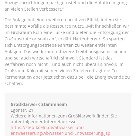
Abzugsvorrichtungen nachgerüstet und die Abluftreinigung
an vielen Stellen verbessert.“
Die Anlage hat einen weiteren positiven Effekt, indem sie
bestimmte Abfälle als Ressource nutzt. „Mit ihr schließen wir
im Großraum Köln eine Lücke und bieten die Entsorgung der
Co-Substrate ortsnah an“, erklärt Hartenberger. So sparten
sich Entsorgungsbetriebe Fahrten zu weiter entfernten
Anlagen. Das wiederum reduziere Treibhausgasemissionen
und sei auch wirtschaftlich sinnvoll. Standard ist das
Verfahren noch nicht – und auch nicht überall sinnvoll. Im
Großraum Köln mit seinen vielen Zuliefern trägt die Co-
Fermentation aber jetzt schon dazu bei, die Energiewende zu
schaffen.
Großklärwerk Stammheim
Egonstr. 21
Weitere Informationen zum Großklärwerk finden Sie
unter folgender Internetadresse:
https://steb-koeln.de/abwasser-und-
entwaesserung/Abwasser-und-Entwässerung.jsp