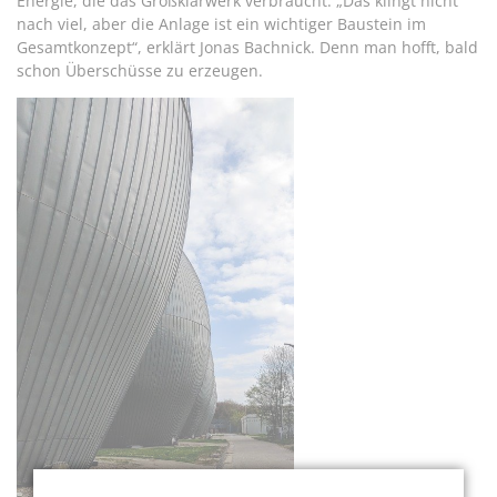
Energie, die das Großklärwerk verbraucht. „Das klingt nicht
nach viel, aber die Anlage ist ein wichtiger Baustein im
Gesamtkonzept“, erklärt Jonas Bachnick. Denn man hofft, bald
schon Überschüsse zu erzeugen.