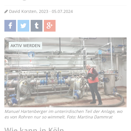
David Korsten, 2023 · 05.07.2024
teilen
twittern
teilen
teilen
AKTIV WERDEN
Manuel Hartenberger im unterirdischen Teil der Anlage, wo
es von Rohren nur so wimmelt. Foto: Martina Dammrat
Wie kann in Köln