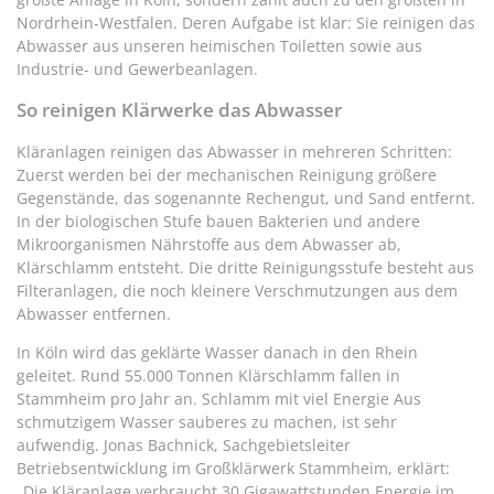
Nordrhein-Westfalen. Deren Aufgabe ist klar: Sie reinigen das
Abwasser aus unseren heimischen Toiletten sowie aus
Industrie- und Gewerbeanlagen.
So reinigen Klärwerke das Abwasser
Kläranlagen reinigen das Abwasser in mehreren Schritten:
Zuerst werden bei der mechanischen Reinigung größere
Gegenstände, das sogenannte Rechengut, und Sand entfernt.
In der biologischen Stufe bauen Bakterien und andere
Mikroorganismen Nährstoffe aus dem Abwasser ab,
Klärschlamm entsteht. Die dritte Reinigungsstufe besteht aus
Filteranlagen, die noch kleinere Verschmutzungen aus dem
Abwasser entfernen.
In Köln wird das geklärte Wasser danach in den Rhein
geleitet. Rund 55.000 Tonnen Klärschlamm fallen in
Stammheim pro Jahr an. Schlamm mit viel Energie Aus
schmutzigem Wasser sauberes zu machen, ist sehr
aufwendig. Jonas Bachnick, Sachgebietsleiter
Betriebsentwicklung im Großklärwerk Stammheim, erklärt:
„Die Kläranlage verbraucht 30 Gigawattstunden Energie im