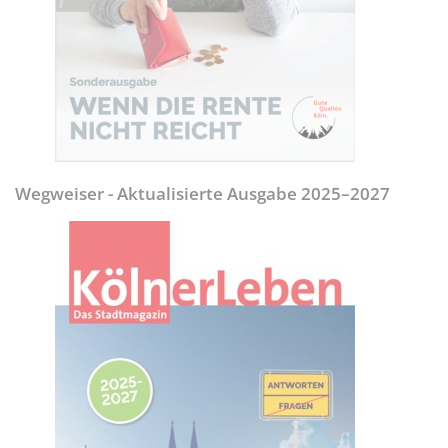
Wegweiser - Aktualisierte Ausgabe 2025–2027