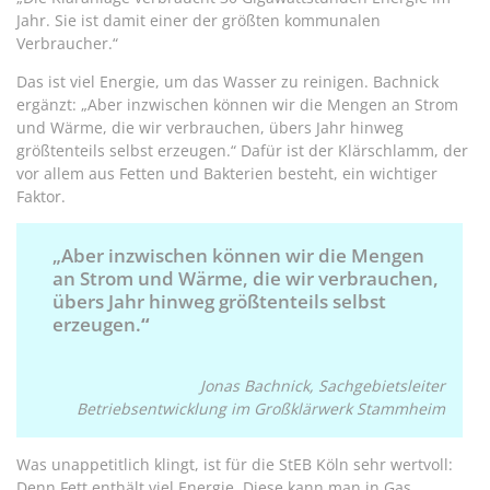
Jahr. Sie ist damit einer der größten kommunalen
Verbraucher.“
Das ist viel Energie, um das Wasser zu reinigen. Bachnick
ergänzt: „Aber inzwischen können wir die Mengen an Strom
und Wärme, die wir verbrauchen, übers Jahr hinweg
größtenteils selbst erzeugen.“ Dafür ist der Klärschlamm, der
vor allem aus Fetten und Bakterien besteht, ein wichtiger
Faktor.
„Aber inzwischen können wir die Mengen
an Strom und Wärme, die wir verbrauchen,
übers Jahr hinweg größtenteils selbst
erzeugen.
“
Jonas Bachnick, Sachgebietsleiter
Betriebsentwicklung im Großklärwerk Stammheim
Was unappetitlich klingt, ist für die StEB Köln sehr wertvoll:
Denn Fett enthält viel Energie. Diese kann man in Gas