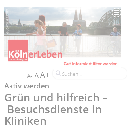
A+
A
A-
Aktiv werden
Grün und hilfreich –
Besuchsdienste in
Kliniken