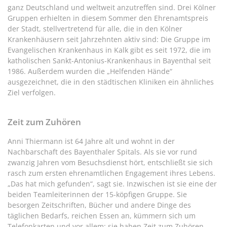
ganz Deutschland und weltweit anzutreffen sind. Drei Kölner
Gruppen erhielten in diesem Sommer den Ehrenamtspreis
der Stadt, stellvertretend für alle, die in den Kölner
Krankenhäusern seit Jahrzehnten aktiv sind: Die Gruppe im
Evangelischen Krankenhaus in Kalk gibt es seit 1972, die im
katholischen Sankt-Antonius-Krankenhaus in Bayenthal seit
1986. Außerdem wurden die „Helfenden Hände“
ausgezeichnet, die in den städtischen Kliniken ein ähnliches
Ziel verfolgen.
Zeit zum Zuhören
Anni Thiermann ist 64 Jahre alt und wohnt in der
Nachbarschaft des Bayenthaler Spitals. Als sie vor rund
zwanzig Jahren vom Besuchsdienst hört, entschließt sie sich
rasch zum ersten ehrenamtlichen Engagement ihres Lebens.
„Das hat mich gefunden“, sagt sie. Inzwischen ist sie eine der
beiden Teamleiterinnen der 15-köpfigen Gruppe. Sie
besorgen Zeitschriften, Bücher und andere Dinge des
täglichen Bedarfs, reichen Essen an, kümmern sich um
Telefonkarten und vor allem: sie haben Zeit zum Zuhören.