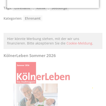
Tags:
Ehrenamt
,
Klinik
,
Seelsorge
Kategorien:
Ehrenamt
Hier könnte Werbung stehen, mit der wir uns
finanzieren. Bitte akzeptieren Sie die
Cookie-Meldung
.
KölnerLeben Sommer 2026