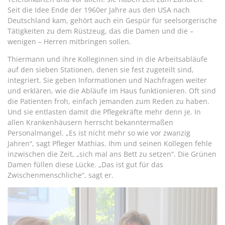
Seit die Idee Ende der 1960er Jahre aus den USA nach
Deutschland kam, gehört auch ein Gespür für seelsorgerische
Tätigkeiten zu dem Rüstzeug, das die Damen und die –
wenigen – Herren mitbringen sollen.
Thiermann und ihre Kolleginnen sind in die Arbeitsabläufe
auf den sieben Stationen, denen sie fest zugeteilt sind,
integriert. Sie geben Informationen und Nachfragen weiter
und erklären, wie die Abläufe im Haus funktionieren. Oft sind
die Patienten froh, einfach jemanden zum Reden zu haben.
Und sie entlasten damit die Pflegekräfte mehr denn je. In
allen Krankenhäusern herrscht bekanntermaßen
Personalmangel. „Es ist nicht mehr so wie vor zwanzig
Jahren“, sagt Pfleger Mathias. Ihm und seinen Kollegen fehle
inzwischen die Zeit, „sich mal ans Bett zu setzen“. Die Grünen
Damen füllen diese Lücke. „Das ist gut für das
Zwischenmenschliche“, sagt er.