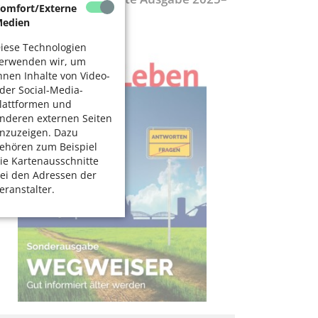
omfort/Externe
027
edien
iese Technologien
erwenden wir, um
hnen Inhalte von Video-
der Social-Media-
lattformen und
nderen externen Seiten
nzuzeigen. Dazu
ehören zum Beispiel
ie Kartenausschnitte
ei den Adressen der
eranstalter.