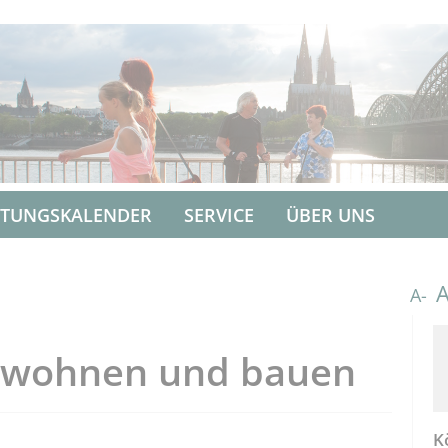
LTUNGSKALENDER
SERVICE
ÜBER UNS
A-
h wohnen und bauen
K