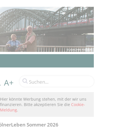
A+
A
Hier könnte Werbung stehen, mit der wir uns
finanzieren. Bitte akzeptieren Sie die
Cookie-
Meldung
.
ölnerLeben Sommer 2026