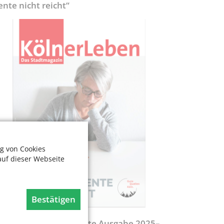
ente nicht reicht“
g von Cookies
auf dieser Webseite
Bestätigen
egweiser - Aktualisierte Ausgabe 2025–