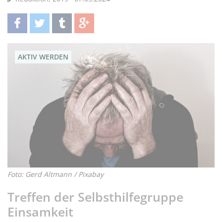
teilen
twittern
teilen
teilen
AKTIV WERDEN
Foto: Gerd Altmann / Pixabay
Treffen der Selbsthilfegruppe
Einsamkeit