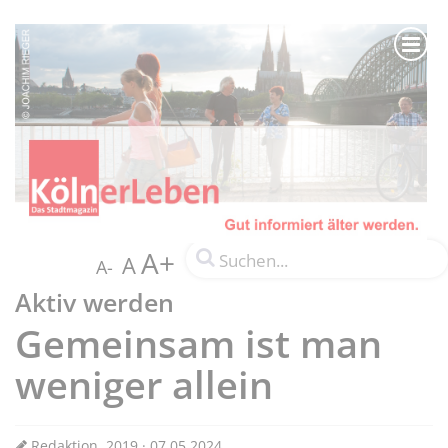
A+
A
A-
Aktiv werden
Gemeinsam ist man
weniger allein
Redaktion, 2019 · 07.05.2024