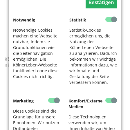
Bestätigen
Notwendig
Statistik
Notwendige Cookies
Statistik-Cookies
machen eine Webseite
ermöglichen uns, die
nutzbar, indem sie
Nutzung der
Grundfunktionen wie
KölnerLeben-Webseite
die Seitennavigation
zu analysieren. Dadurch
KölnerLeben-Sonderausgabe „Wenn die Rente
ermöglichen. Die
bekommen wir wichtige
nicht reicht“
KölnerLeben-Webseite
Informationen dazu, wie
funktioniert ohne diese
wir Inhalte und
Cookies nicht richtig.
Gestaltung der Seite
verbessern können.
Marketing
Komfort/Externe
Medien
Diese Cookies sind die
Grundlage für unsere
Diese Technologien
Einnahmen. Wir nutzen
verwenden wir, um
Drittanbieter-
Ihnen Inhalte von Video-