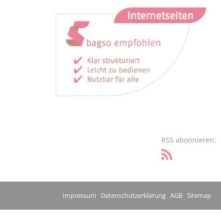
RSS abonnieren:
Impressum
Datenschutzerklärung
AGB
Sitemap