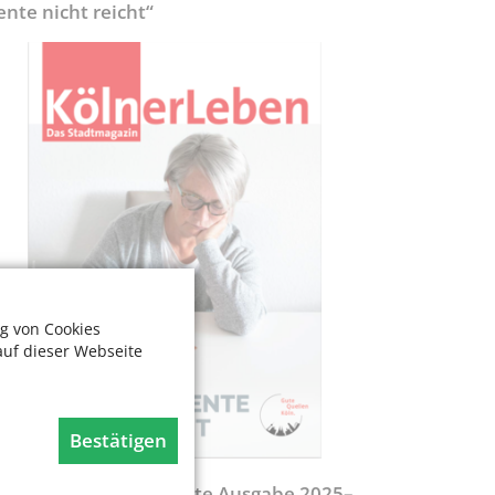
ente nicht reicht“
g von Cookies
auf dieser Webseite
Bestätigen
egweiser - Aktualisierte Ausgabe 2025–