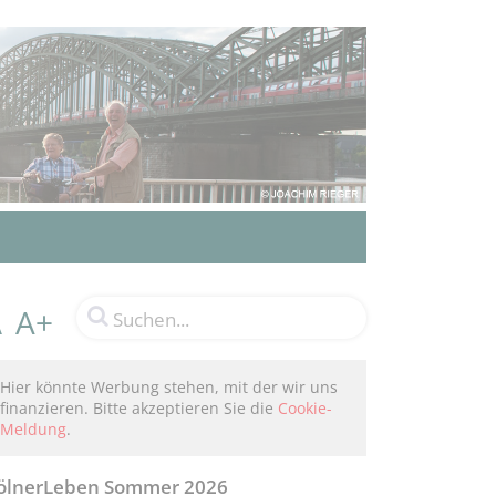
A+
A
Hier könnte Werbung stehen, mit der wir uns
finanzieren. Bitte akzeptieren Sie die
Cookie-
Meldung
.
ölnerLeben Sommer 2026