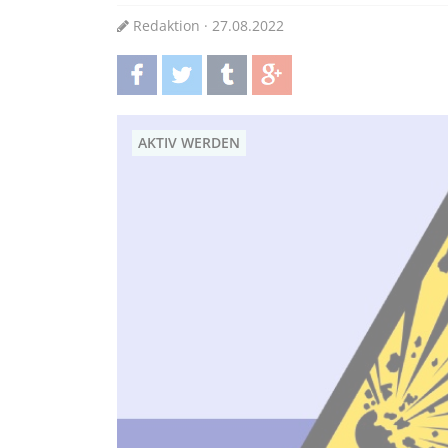
Redaktion · 27.08.2022
teilen
twittern
teilen
teilen
AKTIV WERDEN