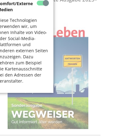
omfort/Externe
027
edien
iese Technologien
erwenden wir, um
hnen Inhalte von Video-
der Social-Media-
lattformen und
nderen externen Seiten
nzuzeigen. Dazu
ehören zum Beispiel
ie Kartenausschnitte
ei den Adressen der
eranstalter.