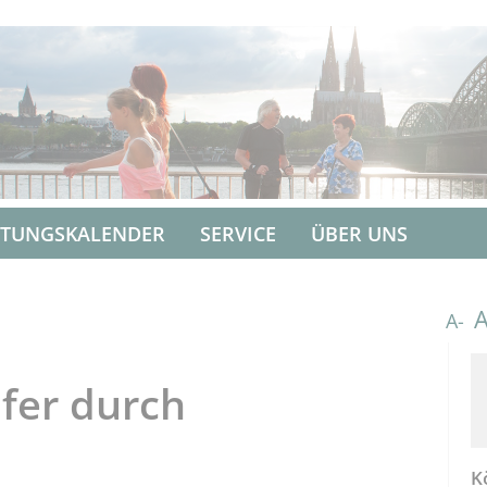
LTUNGSKALENDER
SERVICE
ÜBER UNS
A-
fer durch
K