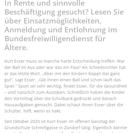
In Rente und sinnvolle
Beschäftigung gesucht? Lesen Sie
über Einsatzmöglichkeiten,
Anmeldung und Entlohnung im
Bundesfreiwilligendienst für
Ältere.
Kurt Esser muss so manche harte Entscheidung treffen: War
der Ball im Aus oder war das ein Foul? Als Schiedsrichter hat
er das letzte Wort. „Aber mit den Kindern klappt das ganz
gut“, sagt Esser. „Gib ihnen einen Ball und schon läuft das
Spiel.“ Sport sei sehr wichtig, findet Esser, für die Gesundheit
– und natürlich zum Austoben. Schließlich haben die Kinder
den Vormittag über die Schulbank gedrückt und danach
Hausaufgaben gemacht. Dabei schaut ihnen Esser über die
Schulter, hilft, wenn es hakt.
Seit Oktober 2020 ist Kurt Esser im offenen Ganztag der
Grundschule Schmittgasse in Zündorf tätig. Eigentlich könnte