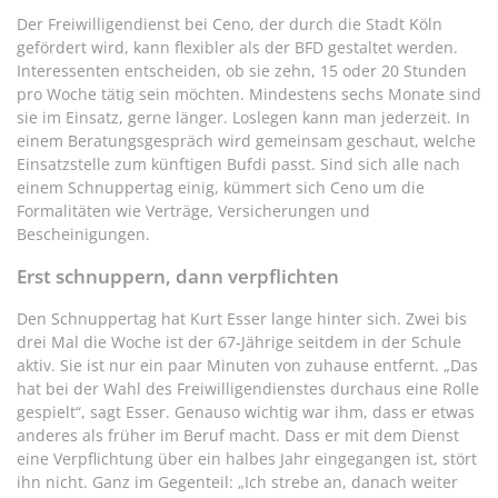
Der Freiwilligendienst bei Ceno, der durch die Stadt Köln
gefördert wird, kann flexibler als der BFD gestaltet werden.
Interessenten entscheiden, ob sie zehn, 15 oder 20 Stunden
pro Woche tätig sein möchten. Mindestens sechs Monate sind
sie im Einsatz, gerne länger. Loslegen kann man jederzeit. In
einem Beratungsgespräch wird gemeinsam geschaut, welche
Einsatzstelle zum künftigen Bufdi passt. Sind sich alle nach
einem Schnuppertag einig, kümmert sich Ceno um die
Formalitäten wie Verträge, Versicherungen und
Bescheinigungen.
Erst schnuppern, dann verpflichten
Den Schnuppertag hat Kurt Esser lange hinter sich. Zwei bis
drei Mal die Woche ist der 67-Jährige seitdem in der Schule
aktiv. Sie ist nur ein paar Minuten von zuhause entfernt. „Das
hat bei der Wahl des Freiwilligendienstes durchaus eine Rolle
gespielt“, sagt Esser. Genauso wichtig war ihm, dass er etwas
anderes als früher im Beruf macht. Dass er mit dem Dienst
eine Verpflichtung über ein halbes Jahr eingegangen ist, stört
ihn nicht. Ganz im Gegenteil: „Ich strebe an, danach weiter