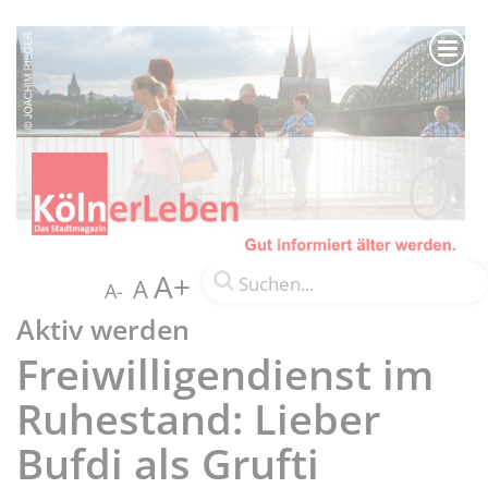
A+
A
A-
Aktiv werden
Freiwilligendienst im
Ruhestand: Lieber
Bufdi als Grufti