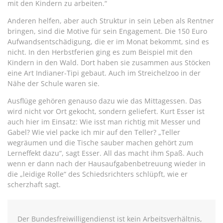
mit den Kindern zu arbeiten.“
Anderen helfen, aber auch Struktur in sein Leben als Rentner
bringen, sind die Motive für sein Engagement. Die 150 Euro
Aufwandsentschädigung, die er im Monat bekommt, sind es
nicht. In den Herbstferien ging es zum Beispiel mit den
Kindern in den Wald. Dort haben sie zusammen aus Stöcken
eine Art Indianer-Tipi gebaut. Auch im Streichelzoo in der
Nähe der Schule waren sie.
Ausflüge gehören genauso dazu wie das Mittagessen. Das
wird nicht vor Ort gekocht, sondern geliefert. Kurt Esser ist
auch hier im Einsatz: Wie isst man richtig mit Messer und
Gabel? Wie viel packe ich mir auf den Teller? „Teller
wegräumen und die Tische sauber machen gehört zum
Lerneffekt dazu“, sagt Esser. All das macht ihm Spaß. Auch
wenn er dann nach der Hausaufgabenbetreuung wieder in
die „leidige Rolle“ des Schiedsrichters schlüpft, wie er
scherzhaft sagt.
Der Bundesfreiwilligendienst ist kein Arbeitsverhältnis,