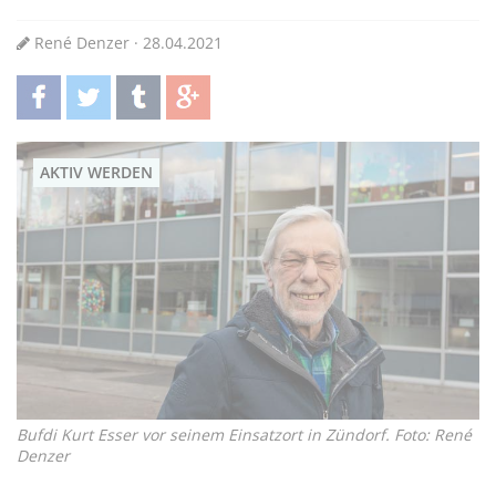
René Denzer · 28.04.2021
teilen
twittern
teilen
teilen
AKTIV WERDEN
Bufdi Kurt Esser vor seinem Einsatzort in Zündorf. Foto: René
Denzer