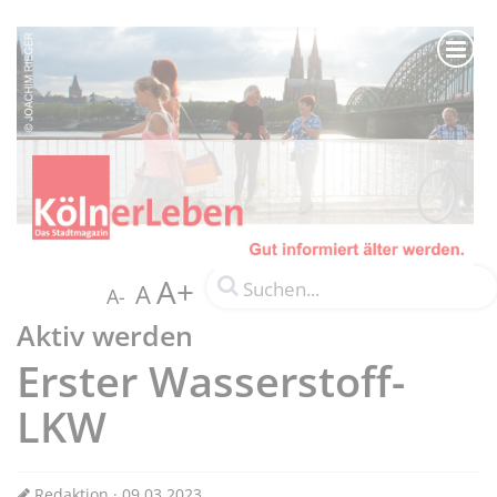
A+
A
A-
Aktiv werden
Erster Wasserstoff-
LKW
Redaktion · 09.03.2023