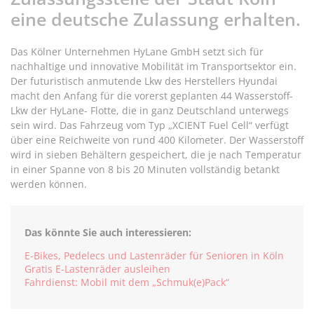
eine deutsche Zulassung erhalten.
Das Kölner Unternehmen HyLane GmbH setzt sich für
nachhaltige und innovative Mobilität im Transportsektor ein.
Der futuristisch anmutende Lkw des Herstellers Hyundai
macht den Anfang für die vorerst geplanten 44 Wasserstoff-
Lkw der HyLane- Flotte, die in ganz Deutschland unterwegs
sein wird. Das Fahrzeug vom Typ „XCIENT Fuel Cell“ verfügt
über eine Reichweite von rund 400 Kilometer. Der Wasserstoff
wird in sieben Behältern gespeichert, die je nach Temperatur
in einer Spanne von 8 bis 20 Minuten vollständig betankt
werden können.
Das könnte Sie auch interessieren:
E-Bikes, Pedelecs und Lastenräder für Senioren in Köln
Gratis E-Lastenräder ausleihen
Fahrdienst: Mobil mit dem „Schmuk(e)Pack“