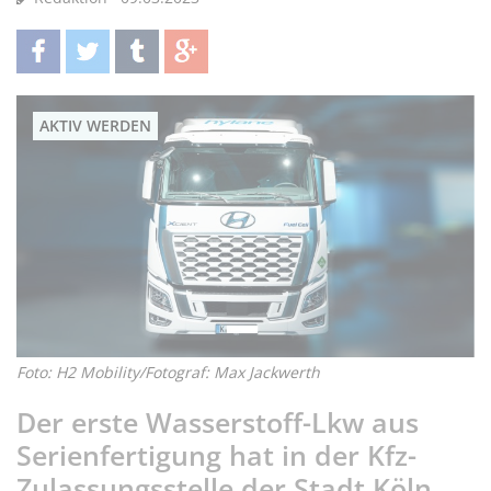
teilen
twittern
teilen
teilen
AKTIV WERDEN
Foto: H2 Mobility/Fotograf: Max Jackwerth
Der erste Wasserstoff-Lkw aus
Serienfertigung hat in der Kfz-
Zulassungsstelle der Stadt Köln