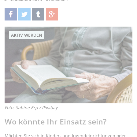
teilen
twittern
teilen
teilen
AKTIV WERDEN
Foto: Sabine Erp / Pixabay
Wo könnte Ihr Einsatz sein?
Möchten Sie sich in Kinder- und Jugendeinrichtungen oder