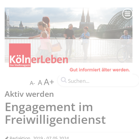
A+
A
A-
Aktiv werden
Engagement im
Freiwilligendienst
Redaktion, 2019 · 07.05.2024