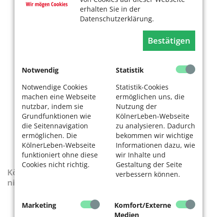
erhalten Sie in der
Datenschutzerklärung.
Bestätigen
Notwendig
Statistik
Notwendige Cookies
Statistik-Cookies
machen eine Webseite
ermöglichen uns, die
nutzbar, indem sie
Nutzung der
Grundfunktionen wie
KölnerLeben-Webseite
die Seitennavigation
zu analysieren. Dadurch
ermöglichen. Die
bekommen wir wichtige
KölnerLeben-Webseite
Informationen dazu, wie
funktioniert ohne diese
wir Inhalte und
Cookies nicht richtig.
Gestaltung der Seite
KölnerLeben-Sonderausgabe „Wenn die Rente
verbessern können.
nicht reicht“
Marketing
Komfort/Externe
Medien