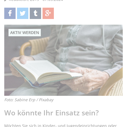
teilen
twittern
teilen
teilen
AKTIV WERDEN
Foto: Sabine Erp / Pixabay
Wo könnte Ihr Einsatz sein?
Möchten Sie sich in Kinder- und Jugendeinrichtungen oder