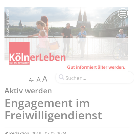
A+
A
A-
Aktiv werden
Engagement im
Freiwilligendienst
Redaktion, 2019 · 07.05.2024