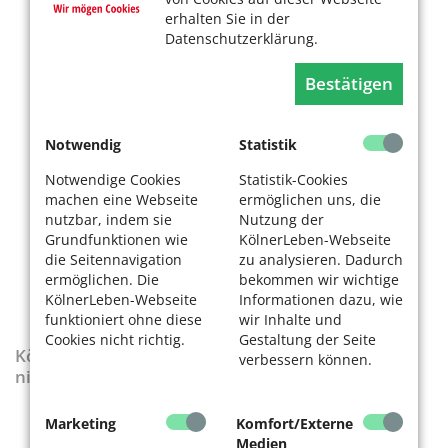
erhalten Sie in der
Datenschutzerklärung.
Bestätigen
Notwendig
Statistik
Notwendige Cookies
Statistik-Cookies
machen eine Webseite
ermöglichen uns, die
nutzbar, indem sie
Nutzung der
Grundfunktionen wie
KölnerLeben-Webseite
die Seitennavigation
zu analysieren. Dadurch
ermöglichen. Die
bekommen wir wichtige
KölnerLeben-Webseite
Informationen dazu, wie
funktioniert ohne diese
wir Inhalte und
Cookies nicht richtig.
Gestaltung der Seite
KölnerLeben-Sonderausgabe „Wenn die Rente
verbessern können.
nicht reicht“
Marketing
Komfort/Externe
Medien