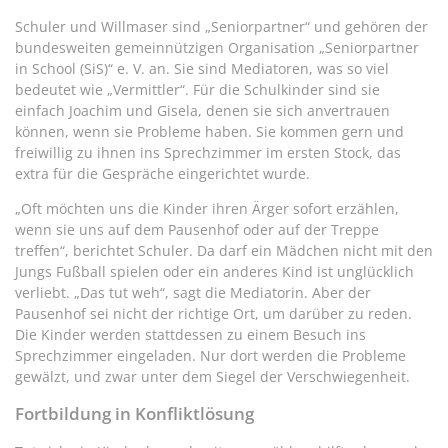
Schuler und Willmaser sind „Seniorpartner“ und gehören der
bundesweiten gemeinnützigen Organisation „Seniorpartner
in School (SiS)“ e. V. an. Sie sind Mediatoren, was so viel
bedeutet wie „Vermittler“. Für die Schulkinder sind sie
einfach Joachim und Gisela, denen sie sich anvertrauen
können, wenn sie Probleme haben. Sie kommen gern und
freiwillig zu ihnen ins Sprechzimmer im ersten Stock, das
extra für die Gespräche eingerichtet wurde.
„Oft möchten uns die Kinder ihren Ärger sofort erzählen,
wenn sie uns auf dem Pausenhof oder auf der Treppe
treffen“, berichtet Schuler. Da darf ein Mädchen nicht mit den
Jungs Fußball spielen oder ein anderes Kind ist unglücklich
verliebt. „Das tut weh“, sagt die Mediatorin. Aber der
Pausenhof sei nicht der richtige Ort, um darüber zu reden.
Die Kinder werden stattdessen zu einem Besuch ins
Sprechzimmer eingeladen. Nur dort werden die Probleme
gewälzt, und zwar unter dem Siegel der Verschwiegenheit.
Fortbildung in Konfliktlösung