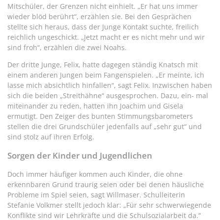
Mitschüler, der Grenzen nicht einhielt. „Er hat uns immer
wieder blöd berührt“, erzählen sie. Bei den Gesprächen
stellte sich heraus, dass der Junge Kontakt suchte, freilich
reichlich ungeschickt. „Jetzt macht er es nicht mehr und wir
sind froh“, erzählen die zwei Noahs.
Der dritte Junge, Felix, hatte dagegen ständig Knatsch mit
einem anderen Jungen beim Fangenspielen. „Er meinte, ich
lasse mich absichtlich hinfallen“, sagt Felix. Inzwischen haben
sich die beiden „Streithähne“ ausgesprochen. Dazu, ein- mal
miteinander zu reden, hatten ihn Joachim und Gisela
ermutigt. Den Zeiger des bunten Stimmungsbarometers
stellen die drei Grundschüler jedenfalls auf „sehr gut“ und
sind stolz auf ihren Erfolg.
Sorgen der Kinder und Jugendlichen
Doch immer häufiger kommen auch Kinder, die ohne
erkennbaren Grund traurig seien oder bei denen häusliche
Probleme im Spiel seien, sagt Willmaser. Schulleiterin
Stefanie Volkmer stellt jedoch klar: „Für sehr schwerwiegende
Konflikte sind wir Lehrkräfte und die Schulsozialarbeit da.“