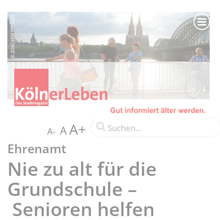
A+
A
A-
Ehrenamt
Nie zu alt für die
Grundschule –
Senioren helfen