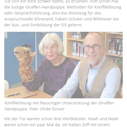
Tut sich ein Kind schwer damit, zu erzählen, hilft schon mal
die lustige Giraffen-Handpuppe. Methoden für Konfliktlösung
oder Gesprächsführung, also das Rüstzeug für das
anspruchsvolle Ehrenamt, haben Schuler und Willmaser bei
der Aus- und Fortbildung der SiS gelernt.
Konfliktlösung mit flauschiger Unterstützung der Giraffen-
Handpuppe. Foto: Ulrike Süsser
Vor der Tür warten schon drei Viertklässler. Noah und Noah
waren schon ein paar Mal da, sie hatten Zoff mit einem