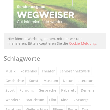
Hier könnte Werbung stehen, mit der wir uns
finanzieren. Bitte akzeptieren Sie die
Cookie-Meldung
.
Schlagworte
Musik
kostenlos
Theater
Seniorennetzwerk
Geschichte
Kunst
Museum
Natur
Literatur
Sport
Führung
Gespräche
Kabarett
Demenz
Wandern
Brauchtum
Film
Kino
Vorsorge
Beratung
Weihnachten
Pflege
Feste
Tanz