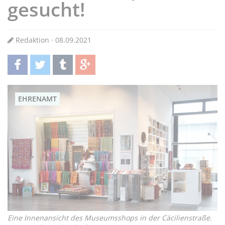
gesucht!
Redaktion · 08.09.2021
teilen
twittern
teilen
teilen
EHRENAMT
Eine Innenansicht des Museumsshops in der Cäcilienstraße.