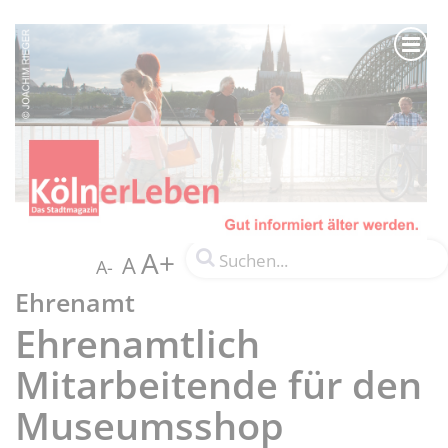
A+
A
A-
Ehrenamt
Ehrenamtlich
Mitarbeitende für den
Museumsshop