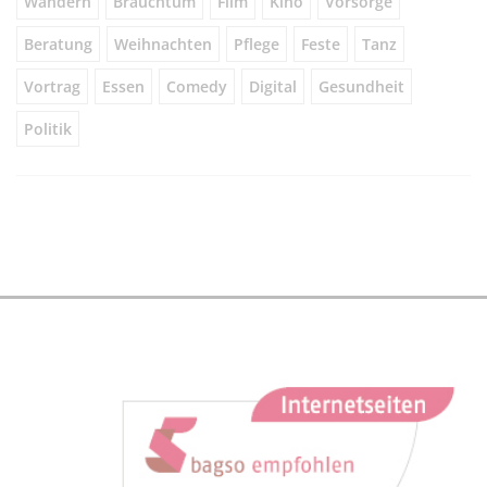
Wandern
Brauchtum
Film
Kino
Vorsorge
Beratung
Weihnachten
Pflege
Feste
Tanz
Vortrag
Essen
Comedy
Digital
Gesundheit
Politik