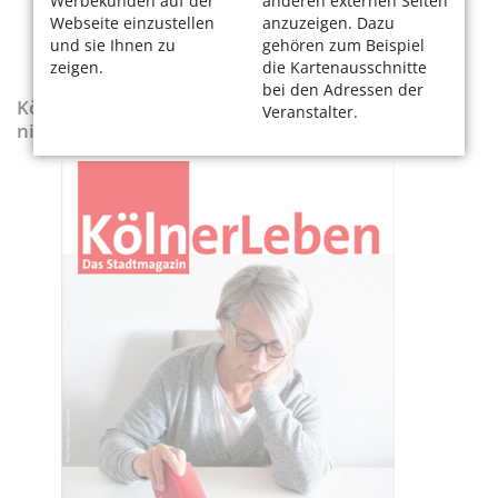
Werbekunden auf der
anderen externen Seiten
Webseite einzustellen
anzuzeigen. Dazu
und sie Ihnen zu
gehören zum Beispiel
zeigen.
die Kartenausschnitte
bei den Adressen der
KölnerLeben-Sonderausgabe „Wenn die Rente
Veranstalter.
nicht reicht“